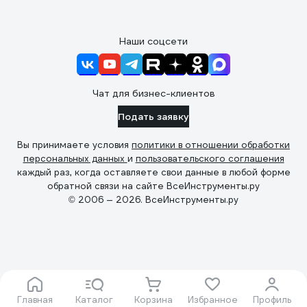
Наши соцсети
Чат для бизнес-клиентов
Подать заявку
Вы принимаете условия
политики в отношении обработки
персональных данных
и
пользовательского соглашения
каждый раз, когда оставляете свои данные в любой форме
обратной связи на сайте ВсеИнструменты.ру
© 2006 — 2026. ВсеИнструменты.ру
Главная
Каталог
Корзина
Избранное
Профиль