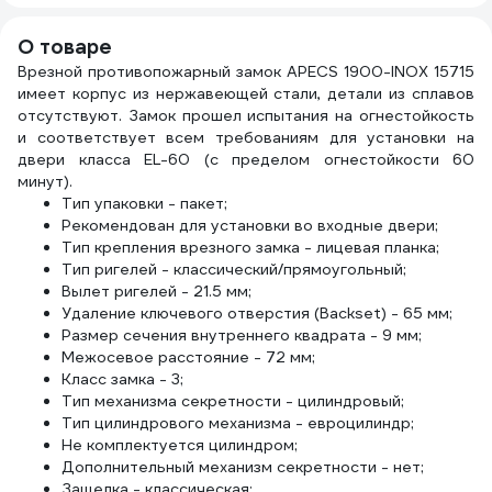
никель, 5 кл.
25575
О товаре
Врезной противопожарный замок APECS 1900-INOX 15715
имеет корпус из нержавеющей стали, детали из сплавов
отсутствуют. Замок прошел испытания на огнестойкость
и соответствует всем требованиям для установки на
двери класса ЕL-60 (с пределом огнестойкости 60
минут).
Тип упаковки - пакет;
Рекомендован для установки во входные двери;
Тип крепления врезного замка - лицевая планка;
Тип ригелей - классический/прямоугольный;
Вылет ригелей - 21.5 мм;
Удаление ключевого отверстия (Backset) - 65 мм;
Размер сечения внутреннего квадрата - 9 мм;
Межосевое расстояние - 72 мм;
Класс замка - 3;
Тип механизма секретности - цилиндровый;
Тип цилиндрового механизма - евроцилиндр;
Не комплектуется цилиндром;
Дополнительный механизм секретности - нет;
Защелка - классическая;