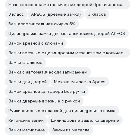
Назначение для металлических дверей Противопожарные
3 класс
APECS (врезные замки)
3 класса
Вам дополнительная скидка 5%
Цилиндровые замки для металлических дверей APECS
Замок врезной с ключами
Замки врезные с цилиндровым механизмом с количеством ключей 5 шт
Замки стальные
Замки с автоматическим запиранием
Замки для дверей
Механизмы замка Apecs
Замок врезной для двери Без ручки
Замки дверные врезные с ручкой
Ручки дверные с планкой для цилиндрового замка
Китайские замки
Цилиндровые защелки дверные
Замки магнитные
Замки из металла