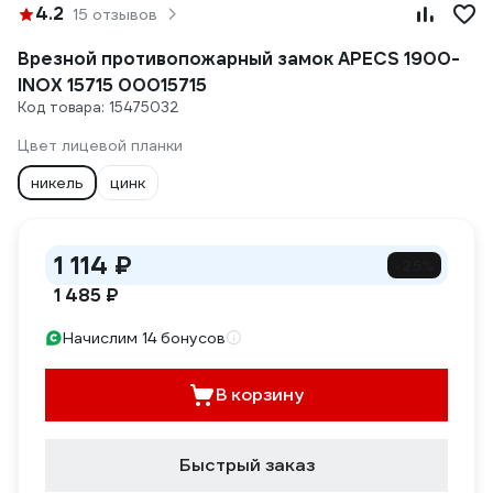
4.2
15 отзывов
Врезной противопожарный замок APECS 1900-
INOX 15715 00015715
Код товара: 15475032
Цвет лицевой планки
никель
цинк
1 114 ₽
-25%
1 485 ₽
Начислим 14 бонусов
В корзину
Быстрый заказ