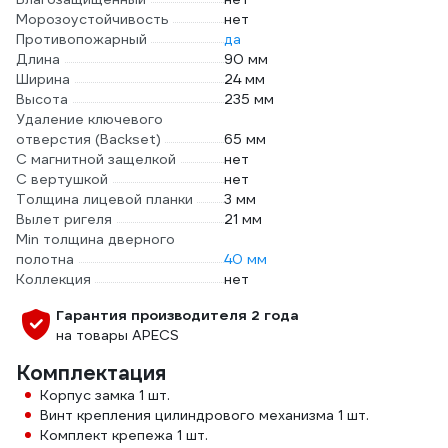
Морозоустойчивость
нет
Противопожарный
да
Длина
90 мм
Ширина
24 мм
Высота
235 мм
Удаление ключевого
отверстия (Backset)
65 мм
С магнитной защелкой
нет
С вертушкой
нет
Толщина лицевой планки
3 мм
Вылет ригеля
21 мм
Min толщина дверного
полотна
40 мм
Коллекция
нет
Гарантия производителя 2 года
на товары APECS
Комплектация
Корпус замка 1 шт.
Винт крепления цилиндрового механизма 1 шт.
Комплект крепежа 1 шт.