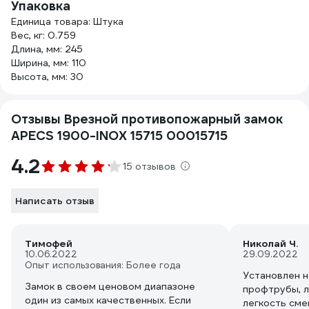
Упаковка
Единица товара: Штука
Вес, кг: 0.759
Длина, мм: 245
Ширина, мм: 110
Высота, мм: 30
Отзывы Врезной противопожарный замок
APECS 1900-INOX 15715 00015715
4.2
15 отзывов
Написать отзыв
Тимофей
Николай Ч.
10.06.2022
29.09.2022
Опыт использования: Более года
Установлен н
Замок в своем ценовом диапазоне
профтрубы, л
один из самых качественных. Если
легкость сме