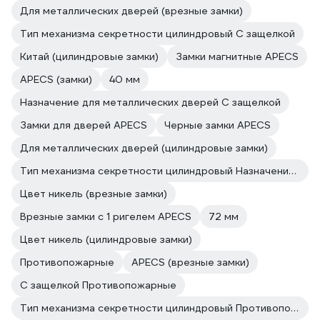
Для металлических дверей (врезные замки)
Тип механизма секретности цилиндровый С защелкой
Китай (цилиндровые замки)
Замки магнитные APECS
APECS (замки)
40 мм
Назначение для металлических дверей С защелкой
Замки для дверей APECS
Черные замки APECS
Для металлических дверей (цилиндровые замки)
Тип механизма секретности цилиндровый Назначение для металлических дверей
Цвет никель (врезные замки)
Врезные замки с 1 ригелем APECS
72 мм
Цвет никель (цилиндровые замки)
Противопожарные
APECS (врезные замки)
С защелкой Противопожарные
Тип механизма секретности цилиндровый Противопожарные