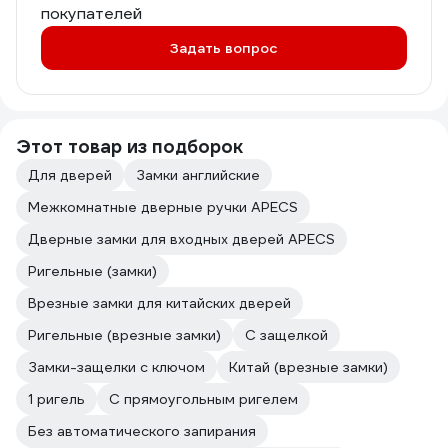
покупателей
Задать вопрос
Этот товар из подборок
Для дверей
Замки английские
Межкомнатные дверные ручки APECS
Дверные замки для входных дверей APECS
Ригельные (замки)
Врезные замки для китайских дверей
Ригельные (врезные замки)
С защелкой
Замки-защелки с ключом
Китай (врезные замки)
1 ригель
С прямоугольным ригелем
Без автоматического запирания