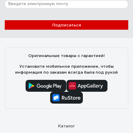
13 отзывов
Отзыв о врезном замке APECS 1425-AB
00011971
Подписаться
Офицеров Е.
14.03.2022
Хорошо подходит для замены старого Белорусского
замка. Смотрится солидней, работает мягче.
Оригинальные товары с гарантией!
Установите мобильное приложение, чтобы
информация по заказам всегда была под рукой
Каталог