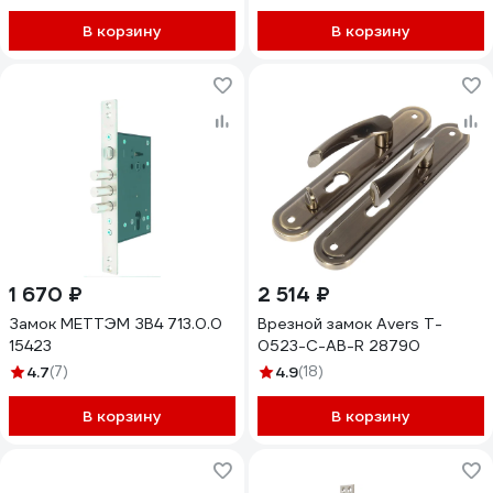
В корзину
В корзину
1 670 ₽
2 514 ₽
Замок МЕТТЭМ ЗВ4 713.0.0
Врезной замок Avers T-
15423
0523-C-AB-R 28790
4.7
(7)
4.9
(18)
В корзину
В корзину