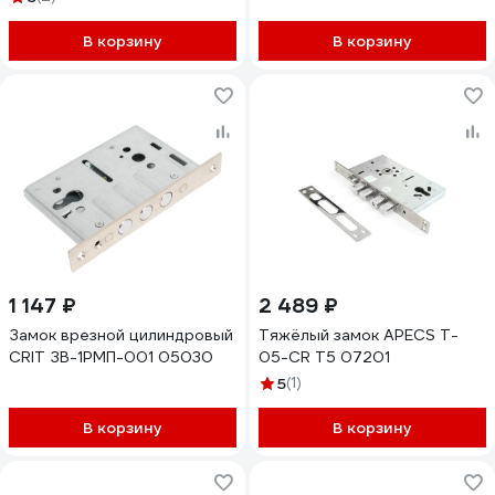
В корзину
В корзину
1 147 ₽
2 489 ₽
Замок врезной цилиндровый
Тяжёлый замок APECS T-
CRIT ЗВ-1РМП-001 05030
05-CR T5 07201
5
(1)
В корзину
В корзину