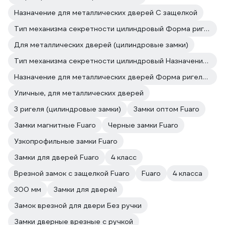
Назначение для металлических дверей С защелкой
Тип механизма секретности цилиндровый Форма ригеля цилиндр
Для металлических дверей (цилиндровые замки)
Тип механизма секретности цилиндровый Назначение для металлических дверей
Назначение для металлических дверей Форма ригеля цилиндр
Уличные, для металлических дверей
3 ригеля (цилиндровые замки)
Замки оптом Fuaro
Замки магнитные Fuaro
Черные замки Fuaro
Узкопрофильные замки Fuaro
Замки для дверей Fuaro
4 класс
Врезной замок с защелкой Fuaro
Fuaro
4 класса
300 мм
Замки для дверей
Замок врезной для двери Без ручки
Замки дверные врезные с ручкой