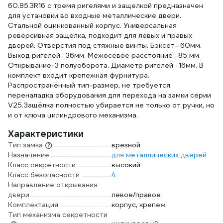
60.85.3R16 с тремя ригелями и защелкой предназначен
для установки во входные металлические двери.
Стальной оцинкованный корпус. Универсальная
реверсивная защелка, подходит для левых и правых
дверей. Отверстия под стяжные винты. Бэксет- 60мм.
Выход ригелей- 36мм. Межосевое расстояние -85 мм.
Открывание-3 полуоборота. Диаметр ригелей -16мм. В
комплект входит крепежная фурнитура.
Распространённый тип-размер, не требуется
переналадка оборудования для перехода на замки серии
V25.Защёлка полностью убирается не только от ручки, но
и от ключа цилиндрового механизма.
Характеристики
Тип замка
врезной
Назначение
для металлических дверей
Класс секретности
высокий
Класс безопасности
4
Направление открывания
двери
левое/правое
Комплектация
корпус, крепеж
Тип механизма секретности