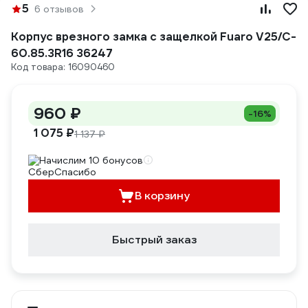
5
6 отзывов
Корпус врезного замка c защелкой Fuaro V25/C-
60.85.3R16 36247
Код товара: 16090460
960 ₽
-16%
1 075 ₽
1 137 ₽
Начислим 10 бонусов
В корзину
Быстрый заказ