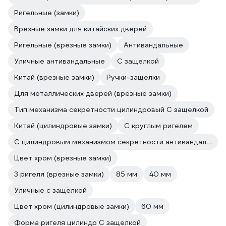
Ригельные (замки)
Врезные замки для китайских дверей
Ригельные (врезные замки)
Антивандальные
Уличные антивандальные
С защелкой
Китай (врезные замки)
Ручки-защелки
Для металлических дверей (врезные замки)
Тип механизма секретности цилиндровый С защелкой
Китай (цилиндровые замки)
С круглым ригелем
С цилиндровым механизмом секретности антивандальные
Цвет хром (врезные замки)
3 ригеля (врезные замки)
85 мм
40 мм
Уличные с защёлкой
Цвет хром (цилиндровые замки)
60 мм
Форма ригеля цилиндр С защелкой