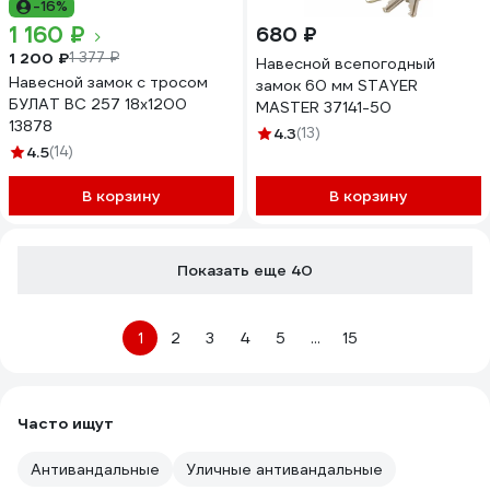
-16%
1 160 ₽
680 ₽
1 200 ₽
1 377 ₽
Навесной всепогодный
Навесной замок с тросом
замок 60 мм STAYER
БУЛАТ ВС 257 18х1200
MASTER 37141-50
13878
4.3
(13)
4.5
(14)
В корзину
В корзину
Показать еще 40
1
2
3
4
5
...
15
Часто ищут
Антивандальные
Уличные антивандальные