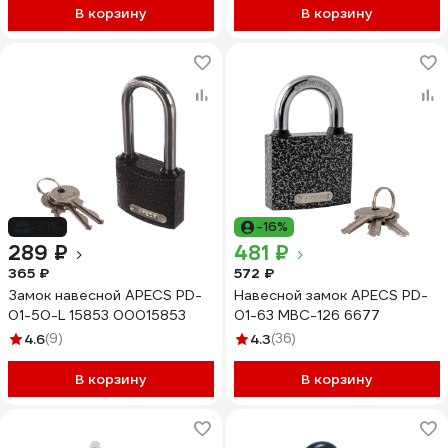
В корзину
В корзину
-21%
-16%
289 ₽
481 ₽
365 ₽
572 ₽
Замок навесной APECS PD-
Навесной замок APECS PD-
01-50-L 15853 00015853
01-63 MBC-126 6677
4.6
(9)
4.3
(36)
В корзину
В корзину