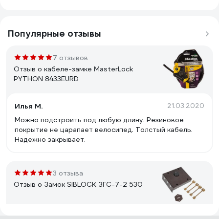
Популярные отзывы
7 отзывов
Отзыв о кабеле-замке MasterLock
PYTHON 8433EURD
Илья М.
21.03.2020
Можно подстроить под любую длину. Резиновое
покрытие не царапает велосипед. Толстый кабель.
Надежно закрывает.
3 отзыва
Отзыв о Замок SIBLOCK ЗГС-7-2 530