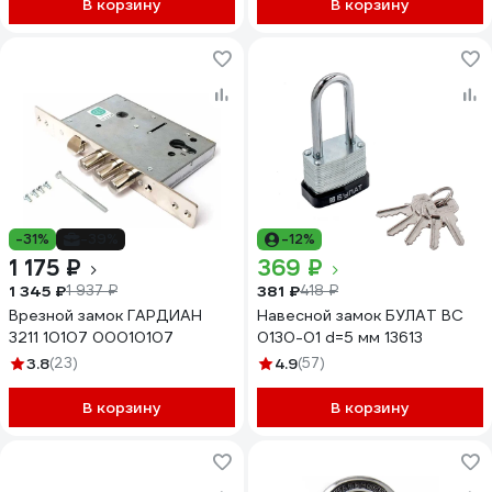
В корзину
В корзину
-31%
-39%
-12%
1 175 ₽
369 ₽
1 345 ₽
381 ₽
1 937 ₽
418 ₽
Врезной замок ГАРДИАН
Навесной замок БУЛАТ ВС
3211 10107 00010107
0130-01 d=5 мм 13613
3.8
(23)
4.9
(57)
В корзину
В корзину