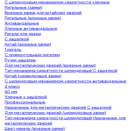
С цилиндровым механизмом секретности уличные
Ригельные (замки)
Врезные замки для китайских дверей
Ригельные (врезные замки)
Антивандальные
Уличные антивандальные
Ригели для двери
С защелкой
Китай (врезные замки)
1 ригель
С прямоугольным ригелем
Ручки-защелки
Для металлических дверей (врезные замки)
Тип механизма секретности цилиндровый С защелкой
Китай (цилиндровые замки)
С цилиндровым механизмом секретности антивандальные
2 класс
40 мм
Уличные с защёлкой
Профессиональные
Назначение для металлических дверей С защелкой
Для металлических дверей (цилиндровые замки)
Тип механизма секретности цилиндровый Назначение для
металлических дверей
Цвет никель (врезные замки)