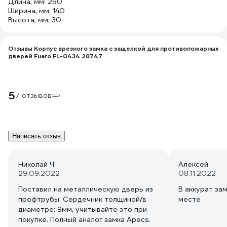
Длина, мм: 290
Ширина, мм: 140
Высота, мм: 30
Отзывы Корпус врезного замка с защелкой для противопожарных
дверей Fuaro FL-0434 28747
5
7 отзывов
Написать отзыв
Николай Ч.
Алексей
29.09.2022
08.11.2022
Поставил на металлическую дверь из
В аккурат зам
профтрубы. Сердечник толщиной/в
месте
диаметре: 9мм, учитывайте это при
покупке. Полный аналог замка Apecs.