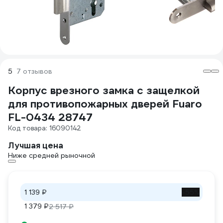
5
7 отзывов
Корпус врезного замка с защелкой
для противопожарных дверей Fuaro
FL-0434 28747
Код товара: 16090142
Лучшая цена
Ниже средней рыночной
1 139 ₽
-55%
1 379 ₽
2 517 ₽