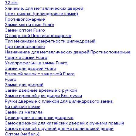
72 мм
Уличные, для металлических дверей
Цвет никель (цилиндровые замки)
Противопожарные
Замки магнитные Fuaro
Замки оптом Fuaro
С защелкой Противопожарные
Тип механизма секретности цилиндровый
Противопожарные
Назначение для металлических дверей Противопожарные
Черные замки Fuaro
Узкопрофильные замки Fuaro
Замки для дверей Fuaro
Врезной замок с защелкой Fuaro
Fuaro
Замки для дверей
Замки дверные врезные с ручкой
Замок врезной для двери Без ручки
Ручки дверные с планкой для цилиндрового замка
Китайские замки
Замки из металла
Цилиндровые защелки дверные
Замок врезной для китайских дверей с ручками правый
Замок врезной с ручкой для металлической двери
Оптом (мебель)