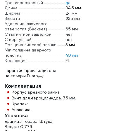
Противопожарный
да
Длина
94.5 мм
Ширина
24 мм
Высота
235 мм
Удаление ключевого
отверстия (Backset)
65 мм
С магнитной защелкой
нет
С вертушкой
нет
Толщина лицевой планки
3 мм
Min толщина дверного
полотна
40 мм
Коллекция
FL
Гарантия производителя
на товары Fuaro
Комплектация
Корпус врезного замка.
Винт для евроцилиндра, 75 мм.
Крепеж.
Упаковка.
Упаковка
Единица товара: Штука
Вес, кг: 0.779