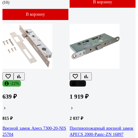
В корзину
(10)
В корзину
-22%
-6%
639 ₽
1 919 ₽
815 ₽
2 037 ₽
Врезной замок Apecs 7300-20-NIS
Противопожарный врезной замок
25704
APECS 2000-Panic-ZN 16897