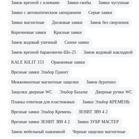
Замок врезной с ключами
Замки-скобы
Замки чугунные
Замки с автоматическим запиранием
Серые замки
Замки магнитные
Дисковые замки
Замок без сверления
Коричневые замки
Красные замки
Замок кодовый уличный
Синие замки
Замок врезной барановичи-Шо-25
Замок кодовый накладной
KALE KILIT 153
Оранжевые замки
Врезные замки Эльбор Гранит
Межкомнатные магнитные защелки
Замок буратино
Защелки дверные WC
Эльбор Базальт
Дверные ручки WC
Планка ответная для пластиковых
Замки Эльбор КРЕМЕНЬ
Врезные замки Эльбор Кремень
ЗЕНИТ ЗВ9 4 2
Врезные замки ЗЕНИТ ЗВ9 4 2
Замки ЗУБР МАСТЕР
Замок мебельный нажимной
Черные защелки магнитные