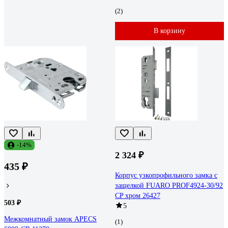
(2)
В корзину
-14%
2 324 ₽
435 ₽
Корпус узкопрофильного замка с
защелкой FUARO PROF4924-30/92
CP хром 26427
503 ₽
5
Межкомнатный замок APECS
(1)