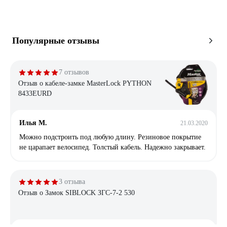
Популярные отзывы
7 отзывов
Отзыв о кабеле-замке MasterLock PYTHON
8433EURD
Илья М.
21.03.2020
Можно подстроить под любую длину. Резиновое покрытие
не царапает велосипед. Толстый кабель. Надежно закрывает.
3 отзыва
Отзыв о Замок SIBLOCK ЗГС-7-2 530