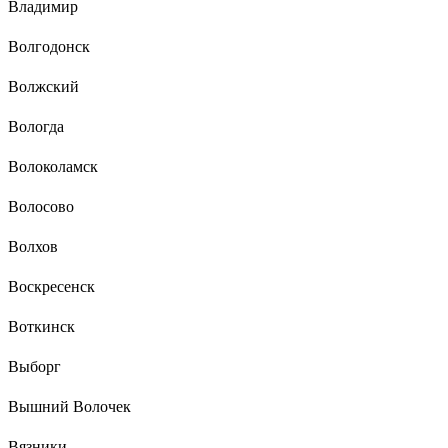
Владимир
Волгодонск
Волжский
Вологда
Волоколамск
Волосово
Волхов
Воскресенск
Воткинск
Выборг
Вышний Волочек
Вязники