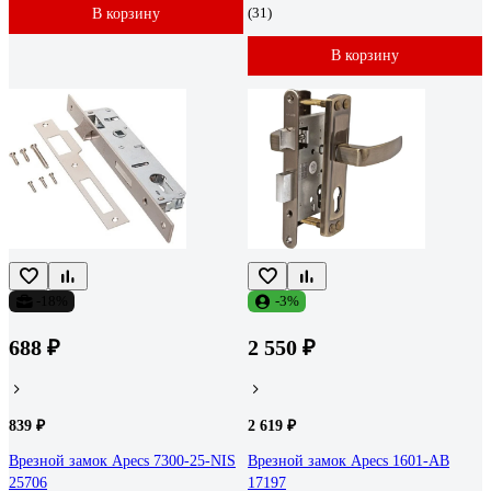
(31)
В корзину
В корзину
-18%
-3%
688 ₽
2 550 ₽
839 ₽
2 619 ₽
Врезной замок Apecs 7300-25-NIS
Врезной замок Apecs 1601-AB
25706
17197