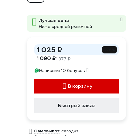
Лучшая цена
Ниже средней рыночной
1 025 ₽
-26%
1 090 ₽
1 377 ₽
Начислим 10 бонусов
В корзину
Быстрый заказ
Самовывоз:
сегодня,