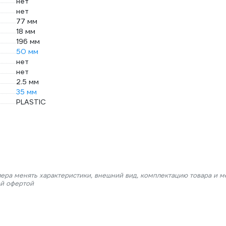
нет
нет
77 мм
18 мм
196 мм
50 мм
нет
нет
2.5 мм
35 мм
PLASTIC
лера менять характеристики, внешний вид, комплектацию товара и м
ой офертой