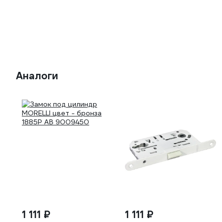
Аналоги
1 111 ₽
1 111 ₽