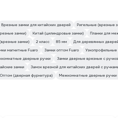
Врезные замки для китайских дверей
Ригельные (врезные з
резные замки)
Китай (цилиндровые замки)
Планки для ме
(врезные замки)
2 класс
85 мм
Для деревянных дверей
мки магнитные Fuaro
Замки оптом Fuaro
Узкопрофильные 
комнатные дверные ручки
Замки дверные врезные с ручко
айские замки
Замок врезной для китайских дверей с ручкам
Оптом (дверная фурнитура)
Межкомнатные дверные ручки 