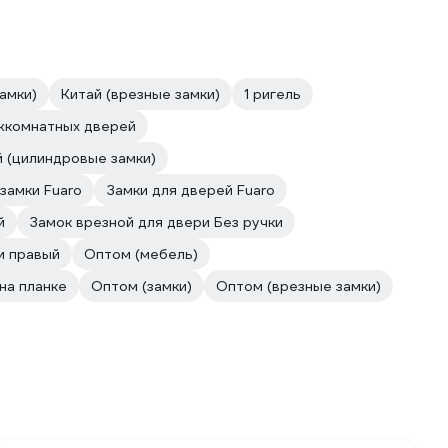
амки)
Китай (врезные замки)
1 ригель
жкомнатных дверей
 (цилиндровые замки)
замки Fuaro
Замки для дверей Fuaro
й
Замок врезной для двери Без ручки
и правый
Оптом (мебель)
на планке
Оптом (замки)
Оптом (врезные замки)