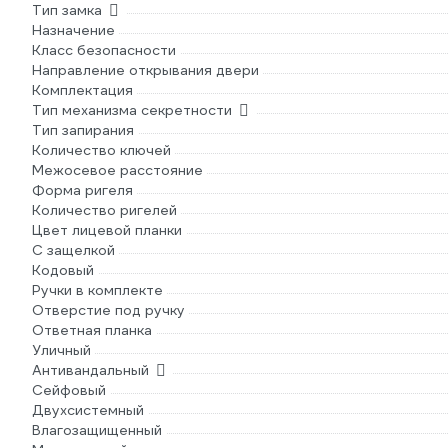
Тип замка
Назначение
Класс безопасности
Направление открывания двери
Комплектация
Тип механизма секретности
Тип запирания
Количество ключей
Межосевое расстояние
Форма ригеля
Количество ригелей
Цвет лицевой планки
С защелкой
Кодовый
Ручки в комплекте
Отверстие под ручку
Ответная планка
Уличный
Антивандальный
Сейфовый
Двухсистемный
Влагозащищенный