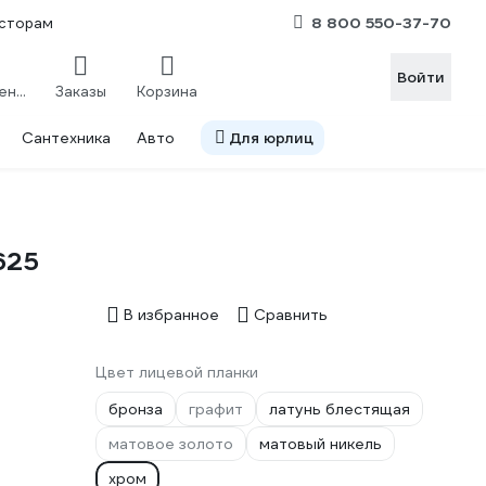
8 800 550-37-70
сторам
Войти
Сравнение
Заказы
Корзина
Сантехника
Авто
Для юрлиц
625
В избранное
Сравнить
Цвет лицевой планки
бронза
графит
латунь блестящая
матовое золото
матовый никель
хром