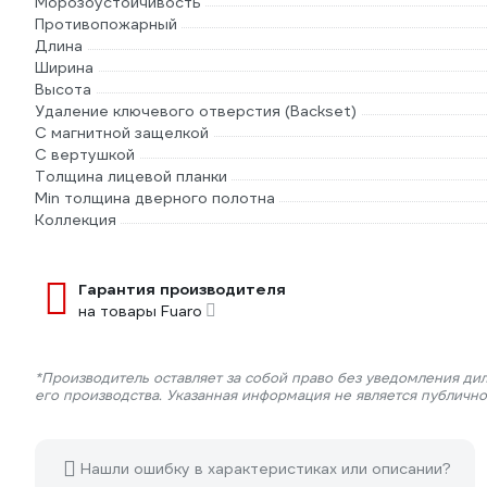
Морозоустойчивость
Противопожарный
Длина
Ширина
Высота
Удаление ключевого отверстия (Backset)
С магнитной защелкой
С вертушкой
Толщина лицевой планки
Min толщина дверного полотна
Коллекция
Гарантия производителя
на товары Fuaro
*Производитель оставляет за собой право без уведомления ди
его производства. Указанная информация не является публичн
Нашли ошибку в характеристиках или описании?