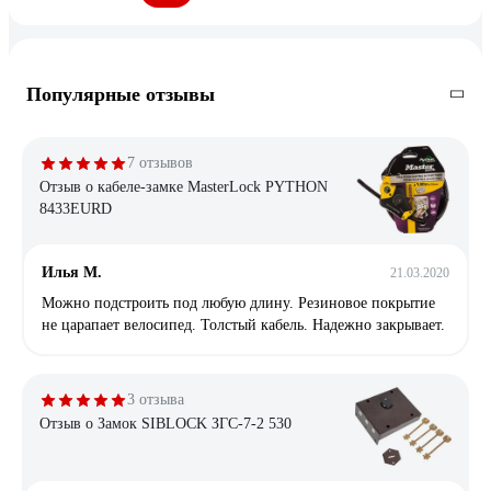
Популярные отзывы
7 отзывов
Отзыв о кабеле-замке MasterLock PYTHON
8433EURD
Илья М.
21.03.2020
Можно подстроить под любую длину. Резиновое покрытие
не царапает велосипед. Толстый кабель. Надежно закрывает.
3 отзыва
Отзыв о Замок SIBLOCK ЗГС-7-2 530