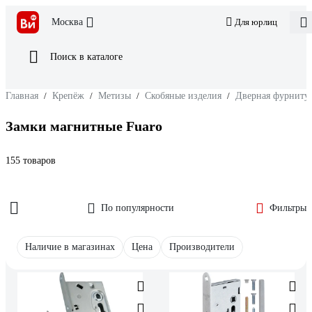
Москва
Для юрлиц
Поиск в каталоге
Главная
/
Крепёж
/
Метизы
/
Скобяные изделия
/
Дверная фурниту
Замки магнитные Fuaro
155 товаров
По популярности
Фильтры
Наличие в магазинах
Цена
Производители