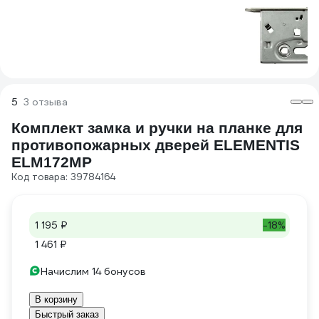
5
3 отзыва
Комплект замка и ручки на планке для
противопожарных дверей ELEMENTIS
ELM172MP
Код товара: 39784164
1 195 ₽
-18%
1 461 ₽
Начислим 14 бонусов
В корзину
Быстрый заказ