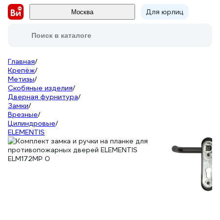
Для юрлиц
Москва
Поиск в каталоге
Главная
/
Крепёж
/
Метизы
/
Скобяные изделия
/
Дверная фурнитура
/
Замки
/
Врезные
/
Цилиндровые
/
ELEMENTIS