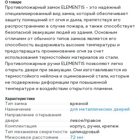
О товаре
Противопожарный замок ELEMENTIS - это надёжный
специализированный вид замка, который обеспечивает
защиту помещений от огня и дыма, препятствуя его
распространению в случае пожара, а также способствует
безопасной эвакуации людей из здания. Основным
отличием от обычного типов замков является его
способность выдерживать высокие температуры и
предотвращать проникновение огня за счет
использования термостойких материалов из стали.
Противопожарные ручки ELEMENTIS позволяют легко
открыть двери при эвакуации. Они изготавливаются из
термостойкого нейлона и оцинкованной стали, которые
не подвержены деформации при повышенной
температуре и воздействии открытого пламени.
Характеристики
Тип замка
врезной
Назначение
для металлических дверей
Направление открывания
двери
левое/правое
Комплектация
корпус, ручки, крепеж
Тип механизма секретности
цилиндровый
Межосевое расстояние
72 мм