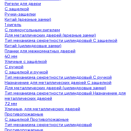
Ригели для двери
С защелкой
Ручки-защелки
Китай (врезные замки)
1 ригель
С прямоугольным ригелем
Для металлических дверей (врезные замки)
Тип механизма секретности цилиндровый С защелкой
Китай (цилиндровые замки)
Планки для межкомнатных дверей
40 мм
Уличные с защёлкой
С ручкой
С защелкой и ручкой
Тип механизма секретности цилиндровый С ручкой
Назначение для металлических дверей С защелкой
Для металлических дверей (цилиндровые замки)
Тип механизма секретности цилиндровый Назначение для
металлических дверей
72 мм
Уличные, для металлических дверей
Противопожарные
С защелкой Противопожарные
Тип механизма секретности цилиндровый
Противопожарные