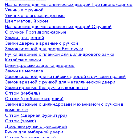
Назначение для металлических дверей Противопожарные
Уличные с ручкой
Уличные влагозащищённые
Цвет матовый хром
Назначение для металлических дверей С ручкой
С ручкой Противопожарные
Замки для дверей
Замки дверные врезные с ручкой
Замок врезной для двери Без ручки
Ручки дверные с планкой для цилиндрового замка
Китайские замки
Цилиндровые защелки дверные
Замки из металла
Замок врезной для китайских дверей с ручками правый
Замок врезной с ручкой для металлической двери
Замки врезные без ручки в комплекте
Оптом (мебель)
Оптом (скобяные изделия)
Замки врезные с цилиндровым механизмом с ручкой в
комплекте
Оптом (дверная фурнитура)
Оптом (замки)
Дверные ручки с фиксацией
Ручка для амбарной двери
Оптом (врезные замки)