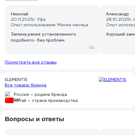
Николай
Александр
20.11.2025
г. Уфа
28.10.2025
г.
Опыт использования: Менее месяца
Опыт исполь
Замена ранее установленного
Хороший замо
подобного- без проблем
Посмотреть все отзывы
ELEMENTIS
Все товары бренда
Россия — родина бренда
Китай — страна производства
Вопросы и ответы