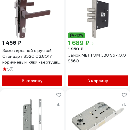
-13%
1 689 ₽
1 456 ₽
1 950 ₽
Замок врезной с ручкой
Замок МЕТТЭМ ЗВ8 957.0.0
Стандарт 8520.02.8017
9660
коричневый, ключ-вертушка
17663
5
(1)
В корзину
В корзину