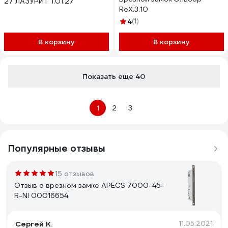
27 ЛАЗУРИТ 1.01.27
RеХ.3.10
4
(1)
В корзину
В корзину
Показать еще 40
1
2
3
Популярные отзывы
15 отзывов
Отзыв о врезном замке APECS 7000-45-
R-NI 00016654
Сергей К.
11.05.2021