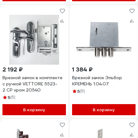
фронтальная планка
шириной 18 мм 79120
2 192 ₽
1 384 ₽
Врезной замок в комплекте
Врезной замок Эльбор
с ручкой VETTORE 5523-
КРЕМЕНЬ 1.04.07
2 CP хром 20540
5
(6)
5
(6)
В корзину
В корзину