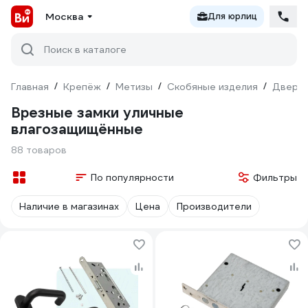
Москва
Для юрлиц
Поиск в каталоге
Главная
/
Крепёж
/
Метизы
/
Скобяные изделия
/
Дверна
Врезные замки уличные
влагозащищённые
88 товаров
По популярности
Фильтры
Наличие в магазинах
Цена
Производители