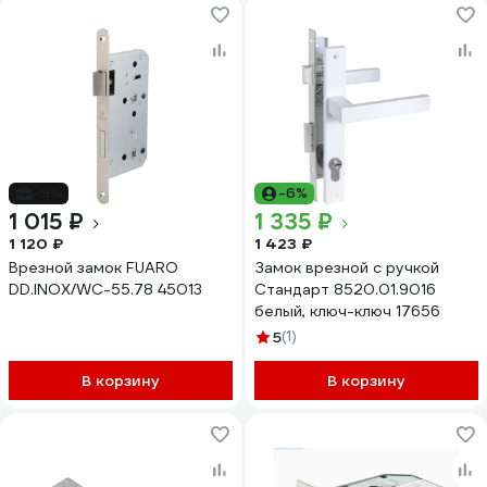
-9%
-6%
1 015 ₽
1 335 ₽
1 120 ₽
1 423 ₽
Врезной замок FUARO
Замок врезной с ручкой
DD.INOX/WC-55.78 45013
Стандарт 8520.01.9016
белый, ключ-ключ 17656
5
(1)
В корзину
В корзину