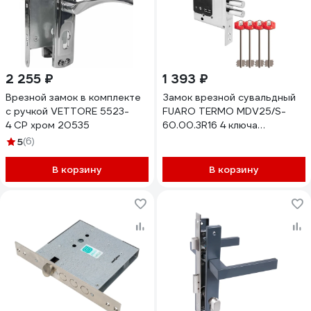
2 255 ₽
1 393 ₽
Врезной замок в комплекте
Замок врезной сувальдный
с ручкой VETTORE 5523-
FUARO TERMO MDV25/S-
4 CP хром 20535
60.00.3R16 4 ключа
удлиненных 120/75 мм 48747
5
(6)
В корзину
В корзину