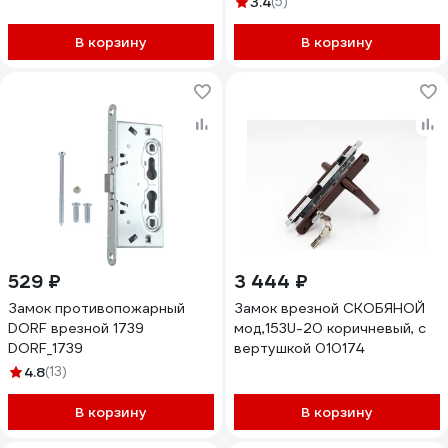
3.4
(5)
В корзину
В корзину
529 ₽
3 444 ₽
Замок противопожарный
Замок врезной СКОБЯНОЙ
DORF врезной 1739
мод,153U-20 коричневый, с
DORF_1739
вертушкой 010174
4.8
(13)
В корзину
В корзину