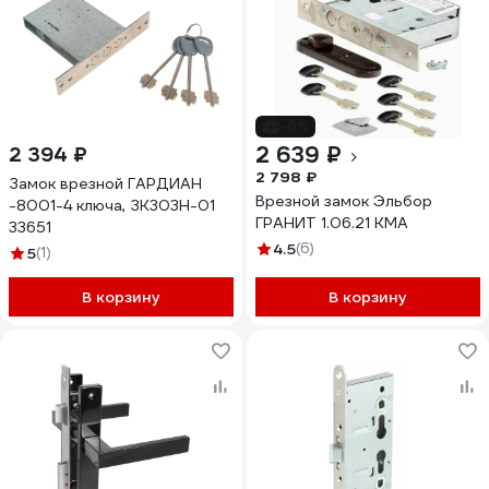
-6%
2 639 ₽
2 394 ₽
2 798 ₽
Замок врезной ГАРДИАН
Врезной замок Эльбор
-8001-4 ключа, ЗК303Н-01
ГРАНИТ 1.06.21 КМА
33651
4.5
(6)
5
(1)
В корзину
В корзину