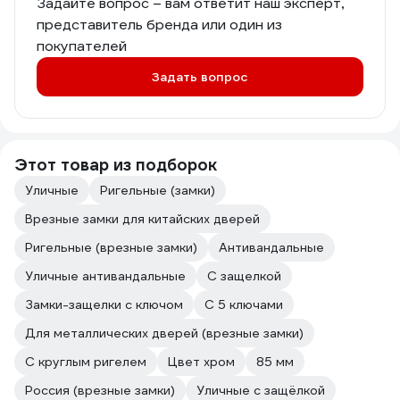
Задайте вопрос – вам ответит наш эксперт,
представитель бренда или один из
покупателей
Задать вопрос
Этот товар из подборок
Уличные
Ригельные (замки)
Врезные замки для китайских дверей
Ригельные (врезные замки)
Антивандальные
Уличные антивандальные
С защелкой
Замки-защелки с ключом
С 5 ключами
Для металлических дверей (врезные замки)
С круглым ригелем
Цвет хром
85 мм
Россия (врезные замки)
Уличные с защёлкой