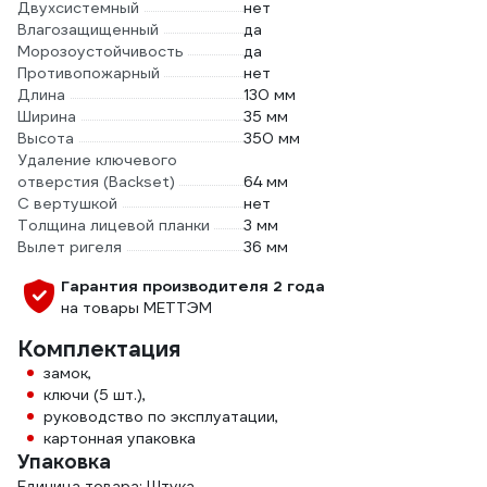
Двухсистемный
нет
Влагозащищенный
да
Морозоустойчивость
да
Противопожарный
нет
Длина
130 мм
Ширина
35 мм
Высота
350 мм
Удаление ключевого
отверстия (Backset)
64 мм
С вертушкой
нет
Толщина лицевой планки
3 мм
Вылет ригеля
36 мм
Гарантия производителя 2 года
на товары МЕТТЭМ
Комплектация
замок,
ключи (5 шт.),
руководство по эксплуатации,
картонная упаковка
Упаковка
Единица товара: Штука