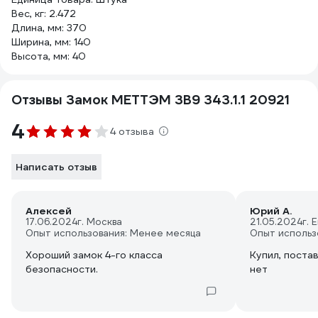
Вес, кг: 2.472
Длина, мм: 370
Ширина, мм: 140
Высота, мм: 40
Отзывы Замок МЕТТЭМ ЗВ9 343.1.1 20921
4
4 отзыва
Написать отзыв
Алексей
Юрий А.
17.06.2024
г. Москва
21.05.2024
г. 
Опыт использования: Менее месяца
Опыт использ
Хороший замок 4-го класса
Купил, поста
безопасности.
нет