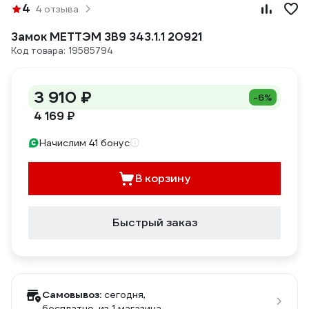
4
4 отзыва
Замок МЕТТЭМ ЗВ9 343.1.1 20921
Код товара: 19585794
3 910 ₽
-6%
4 169 ₽
Начислим 41 бонус
В корзину
Быстрый заказ
Самовывоз:
сегодня,
бесплатно
, из 1 магазина