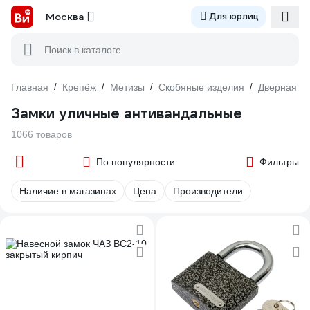
Москва
Для юрлиц
Поиск в каталоге
Главная
/
Крепёж
/
Метизы
/
Скобяные изделия
/
Дверная ф
Замки уличные антивандальные
1066 товаров
По популярности
Фильтры
Наличие в магазинах
Цена
Производители