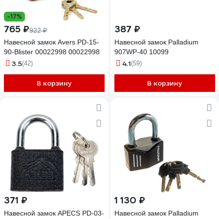
-17%
765 ₽
387 ₽
922 ₽
Навесной замок Avers PD-15-
Навесной замок Palladium
90-Blister 00022998 00022998
907WP-40 10099
3.5
4.1
(42)
(59)
В корзину
В корзину
371 ₽
1 130 ₽
Навесной замок APECS PD-03-
Навесной замок Palladium