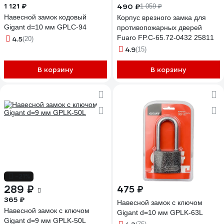
1 121 ₽
490 ₽
1 059 ₽
Навесной замок кодовый
Корпус врезного замка для
Gigant d=10 мм GPLC-94
противопожарных дверей
Fuaro FP.C-65.72-0432 25811
4.5
(20)
4.9
(15)
В корзину
В корзину
-21%
289 ₽
475 ₽
365 ₽
Навесной замок с ключом
Навесной замок с ключом
Gigant d=10 мм GPLK-63L
Gigant d=9 мм GPLK-50L