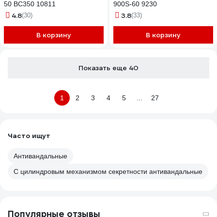
50 ВС350 10811
900S-60 9230
4.8
3.8
(30)
(33)
В корзину
В корзину
Показать еще 40
1
2
3
4
5
...
27
Часто ищут
Антивандальные
С цилиндровым механизмом секретности антивандальные
Популярные отзывы