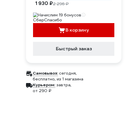
1 930 ₽
2 296 ₽
Начислим 19 бонусов
В корзину
Быстрый заказ
Самовывоз:
сегодня,
бесплатно
, из 1 магазина
Курьером:
завтра,
от 290 ₽