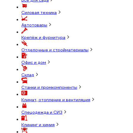
Всё для сада
Силовая техника
Автотовары
Крепёж и фурнитура
Отделочные и стройматериалы
Офис и дом
Склад
Станки и промкомпоненты
Климат, отопление и вентиляция
Спецодежда и СИЗ
Клининг и химия