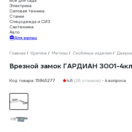
Всё для сада
Электрика
Силовая техника
Станки
Спецодежда и СИЗ
Сантехника
Авто
Для юрлиц
Главная
Крепёж
Метизы
Скобяные изделия
Дверна
/
/
/
/
Врезной замок ГАРДИАН 3001-4кл
Код товара:
15845277
4.6
(26 отзывов)
4 вопроса