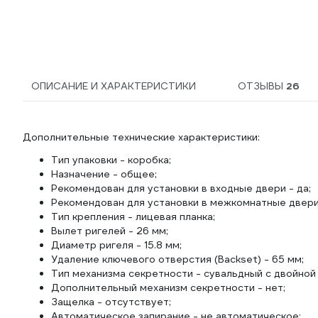
матовая 903.92.556
ОПИСАНИЕ И ХАРАКТЕРИСТИКИ
ОТЗЫВЫ
26
Дополнительные технические характеристики:
Тип упаковки - коробка;
Назначение - общее;
Рекомендован для установки в входные двери - да;
Рекомендован для установки в межкомнатные двери 
Тип крепления - лицевая планка;
Вылет ригелей - 26 мм;
Диаметр ригеля - 15.8 мм;
Удаление ключевого отверстия (Backset) - 65 мм;
Тип механизма секретности - сувальдный с двойной
Дополнительный механизм секретности - нет;
Защелка - отсутствует;
Автоматическое запирание - не автоматическое;