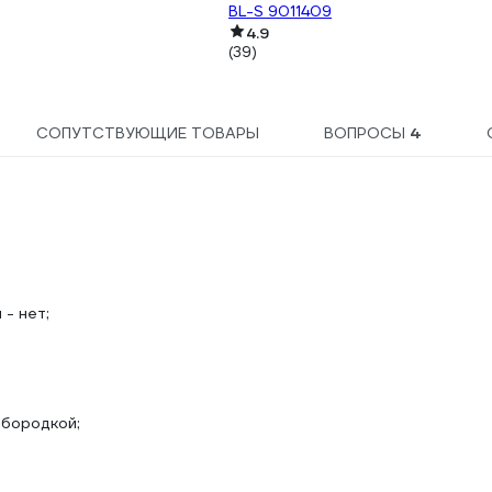
BL-S 9011409
4.9
(39)
СОПУТСТВУЮЩИЕ ТОВАРЫ
ВОПРОСЫ
4
- нет;
 бородкой;