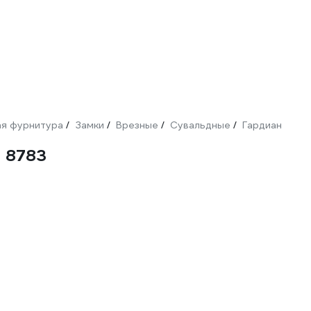
я фурнитура
Замки
Врезные
Сувальдные
Гардиан
/
/
/
/
 8783