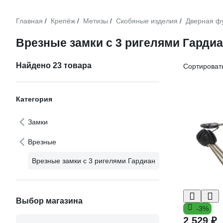
Главная
Крепёж
Метизы
Скобяные изделия
Дверная ф
/
/
/
/
Врезные замки с 3 ригелями Гарди
Найдено 23 товара
Сортировать
Категория
Замки
Врезные
Врезные замки с 3 ригелями Гардиан
Выбор магазина
-3%
2 529 ₽