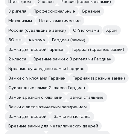
Цвет хром
2 класс
Россия (врезные замки)
3 ригеля
Профессиональные
Врезные
Механизмы
Не автоматические
Россия (сувальдные замки)
С 4 ключами
Хром
50 мм
4 ключа
Гардиан (замки)
Замки для дверей Гардиан
Гардиан (врезные замки)
2 класса
Врезные замки с 3 ригелями Гардиан
Врезные сувальдные замки Гардиан
Замки с 4 ключами Гардиан
Гардиан (врезные замки)
Сувальдные замки 2 класса Гардиан
Замок врезной с ключами
Замки стальные
Замки с автоматическим запиранием
Замки для дверей
Замки из металла
Врезные замки для металлических дверей