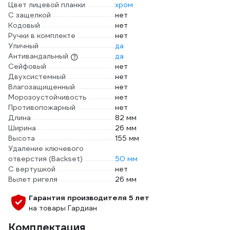
Цвет лицевой планки
хром
С защелкой
нет
Кодовый
нет
Ручки в комплекте
нет
Уличный
да
Антивандальный
да
Сейфовый
нет
Двухсистемный
нет
Влагозащищенный
нет
Морозоустойчивость
нет
Противопожарный
нет
Длина
82 мм
Ширина
26 мм
Высота
155 мм
Удаление ключевого
отверстия (Backset)
50 мм
С вертушкой
нет
Вылет ригеля
26 мм
Гарантия производителя 5 лет
на товары Гардиан
Комплектация