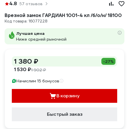
4.8
57 отзывов
Врезной замок ГАРДИАН 1001-4 кл /б/о/н/ 18100
Код товара: 16077228
Лучшая цена
Ниже средней рыночной
1 380 ₽
-27%
1 530 ₽
1 902 ₽
Начислим 15 бонусов
В корзину
Быстрый заказ