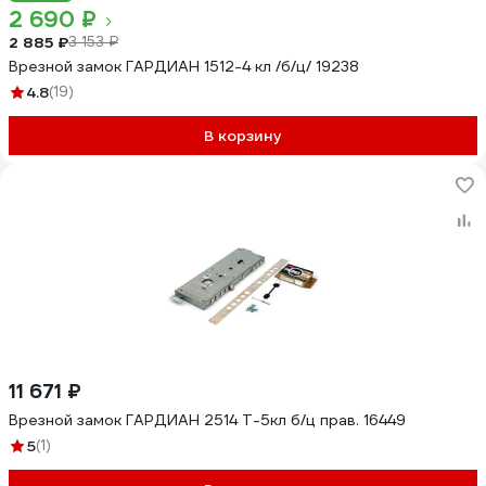
2 690 ₽
2 885 ₽
3 153 ₽
Врезной замок ГАРДИАН 1512-4 кл /б/ц/ 19238
4.8
(19)
В корзину
11 671 ₽
Врезной замок ГАРДИАН 2514 Т-5кл б/ц прав. 16449
5
(1)