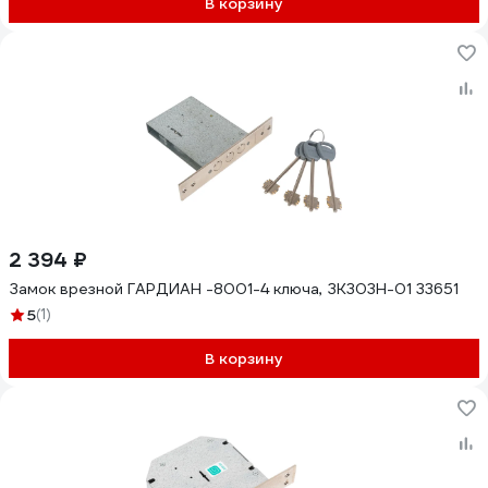
В корзину
2 394 ₽
Замок врезной ГАРДИАН -8001-4 ключа, ЗК303Н-01 33651
5
(1)
В корзину