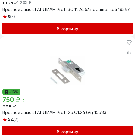
1 105 ₽
1 263 ₽
Врезной замок ГАРДИАН Profi 30.11.24 б/ц с защелкой 19347
5
(7)
В корзину
-13%
750 ₽
864 ₽
Врезной замок ГАРДИАН Profi 25.01.24 б/ц 15583
4.4
(7)
В корзину