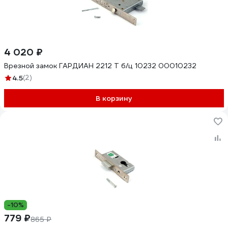
4 020 ₽
Врезной замок ГАРДИАН 2212 Т б/ц 10232 00010232
4.5
(2)
В корзину
-10%
779 ₽
865 ₽