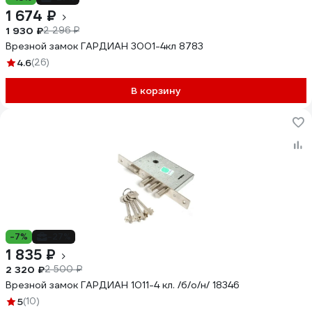
1 674 ₽
1 930 ₽
2 296 ₽
Врезной замок ГАРДИАН 3001-4кл 8783
4.6
(26)
В корзину
-7%
-27%
1 835 ₽
2 320 ₽
2 500 ₽
Врезной замок ГАРДИАН 1011-4 кл. /б/о/н/ 18346
5
(10)