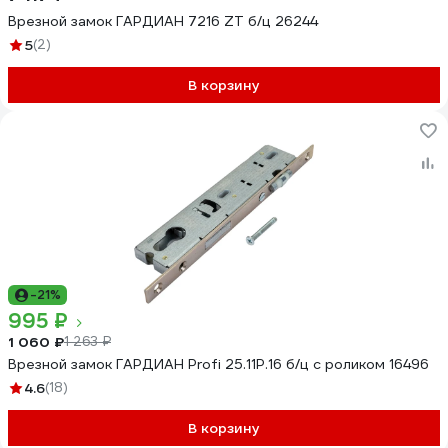
Врезной замок ГАРДИАН 7216 ZT б/ц 26244
5
(2)
В корзину
-21%
995 ₽
1 060 ₽
1 263 ₽
Врезной замок ГАРДИАН Profi 25.11Р.16 б/ц с роликом 16496
4.6
(18)
В корзину