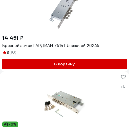
14 451 ₽
Врезной замок ГАРДИАН 7514Т 5 ключей 26245
5
(10)
В корзину
-6%