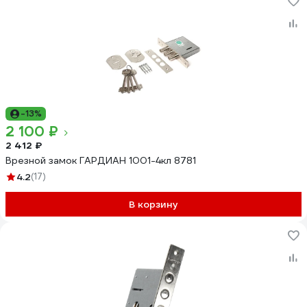
-13%
2 100 ₽
2 412 ₽
Врезной замок ГАРДИАН 1001-4кл 8781
4.2
(17)
В корзину