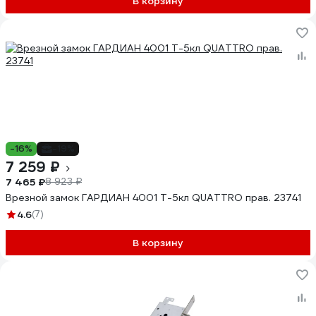
В корзину
-16%
-19%
7 259 ₽
7 465 ₽
8 923 ₽
Врезной замок ГАРДИАН 4001 Т-5кл QUATTRO прав. 23741
4.6
(7)
В корзину