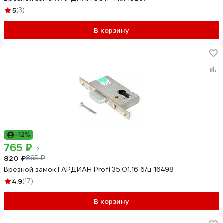
5
(3)
В корзину
-12%
765 ₽
820 ₽
865 ₽
Врезной замок ГАРДИАН Profi 35.01.16 б/ц 16498
4.9
(17)
В корзину