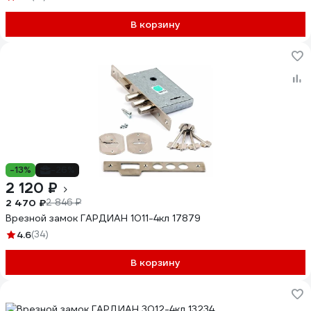
В корзину
-13%
-26%
2 120 ₽
2 470 ₽
2 846 ₽
Врезной замок ГАРДИАН 1011-4кл 17879
4.6
(34)
В корзину