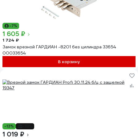
-7%
1 605 ₽
1 724 ₽
Замок врезной ГАРДИАН -8201 без цилиндра 33654
00033654
В корзину
-13%
-19%
1 019 ₽