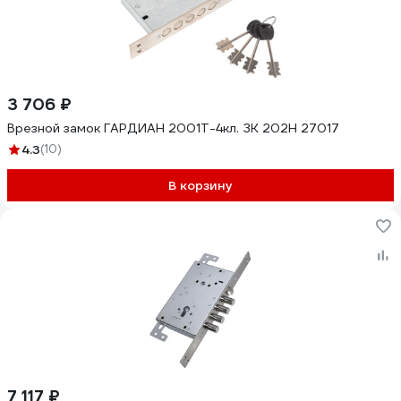
3 706 ₽
Врезной замок ГАРДИАН 2001Т-4кл. ЗК 202Н 27017
4.3
(10)
В корзину
7 117 ₽