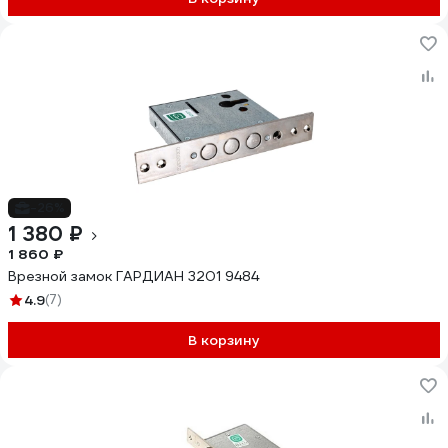
-26%
1 380 ₽
1 860 ₽
Врезной замок ГАРДИАН 3201 9484
4.9
(7)
В корзину