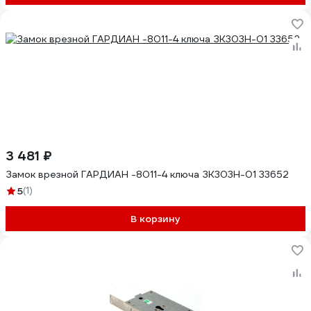
3 481 ₽
Замок врезной ГАРДИАН -8011-4 ключа ЗК303Н-01 33652
5
(1)
В корзину