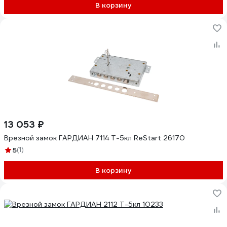
В корзину
13 053 ₽
Врезной замок ГАРДИАН 7114 Т-5кл ReStart 26170
5
(1)
В корзину