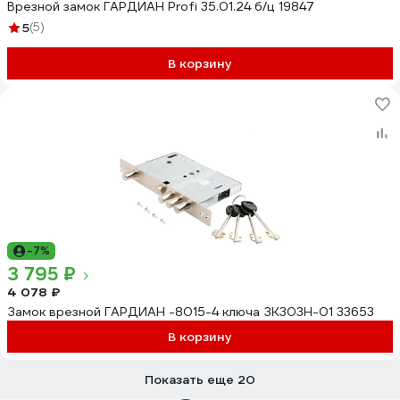
Врезной замок ГАРДИАН Profi 35.01.24 б/ц 19847
5
(5)
В корзину
-7%
3 795 ₽
4 078 ₽
Замок врезной ГАРДИАН -8015-4 ключа ЗК303Н-01 33653
В корзину
Показать еще 20