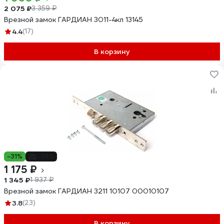
2 075 ₽
3 359 ₽
Врезной замок ГАРДИАН 3011-4кл 13145
4.4
(17)
В корзину
-31%
-39%
1 175 ₽
1 345 ₽
1 937 ₽
Врезной замок ГАРДИАН 3211 10107 00010107
3.8
(23)
В корзину