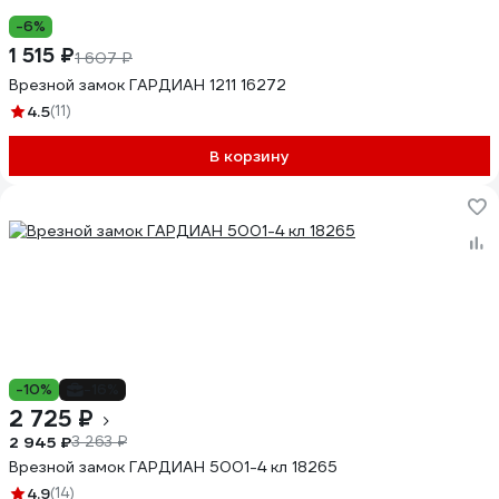
-6%
1 515 ₽
1 607 ₽
Врезной замок ГАРДИАН 1211 16272
4.5
(11)
В корзину
-10%
-16%
2 725 ₽
2 945 ₽
3 263 ₽
Врезной замок ГАРДИАН 5001-4 кл 18265
4.9
(14)