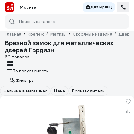
Москва
Для юрлиц
Поиск в каталоге
Главная
/
Крепёж
/
Метизы
/
Скобяные изделия
/
Дверна
Врезной замок для металлических
дверей Гардиан
60 товаров
По популярности
Фильтры
Наличие в магазинах
Цена
Производители