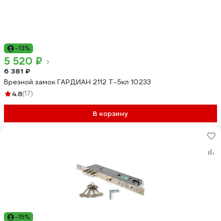
-13%
5 520 ₽
6 381 ₽
Врезной замок ГАРДИАН 2112 Т-5кл 10233
4.8
(17)
В корзину
-15%