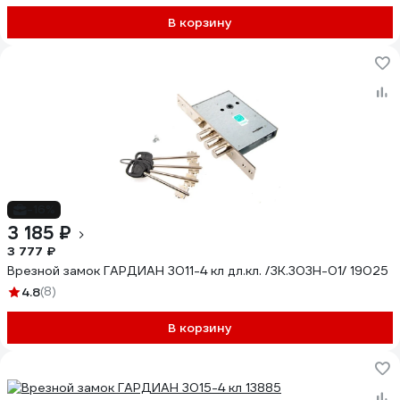
В корзину
-16%
3 185 ₽
3 777 ₽
Врезной замок ГАРДИАН 3011-4 кл дл.кл. /ЗК.303Н-01/ 19025
4.8
(8)
В корзину