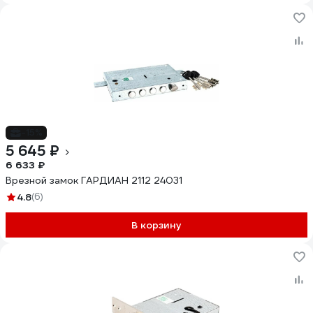
-15%
5 645 ₽
6 633 ₽
Врезной замок ГАРДИАН 2112 24031
4.8
(6)
В корзину