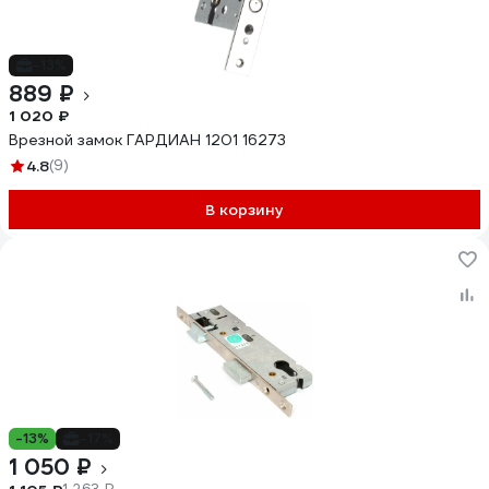
-13%
889 ₽
1 020 ₽
Врезной замок ГАРДИАН 1201 16273
4.8
(9)
В корзину
-13%
-17%
1 050 ₽