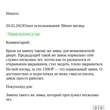
Никита
20.02.2023
Опыт использования: Менее месяца
Товар куплен у нас
Комментарий:
Брали на замену такому же замку для межкомнатной
двери. Предыдущий такой же замок нормально себе
служил несколько лет, потом как-то расшатался от
открывания-закрывания, стал заедать, плохо закрываться.
На мой взгляд, за эти 1500 ₽ — это нормальный замок. О
достоинствах и недостатках не вижу смысла писать,
замок просто работает.
Покупал(а) для:
Замена такого же замка, который прослужил несколько
лет.
0
0