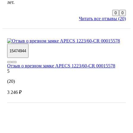
лет.
0
0
Читать все отзывы (20)
15474944
Отзыв о врезном замке APECS 1223/60-CR 00015578
5
(20)
3 246 ₽