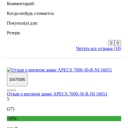
Комментарий:
Когда-нибудь сломается.
Покупал(а) для:
Резерв.
0
0
Читать все отзывы (18)
15475006
Отзыв о врезном замке APECS 7000-30-R-NI 16651
5
(27)
-10%