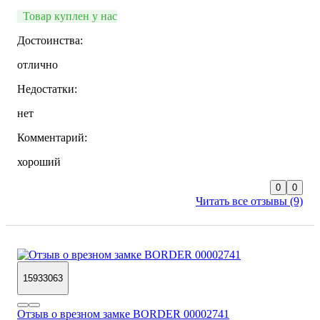
Товар куплен у нас
Достоинства:
отлично
Недостатки:
нет
Комментарий:
хороший
0
0
Читать все отзывы (9)
15933063
Отзыв о врезном замке BORDER 00002741