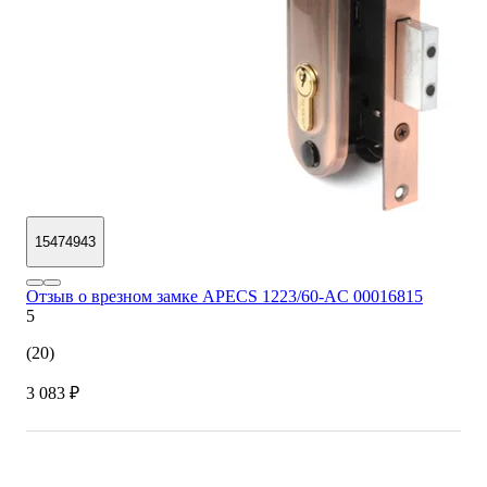
15474943
Отзыв о врезном замке APECS 1223/60-AC 00016815
5
(20)
3 083 ₽