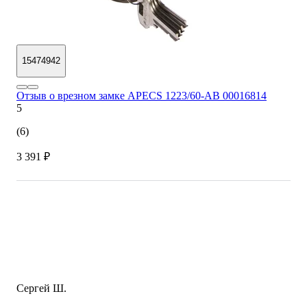
15474942
Отзыв о врезном замке APECS 1223/60-AB 00016814
5
(6)
3 391 ₽
Сергей Ш.