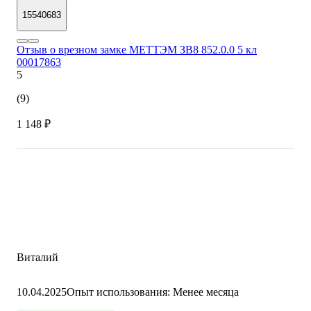
15540683
Отзыв о врезном замке МЕТТЭМ ЗВ8 852.0.0 5 кл
00017863
5
(9)
1 148 ₽
Виталий
10.04.2025
Опыт использования: Менее месяца