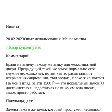
Никита
20.02.2023
Опыт использования: Менее месяца
Товар куплен у нас
Комментарий:
Брали на замену такому же замку для межкомнатной
двери. Предыдущий такой же замок нормально себе
служил несколько лет, потом как-то расшатался от
открывания-закрывания, стал заедать, плохо закрываться.
На мой взгляд, за эти 1500 ₽ — это нормальный замок. О
достоинствах и недостатках не вижу смысла писать,
замок просто работает.
Покупал(а) для:
Замена такого же замка, который прослужил несколько