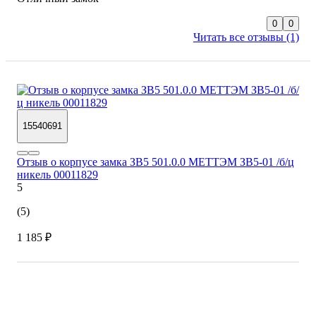
0
0
Читать все отзывы (1)
15540691
Отзыв о корпусе замка ЗВ5 501.0.0 МЕТТЭМ ЗВ5-01 /б/ц
никель 00011829
5
(5)
1 185 ₽