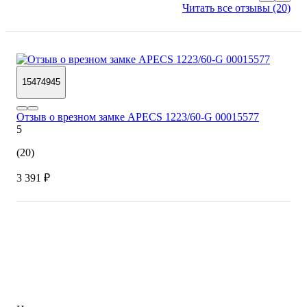
Читать все отзывы (20)
15474945
Отзыв о врезном замке APECS 1223/60-G 00015577
5
(20)
3 391 ₽