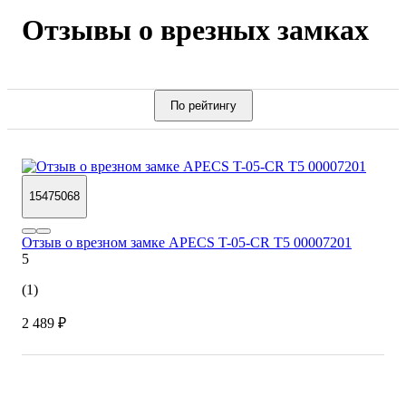
Отзывы о врезных замках
По рейтингу
15475068
Отзыв о врезном замке APECS T-05-CR T5 00007201
5
(1)
2 489 ₽