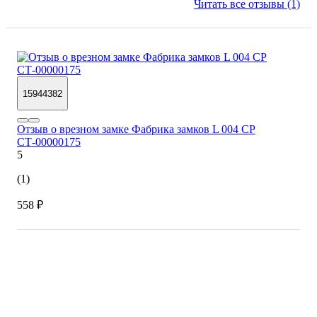
Читать все отзывы (1)
15944382
Отзыв о врезном замке Фабрика замков L 004 CP
СТ-00000175
5
(1)
558 ₽