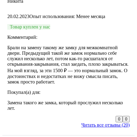
Никита
20.02.2023
Опыт использования: Менее месяца
Товар куплен у нас
Комментарий:
Брали на замену такому же замку для межкомнатной
двери. Предыдущий такой же замок нормально себе
служил несколько лет, потом как-то расшатался от
открывания-закрывания, стал заедать, плохо закрываться.
На мой взгляд, за эти 1500 ₽ — это нормальный замок. О
достоинствах и недостатках не вижу смысла писать,
замок просто работает.
Покупал(а) для:
Замена такого же замка, который прослужил несколько
лет.
0
0
Читать все отзывы (20)