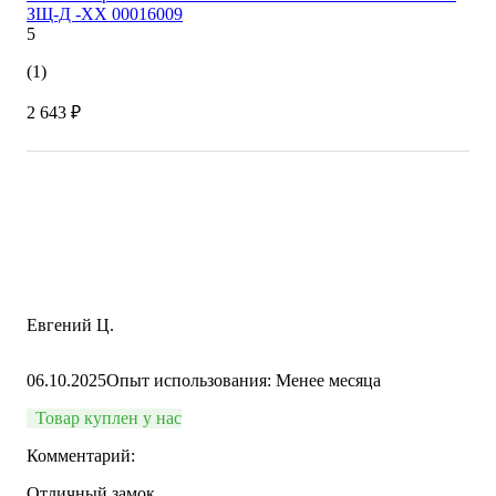
ЗЩ-Д -XX 00016009
5
(1)
2 643 ₽
Евгений Ц.
06.10.2025
Опыт использования: Менее месяца
Товар куплен у нас
Комментарий:
Отличный замок