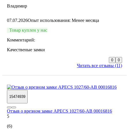
Владимир
07.07.2026
Опыт использования: Менее месяца
Товар куплен у нас
Комментарий:
Качественые замки
0
0
Читать все отзывы (11)
15474939
Отзыв о врезном замке APECS 1027/60-AB 00016816
5
(6)