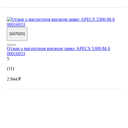
15475031
Отзыв о магнитном врезном замке APECS 5300-M-S
00016933
5
(11)
2 944 ₽