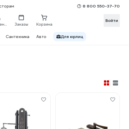
8 800 550-37-70
сторам
Войти
Сравнение
Заказы
Корзина
Сантехника
Авто
Для юрлиц