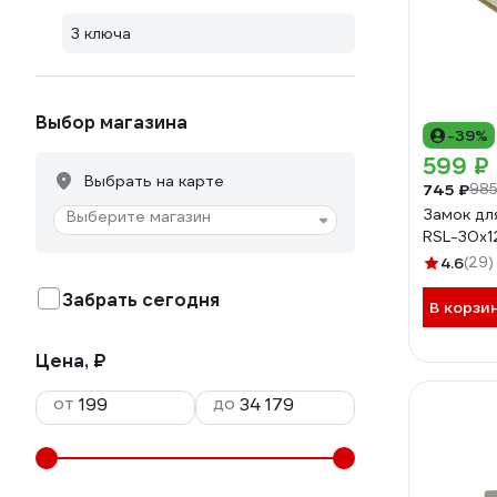
3 ключа
Выбор магазина
-39%
599 ₽
Выбрать на карте
745 ₽
985
Замок дл
Выберите магазин
RSL-30x1
4.6
(29)
Забрать сегодня
В корзи
Цена, ₽
от
до