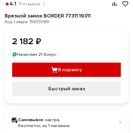
4.1
11 отзывов
Врезной замок BORDER 77311 19311
Код товара: 15933089
2 182 ₽
Начислим 21 бонус
В корзину
Быстрый заказ
Самовывоз:
завтра,
бесплатно
, из 1 магазина