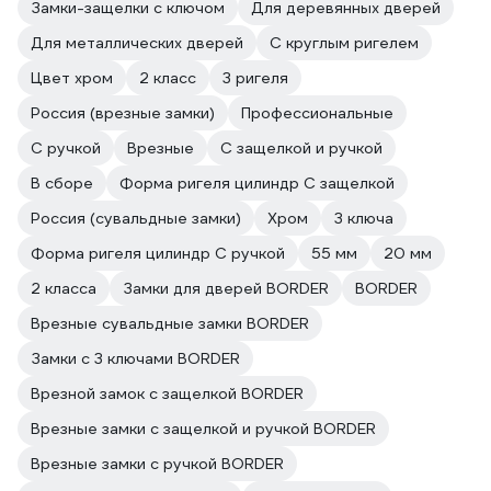
Замки-защелки с ключом
Для деревянных дверей
Для металлических дверей
С круглым ригелем
Цвет хром
2 класс
3 ригеля
Россия (врезные замки)
Профессиональные
С ручкой
Врезные
С защелкой и ручкой
В сборе
Форма ригеля цилиндр С защелкой
Россия (сувальдные замки)
Хром
3 ключа
Форма ригеля цилиндр С ручкой
55 мм
20 мм
2 класса
Замки для дверей BORDER
BORDER
Врезные сувальдные замки BORDER
Замки с 3 ключами BORDER
Врезной замок с защелкой BORDER
Врезные замки с защелкой и ручкой BORDER
Врезные замки с ручкой BORDER