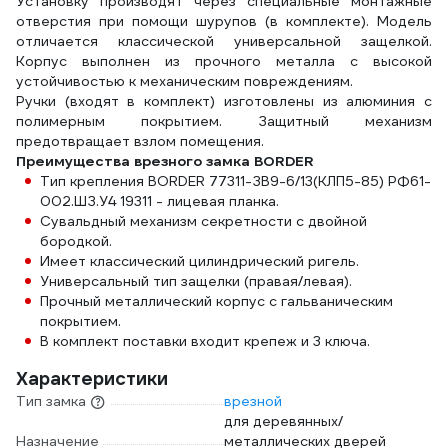
Установку производят через специальные монтажные
отверстия при помощи шурупов (в комплекте). Модель
отличается классической универсальной защелкой.
Корпус выполнен из прочного металла с высокой
устойчивостью к механическим повреждениям.
Ручки (входят в комплект) изготовлены из алюминия с
полимерным покрытием. Защитный механизм
предотвращает взлом помещения.
Преимущества врезного замка BORDER
Тип крепления BORDER 77311-ЗВ9-6/13(КЛП5-85) РФ61-
002.ШЗ.У4 19311 - лицевая планка.
Сувальдный механизм секретности с двойной
бородкой.
Имеет классический цилиндрический ригель.
Универсальный тип защелки (правая/левая).
Прочный металлический корпус с гальваническим
покрытием.
В комплект поставки входит крепеж и 3 ключа.
Характеристики
Тип замка
врезной
для деревянных/
Назначение
металлических дверей