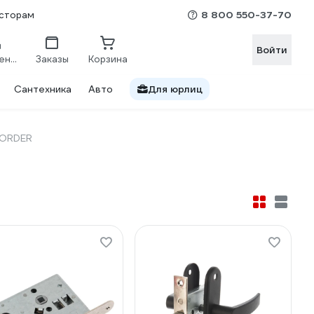
8 800 550-37-70
сторам
Войти
Сравнение
Заказы
Корзина
Сантехника
Авто
Для юрлиц
BORDER