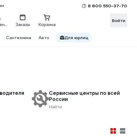
ам
8 800 550-37-70
Войти
Сравнение
Заказы
Корзина
Сантехника
Авто
Для юрлиц
зводителя
Сервисные центры по всей
России
Найти