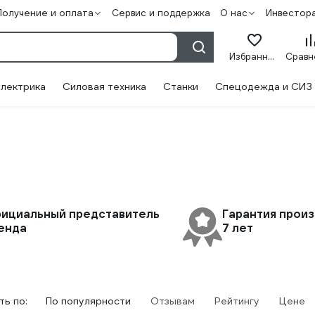
Получение и оплата
Сервис и поддержка
О нас
Инвестор
Избранное
лектрика
Силовая техника
Станки
Спецодежда и СИЗ
ициальный представитель
Гарантия прои
енда
7 лет
ь по:
По популярности
Отзывам
Рейтингу
Цене