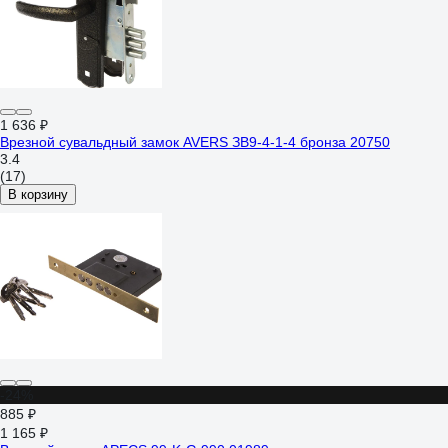
1 636 ₽
Врезной сувальдный замок AVERS ЗВ9-4-1-4 бронза 20750
3.4
(17)
В корзину
-24%
885 ₽
1 165 ₽