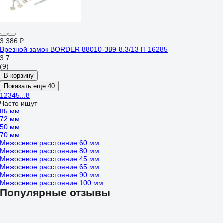
3 386 ₽
Врезной замок BORDER 88010-ЗВ9-8.3/13 П 16285
3.7
(9)
В корзину
Показать еще 40
1
2
3
4
5
...
8
Часто ищут
85 мм
72 мм
50 мм
70 мм
Межосевое расстояние 60 мм
Межосевое расстояние 80 мм
Межосевое расстояние 45 мм
Межосевое расстояние 65 мм
Межосевое расстояние 90 мм
Межосевое расстояние 100 мм
Популярные отзывы