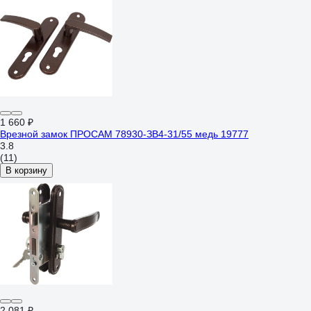
1 660 ₽
Врезной замок ПРОСАМ 78930-ЗВ4-31/55 медь 19777
3.8
(11)
В корзину
2 081 ₽