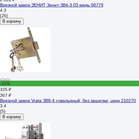
Врезной замок ЗЕНИТ Зенит-ЗВ4-3.03 медь 08779
4.3
(26)
В корзину
-11%
325 ₽
367 ₽
Врезной замок Vrata ЗВ8-4 сувальдный, без защелки, цинк 210270
3.4
(5)
В корзину