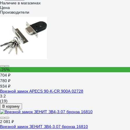
Наличие в магазинах
Цена
Производители
-25%
704 ₽
780 ₽
934 ₽
Врезной замок APECS 90-K-CR 900A 02728
3.2
(19)
В корзину
2 081 ₽
Врезной замок ЗЕНИТ ЗВ4-3.07 бронза 16810