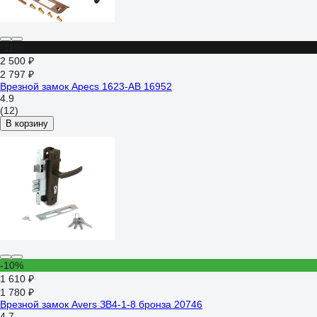
-11%
2 500 ₽
2 797 ₽
Врезной замок Apecs 1623-AB 16952
4.9
(12)
В корзину
-10%
1 610 ₽
1 780 ₽
Врезной замок Avers ЗВ4-1-8 бронза 20746
4.7