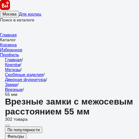
Для юрлиц
Москва
Поиск в каталоге
Главная
Каталог
Корзина
Избранное
Профиль
Главная
/
Крепёж
/
Метизы
/
Скобяные изделия
/
Дверная фурнитура
/
Замки
/
Врезные
/
55 мм
Врезные замки с межосевым
расстоянием 55 мм
302 товара
По популярности
Фильтры