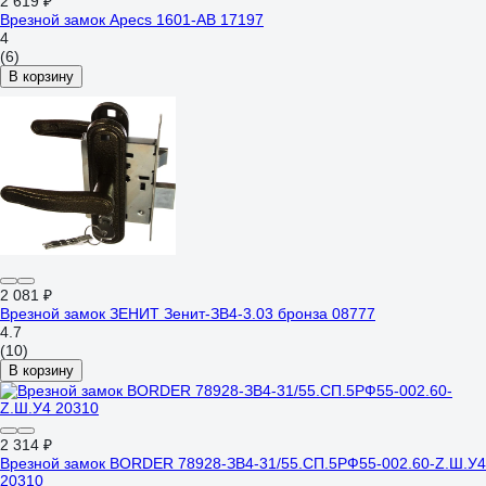
2 619 ₽
Врезной замок Apecs 1601-AB 17197
4
(6)
В корзину
2 081 ₽
Врезной замок ЗЕНИТ Зенит-ЗВ4-3.03 бронза 08777
4.7
(10)
В корзину
2 314 ₽
Врезной замок BORDER 78928-ЗВ4-31/55.СП.5РФ55-002.60-Z.Ш.У4
20310