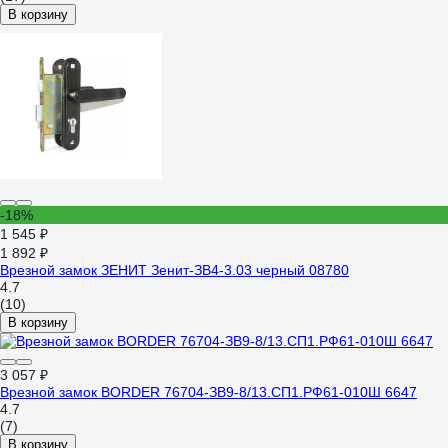
В корзину
-18%
1 545 ₽
1 892 ₽
Врезной замок ЗЕНИТ Зенит-ЗВ4-3.03 черный 08780
4.7
(10)
В корзину
3 057 ₽
Врезной замок BORDER 76704-ЗВ9-8/13.СП1.РФ61-010Ш 6647
4.7
(7)
В корзину