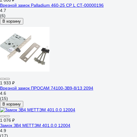
2 000 ₽
Врезной замок Palladium 460-25 CP L СТ-00000196
4.7
(6)
В корзину
1 933 ₽
Врезной замок ПРОСАМ 74100-ЗВ9-8/13 2094
4.6
(15)
В корзину
1 076 ₽
Замок ЗВ4 МЕТТЭМ 401.0.0 12004
4.9
(17)