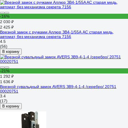
-16%
2 030 ₽
2 425 ₽
Врезной замок с ручками Аллюр ЗВ4-1/55A AC старая медь,
автомат, без механизма секрета 7156
4.5
(56)
В корзину
-21%
1 292 ₽
1 636 ₽
Врезной сувальдный замок AVERS ЗВ9-4-1-4 /серебро/ 20751
00020751
3.4
(17)
В корзину