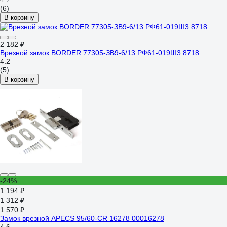
(6)
В корзину
2 182 ₽
Врезной замок BORDER 77305-ЗВ9-6/13.РФ61-019Ш3 8718
4.2
(5)
В корзину
-24%
1 194 ₽
1 312 ₽
1 570 ₽
Замок врезной APECS 95/60-CR 16278 00016278