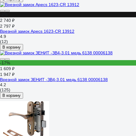
-2%
2 740 ₽
2 797 ₽
Врезной замок Apecs 1623-CR 13912
4.9
(12)
В корзину
-17%
1 609 ₽
1 947 ₽
Врезной замок ЗЕНИТ -ЗВ4-3.01 медь 6138 00006138
4.2
(125)
В корзину