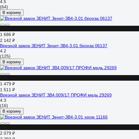
4.5
(64)
В корзину
-21%
1 686 ₽
2 142 ₽
Врезной замок ЗЕНИТ Зенит-ЗВ4-3.01 бронза 06137
4.2
(125)
В корзину
-2%
1 479 ₽
1 511 ₽
Врезной замок ЗЕНИТ ЗВ4.009/17 ПРОФИ медь 29269
4.3
(16)
В корзину
-9%
2 079 ₽