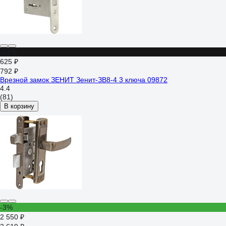
-21%
625 ₽
792 ₽
Врезной замок ЗЕНИТ Зенит-ЗВ8-4 3 ключа 09872
4.4
(81)
В корзину
-3%
2 550 ₽