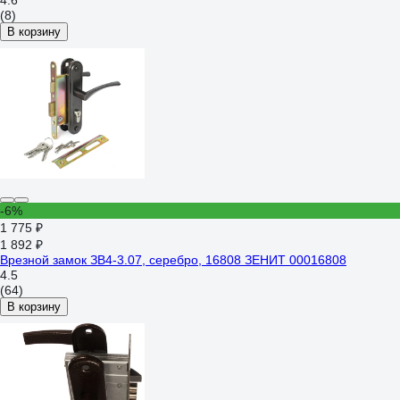
4.6
(8)
В корзину
-6%
1 775 ₽
1 892 ₽
Врезной замок ЗВ4-3.07, серебро, 16808 ЗЕНИТ 00016808
4.5
(64)
В корзину