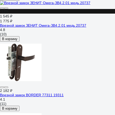
-13%
1 545 ₽
1 775 ₽
Врезной замок ЗЕНИТ Омега-ЗВ4.2.01 медь 20737
4.8
(10)
В корзину
2 182 ₽
Врезной замок BORDER 77311 19311
4.1
(11)
В корзину