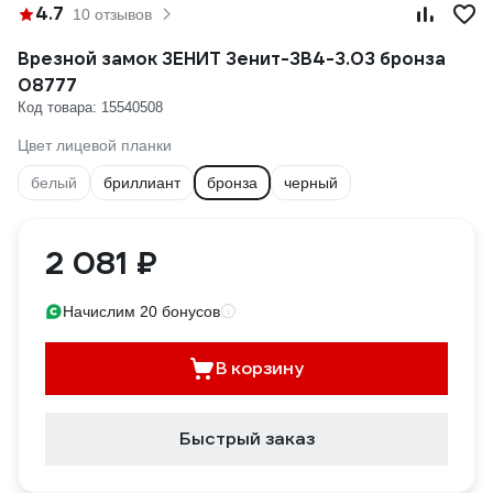
4.7
10 отзывов
Врезной замок ЗЕНИТ Зенит-ЗВ4-3.03 бронза
08777
Код товара: 15540508
Цвет лицевой планки
белый
бриллиант
бронза
черный
2 081 ₽
Начислим 20 бонусов
В корзину
Быстрый заказ