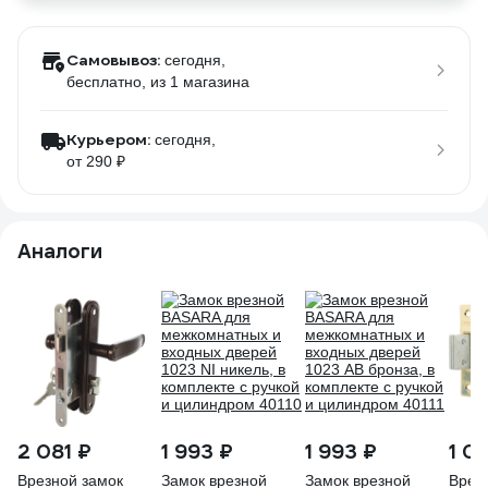
Самовывоз:
сегодня,
бесплатно
, из 1 магазина
Курьером:
сегодня,
от 290 ₽
Аналоги
2 081 ₽
1 993 ₽
1 993 ₽
1 0
Врезной замок
Замок врезной
Замок врезной
Врез