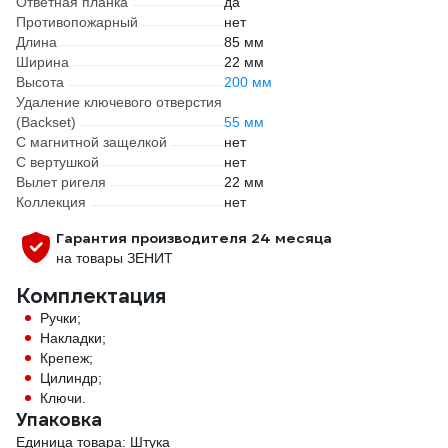
Ответная планка
да
Противопожарный
нет
Длина
85 мм
Ширина
22 мм
Высота
200 мм
Удаление ключевого отверстия
(Backset)
55 мм
С магнитной защелкой
нет
С вертушкой
нет
Вылет ригеля
22 мм
Коллекция
нет
Гарантия производителя 24 месяца
на товары ЗЕНИТ
Комплектация
Ручки;
Накладки;
Крепеж;
Цилиндр;
Ключи.
Упаковка
Единица товара: Штука