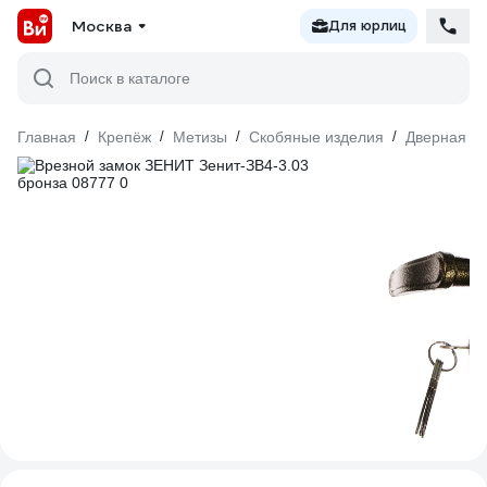
Москва
Для юрлиц
Поиск в каталоге
Главная
/
Крепёж
/
Метизы
/
Скобяные изделия
/
Дверная ф