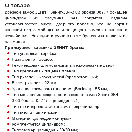
О товаре
Врезной замок ЗЕНИТ Зенит-ЗВ4-3.03 бронза 08777 оснащен
цилиндром из силумина без покрытия. Изделие
устанавливается внутрь дверного полотна, что не портит
внешний вид самой двери и защищает замок от внешнего
воздействия. Накладки и ручки в цвете бронза изготовлены из
алюминия.
Преимущества замка ЗЕНИТ бронза
Тип упаковки - коробка;
Назначение - общее;
Рекомендован для установки в межкомнатные двери;
Тип крепления - лицевая планка;
Тип ригелей - классический/прямоугольный;
Вылет ригелей - 22 мм;
Удаление ключевого отверстия (Backset) - 55 мм;
Тип механизма секретности врезного замка Зенит-ЗВ4-
3.03 бронза 08777 - цилиндровый;
Тип цилиндрового механизма - евроцилиндр;
Тип ключа - английский;
Материал цилиндра - силумин;
Комплектуется цилиндром;
Типоразмер цилиндра - 30/30 мм;