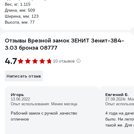
Вес, кг: 1.115
Длина, мм: 509
Ширина, мм: 123
Высота, мм: 77
Отзывы Врезной замок ЗЕНИТ Зенит-ЗВ4-
3.03 бронза 08777
4.7
10 отзывов
Написать отзыв
Игорь
Евгений Б.
13.06.2022
27.09.2024
г. Мо
Опыт использования: Менее месяца
Опыт использов
Рабочий замок с ручкой ,качество
4 года на дач
отличное
было. Ни лето
такой же. Для