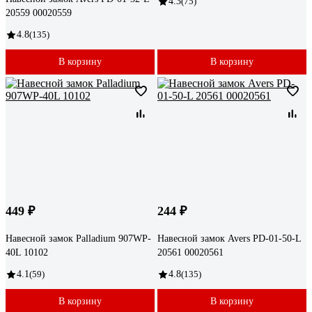
4.3
(75)
20559 00020559
4.8
(135)
В корзину
В корзину
449 ₽
244 ₽
Навесной замок Palladium 907WP-
Навесной замок Avers PD-01-50-L
40L 10102
20561 00020561
4.1
(59)
4.8
(135)
В корзину
В корзину