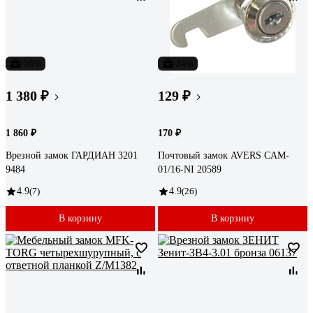
-26%
-24%
1 380 ₽
129 ₽
1 860 ₽
170 ₽
Врезной замок ГАРДИАН 3201
Почтовый замок AVERS CAM-
9484
01/16-NI 20589
4.9
(7)
4.9
(26)
В корзину
В корзину