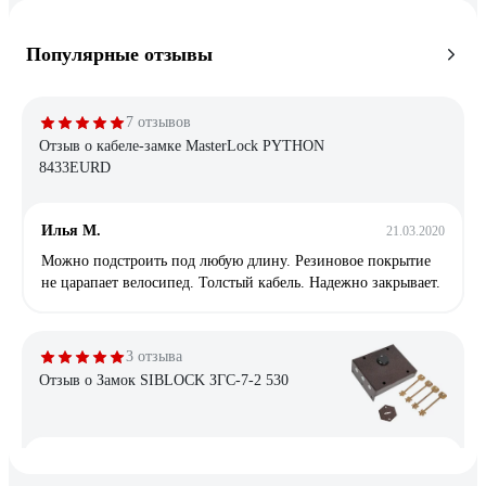
Популярные отзывы
7 отзывов
Отзыв о кабеле-замке MasterLock PYTHON
8433EURD
Илья М.
21.03.2020
Можно подстроить под любую длину. Резиновое покрытие
не царапает велосипед. Толстый кабель. Надежно закрывает.
3 отзыва
Отзыв о Замок SIBLOCK ЗГС-7-2 530
Сергей Я.
20.02.2025