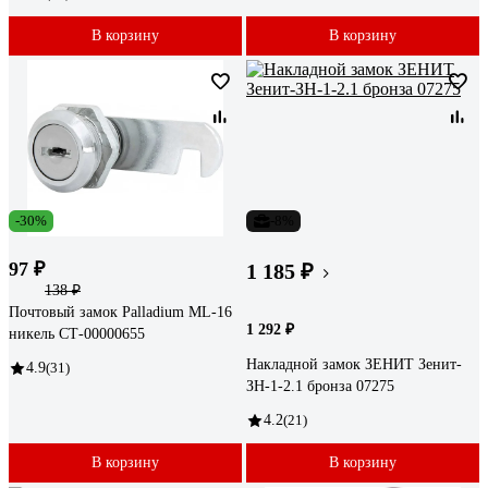
В корзину
В корзину
-30%
-8%
97 ₽
1 185 ₽
138 ₽
Почтовый замок Palladium ML-16
1 292 ₽
никель СТ-00000655
Накладной замок ЗЕНИТ Зенит-
4.9
(31)
ЗН-1-2.1 бронза 07275
4.2
(21)
В корзину
В корзину