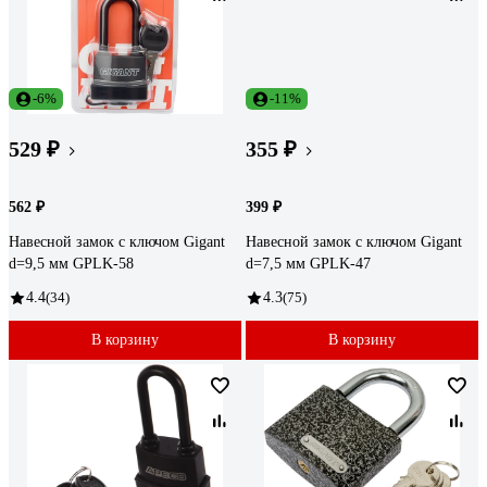
-6%
-11%
529 ₽
355 ₽
562 ₽
399 ₽
Навесной замок с ключом Gigant
Навесной замок с ключом Gigant
d=9,5 мм GPLK-58
d=7,5 мм GPLK-47
4.4
(34)
4.3
(75)
В корзину
В корзину