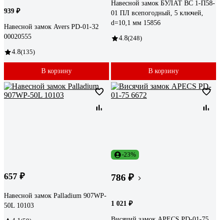
Навесной замок БУЛАТ ВС 1-П58-
939 ₽
01 ПЛ всепогодный, 5 ключей,
d=10,1 мм 15856
Навесной замок Avers PD-01-32
00020555
4.8
(248)
4.8
(135)
В корзину
В корзину
-23%
657 ₽
786 ₽
Навесной замок Palladium 907WP-
1 021 ₽
50L 10103
Висячий замок APECS PD-01-75