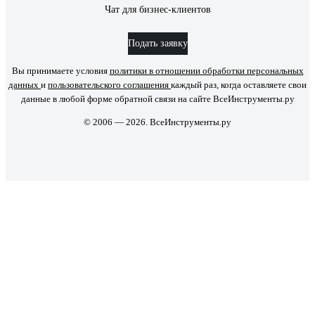
Чат для бизнес-клиентов
Подать заявку
Вы принимаете условия
политики в отношении обработки персональных
данных
и
пользовательского соглашения
каждый раз, когда оставляете свои
данные в любой форме обратной связи на сайте ВсеИнструменты.ру
© 2006 — 2026. ВсеИнструменты.ру