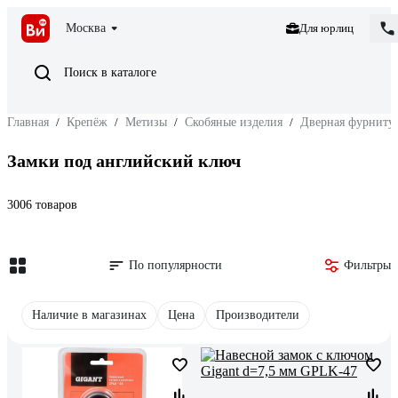
Москва
Для юрлиц
Поиск в каталоге
Главная
/
Крепёж
/
Метизы
/
Скобяные изделия
/
Дверная фурниту
Замки под английский ключ
3006 товаров
По популярности
Фильтры
Наличие в магазинах
Цена
Производители