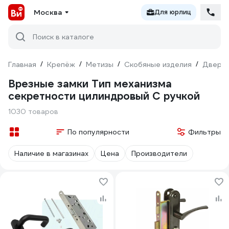
Москва
Для юрлиц
Поиск в каталоге
Главная
/
Крепёж
/
Метизы
/
Скобяные изделия
/
Дверна
Врезные замки Тип механизма
секретности цилиндровый С ручкой
1030 товаров
По популярности
Фильтры
Наличие в магазинах
Цена
Производители