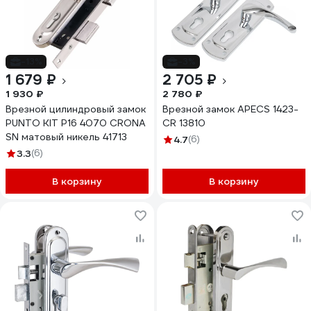
-13%
-3%
1 679 ₽
2 705 ₽
1 930 ₽
2 780 ₽
Врезной цилиндровый замок
Врезной замок APECS 1423-
PUNTO KIT P16 4070 CRONA
CR 13810
SN матовый никель 41713
4.7
(6)
3.3
(6)
В корзину
В корзину