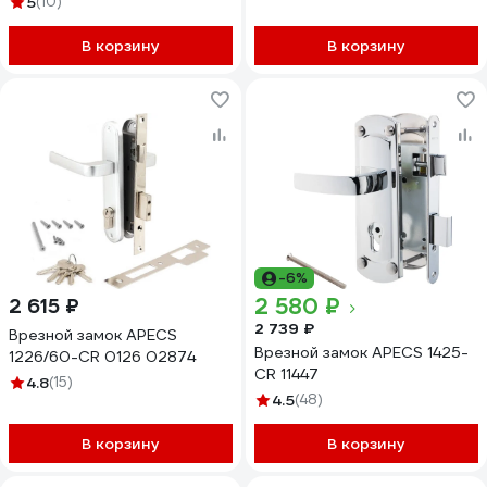
5
(10)
В корзину
В корзину
-6%
2 580 ₽
2 615 ₽
2 739 ₽
Врезной замок APECS
Врезной замок APECS 1425-
1226/60-CR 0126 02874
CR 11447
4.8
(15)
4.5
(48)
В корзину
В корзину