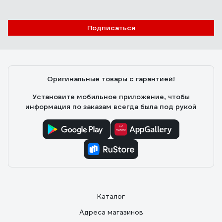
00011971
Подписаться
Офицеров Е.
14.03.2022
Хорошо подходит для замены старого Белорусского
замка. Смотрится солидней, работает мягче.
Оригинальные товары с гарантией!
Установите мобильное приложение, чтобы
информация по заказам всегда была под рукой
Каталог
Адреса магазинов