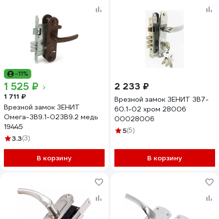
-11%
1 525 ₽
2 233 ₽
1 711 ₽
Врезной замок ЗЕНИТ ЗВ7-
Врезной замок ЗЕНИТ
60.1-02 хром 28006
Омега-ЗВ9.1-02ЗВ9.2 медь
00028006
19445
5
(5)
3.3
(3)
В корзину
В корзину