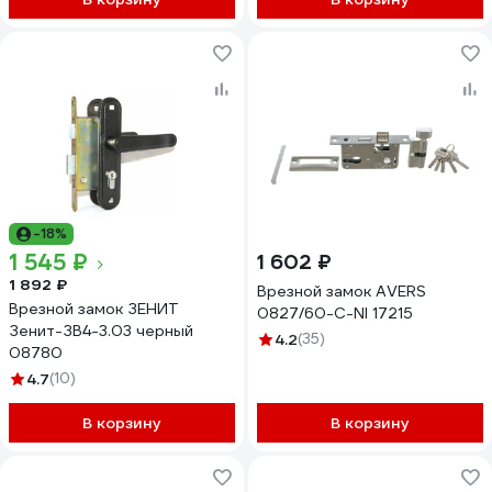
-18%
1 545 ₽
1 602 ₽
1 892 ₽
Врезной замок AVERS
Врезной замок ЗЕНИТ
0827/60-C-NI 17215
Зенит-ЗВ4-3.03 черный
4.2
(35)
08780
4.7
(10)
В корзину
В корзину