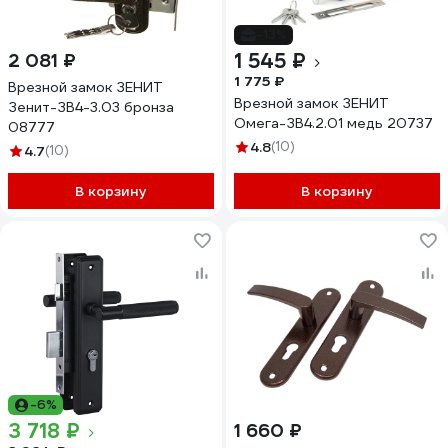
-13%
1 545 ₽
2 081 ₽
1 775 ₽
Врезной замок ЗЕНИТ
Врезной замок ЗЕНИТ
Зенит-ЗВ4-3.03 бронза
Омега-ЗВ4.2.01 медь 20737
08777
4.8
(10)
4.7
(10)
В корзину
В корзину
-6%
3 718 ₽
1 660 ₽