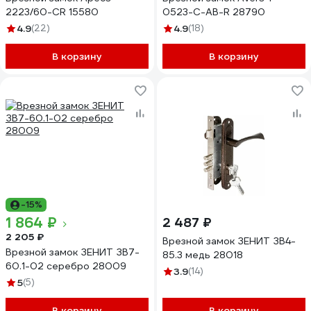
2223/60-CR 15580
0523-C-AB-R 28790
4.9
(22)
4.9
(18)
В корзину
В корзину
-15%
1 864 ₽
2 487 ₽
2 205 ₽
Врезной замок ЗЕНИТ ЗВ4-
Врезной замок ЗЕНИТ ЗВ7-
85.3 медь 28018
60.1-02 серебро 28009
3.9
(14)
5
(5)
В корзину
В корзину