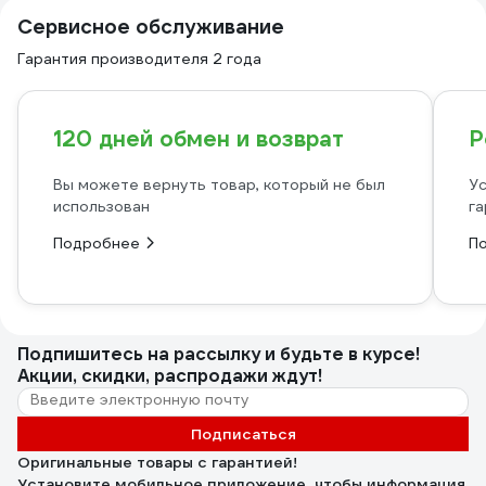
Сервисное обслуживание
Гарантия производителя 2 года
120 дней обмен и возврат
Р
Вы можете вернуть товар, который не был
Ус
использован
га
Подробнее
П
Подпишитесь
на рассылку
и будьте в курсе!
Акции, скидки, распродажи ждут!
Подписаться
Оригинальные товары с гарантией!
Установите мобильное приложение, чтобы информация