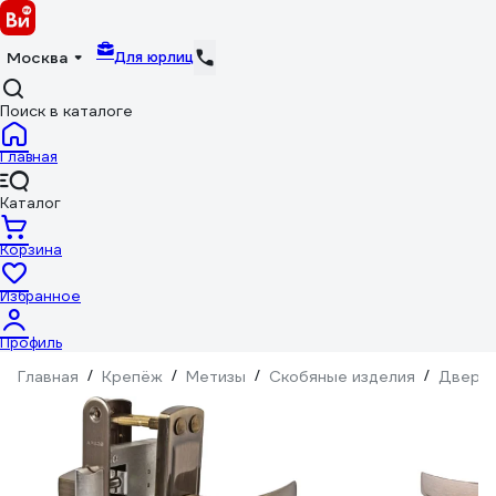
Для юрлиц
Москва
Поиск в каталоге
Главная
Каталог
Корзина
Избранное
Профиль
Главная
/
Крепёж
/
Метизы
/
Скобяные изделия
/
Дверна