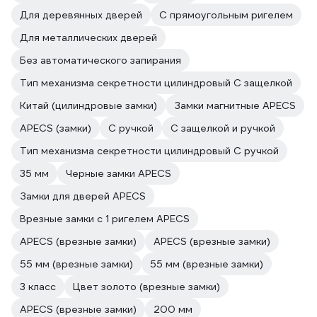
Для деревянных дверей
С прямоугольным ригелем
Для металлических дверей
Без автоматического запирания
Тип механизма секретности цилиндровый С защелкой
Китай (цилиндровые замки)
Замки магнитные APECS
APECS (замки)
С ручкой
С защелкой и ручкой
Тип механизма секретности цилиндровый С ручкой
35 мм
Черные замки APECS
Замки для дверей APECS
Врезные замки с 1 ригелем APECS
APECS (врезные замки)
APECS (врезные замки)
55 мм (врезные замки)
55 мм (врезные замки)
3 класс
Цвет золото (врезные замки)
APECS (врезные замки)
200 мм