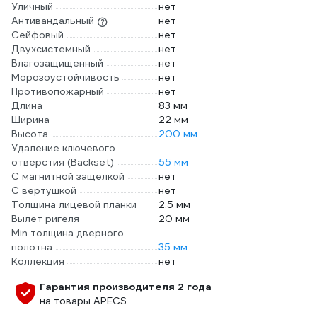
Уличный
нет
Антивандальный
нет
Сейфовый
нет
Двухсистемный
нет
Влагозащищенный
нет
Морозоустойчивость
нет
Противопожарный
нет
Длина
83 мм
Ширина
22 мм
Высота
200 мм
Удаление ключевого
отверстия (Backset)
55 мм
С магнитной защелкой
нет
С вертушкой
нет
Толщина лицевой планки
2.5 мм
Вылет ригеля
20 мм
Min толщина дверного
полотна
35 мм
Коллекция
нет
Гарантия производителя 2 года
на товары APECS