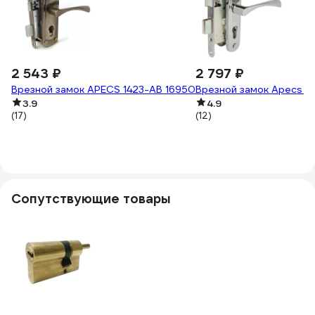
2 543 ₽
2 797 ₽
Врезной замок APECS 1423-AB 16950
Врезной замок Apecs 16
3.9
4.9
(17)
(12)
Сопутствующие товары