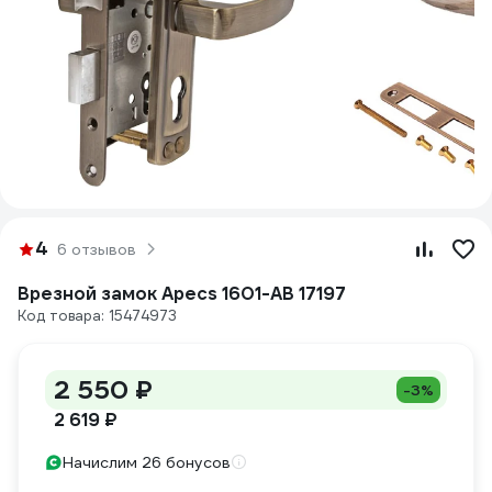
4
6 отзывов
Врезной замок Apecs 1601-AB 17197
Код товара: 15474973
2 550 ₽
-3%
2 619 ₽
Начислим 26 бонусов