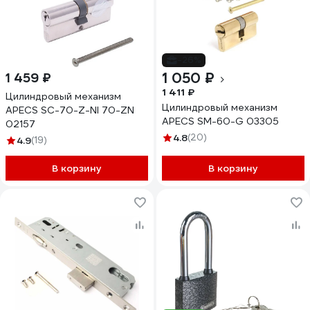
-26%
1 050 ₽
1 459 ₽
1 411 ₽
Цилиндровый механизм
Цилиндровый механизм
APECS SC-70-Z-NI 70-ZN
APECS SM-60-G 03305
02157
4.8
(20)
4.9
(19)
В корзину
В корзину