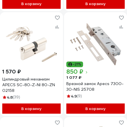
В корзину
В корзину
-21%
850 ₽
1 570 ₽
1 077 ₽
Цилиндровый механизм
Врезной замок Apecs 7300-
APECS SC-80-Z-NI 80-ZN
30-NIS 25708
02158
4.9
(9)
4.8
(39)
В корзину
В корзину