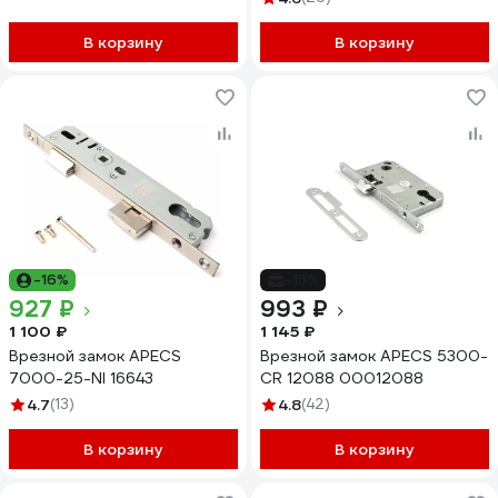
В корзину
В корзину
-16%
-13%
927 ₽
993 ₽
1 100 ₽
1 145 ₽
Врезной замок APECS
Врезной замок APECS 5300-
7000-25-NI 16643
CR 12088 00012088
4.7
(13)
4.8
(42)
В корзину
В корзину