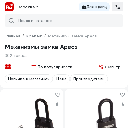
Москва
Для юрлиц
Поиск в каталоге
Главная
/
Крепёж
/
Механизмы замка Apecs
Механизмы замка Apecs
662 товара
По популярности
Фильтры
Наличие в магазинах
Цена
Производители