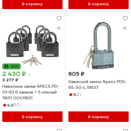
В корзину
В корзину
-26%
2 430 ₽
605 ₽
3 277 ₽
Навесной замок Apecs PDS-
Навесные замки APECS PD-
65-50-L 19637
01-63 6 замков + 5 ключей
5
(2)
11651 00011651
4.3
(57)
В корзину
В корзину