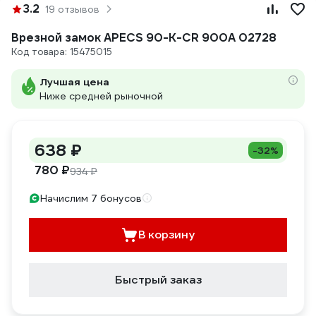
3.2
19 отзывов
Врезной замок APECS 90-K-CR 900A 02728
Код товара: 15475015
Лучшая цена
Ниже средней рыночной
638 ₽
-32%
780 ₽
934 ₽
Начислим 7 бонусов
В корзину
Быстрый заказ