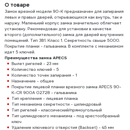
О товаре
Замок врезной модели 90-K предназначен для запирания
левых и правых дверей, открывающихся как внутрь, так и
наружу. Маленький корпус замка значительно облегчает
установку. Рекомендован для установки в качестве
второго (дополнительного) замка для дверей внутренних
помещений. Тип ЗВ1. Класс 1. Секретность свыше 5000.
Покрытие планки - гальваника. В комплекте с механизмом
идет 5 ключей.
Преимущества замка APECS
Вылет ригелей - 23 мм
Количество ключей - 5
Количество точек запирания - 1
Назначение - общее
Покрытие лицевой планки врезного замка APECS 90-
K-CR 900A 02728 - гальваника
Тип крепления - лицевая планка
Тип механизма секретности - цилиндровый
Тип ригелей - классический/прямоугольный
Тип цилиндрового механизма - под крестообразный
ключ
Удаление ключевого отверстия (Backset) - 45 мм