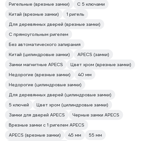
Ригельные (врезные замки)
С 5 ключами
Китай (врезные замки)
1 ригель
Для деревянных дверей (врезные замки)
С прямоугольным ригелем
Без автоматического запирания
Китай (цилиндровые замки)
APECS (замки)
Замки магнитные APECS
Цвет хром (врезные замки)
Недорогие (врезные замки)
40 мм
Недорогие (цилиндровые замки)
Для деревянных дверей (цилиндровые замки)
5 ключей
Цвет хром (цилиндровые замки)
Замки для дверей APECS
Черные замки APECS
Врезные замки с 1 ригелем APECS
APECS (врезные замки)
45 мм
55 мм