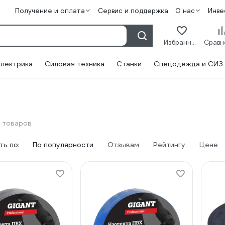
Получение и оплата
Сервис и поддержка
О нас
Инве
Избранное
лектрика
Силовая техника
Станки
Спецодежда и СИЗ
 товаров
ь по:
По популярности
Отзывам
Рейтингу
Цене