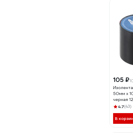
105 ₽
1
Изолента
50мм х 10
черная 1
4.7
(43)
В корзи