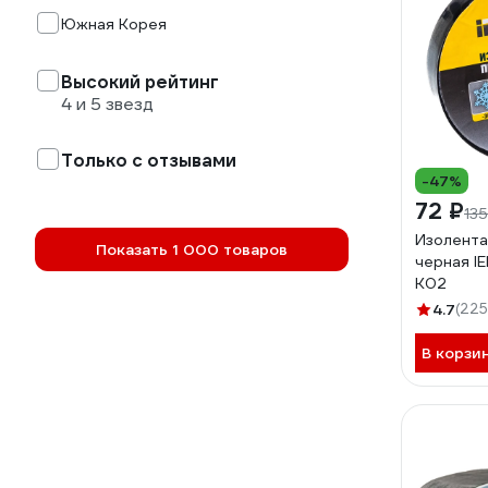
Южная Корея
Высокий рейтинг
4 и 5 звезд
Только с отзывами
-47%
72 ₽
135
Изолента
Показать 1 000 товаров
черная I
K02
4.7
(225
В корзи