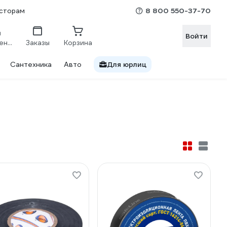
8 800 550-37-70
сторам
Войти
Сравнение
Заказы
Корзина
Сантехника
Авто
Для юрлиц