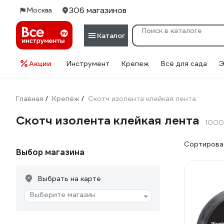
306 магазинов
Москва
Каталог
Акции
Инструмент
Крепеж
Всё для сада
Э
Главная
Крепёж
Скотч изолента клейкая лента
/
/
Скотч изолента клейкая лента
1000
Сортироват
Выбор магазина
Выбрать на карте
Выберите магазин