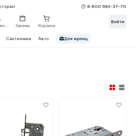
8 800 550-37-70
сторам
Войти
Сравнение
Заказы
Корзина
Сантехника
Авто
Для юрлиц