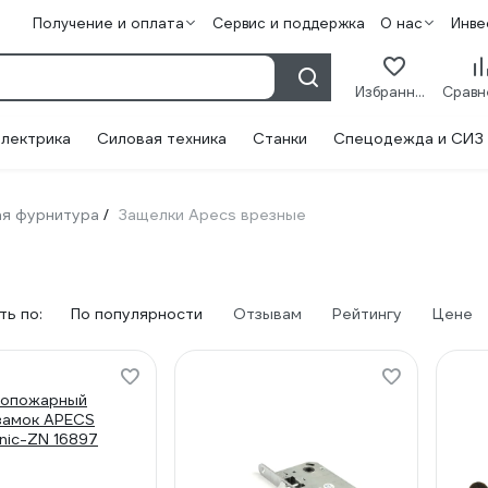
Получение и оплата
Сервис и поддержка
О нас
Инве
Избранное
лектрика
Силовая техника
Станки
Спецодежда и СИЗ
я фурнитура
Защелки Apecs врезные
/
ь по:
По популярности
Отзывам
Рейтингу
Цене