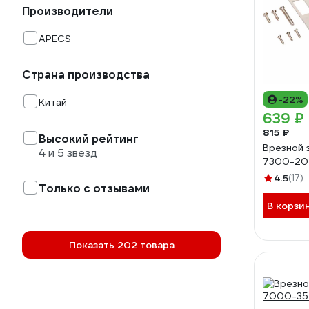
Производители
APECS
Страна производства
-22%
Китай
639 ₽
815 ₽
Высокий рейтинг
Врезной 
4 и 5 звезд
7300-20
4.5
(17)
Только с отзывами
В корзи
Показать 202 товара