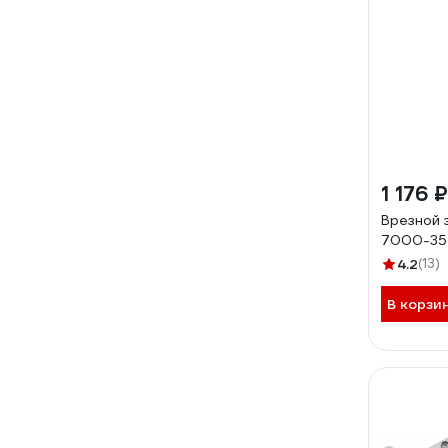
1 176 ₽
Врезной 
7000-35-
4.2
(13)
В корзи