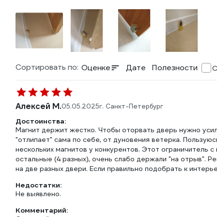
Сортировать по:
Оценке
Дате
Полезности
С
Алексей М.
05.05.2025
г. Санкт-Петербург
Достоинства:
Магнит держит жестко. Чтобы оторвать дверь нужно усили
"отлипает" сама по себе, от дуновения ветерка. Пользуюс
нескольких магнитов у конкурентов. Этот ограничитель с
остальные (4 разных), очень слабо держали "на отрыв". Р
на две разных двери. Если правильно подобрать к интерье
Недостатки:
Не выявлено.
Комментарий: