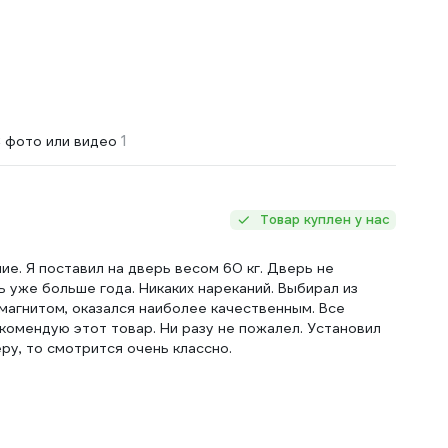
1
 фото или видео
Товар куплен у нас
е. Я поставил на дверь весом 60 кг. Дверь не
ь уже больше года. Никаких нареканий. Выбирал из
 магнитом, оказался наиболее качественным. Все
екомендую этот товар. Ни разу не пожалел. Установил
ру, то смотрится очень классно.