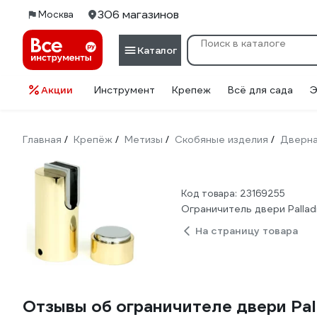
306 магазинов
Москва
Каталог
Акции
Инструмент
Крепеж
Всё для сада
Э
Главная
Крепёж
Метизы
Скобяные изделия
Дверна
/
/
/
/
Код товара: 23169255
Ограничитель двери Palla
На страницу товара
Отзывы об ограничителе двери Pa