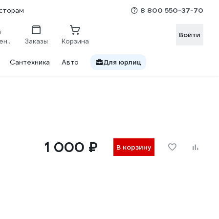
8 800 550-37-70
сторам
Войти
Сравнение
Заказы
Корзина
Сантехника
Авто
Для юрлиц
1 000 ₽
В корзину