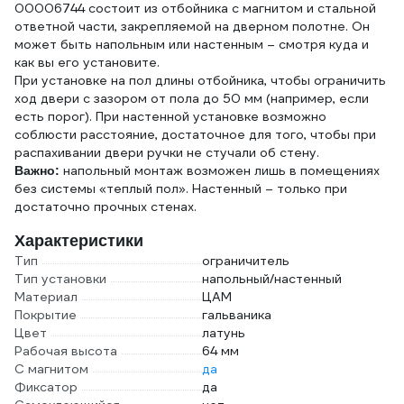
00006744 состоит из отбойника с магнитом и стальной
ответной части, закрепляемой на дверном полотне. Он
может быть напольным или настенным – смотря куда и
как вы его установите.
При установке на пол длины отбойника, чтобы ограничить
ход двери с зазором от пола до 50 мм (например, если
есть порог). При настенной установке возможно
соблюсти расстояние, достаточное для того, чтобы при
распахивании двери ручки не стучали об стену.
напольный монтаж возможен лишь в помещениях
Важно:
без системы «теплый пол». Настенный – только при
достаточно прочных стенах.
Характеристики
Тип
ограничитель
Тип установки
напольный/настенный
Материал
ЦАМ
Покрытие
гальваника
Цвет
латунь
Рабочая высота
64 мм
С магнитом
да
Фиксатор
да