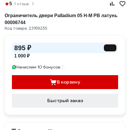
5
1 отзыв
Ограничитель двери Palladium 05 H-М PB латунь
00006744
Код товара: 23169255
895 ₽
-11%
1 000 ₽
Начислим 10 бонусов
В корзину
Быстрый заказ