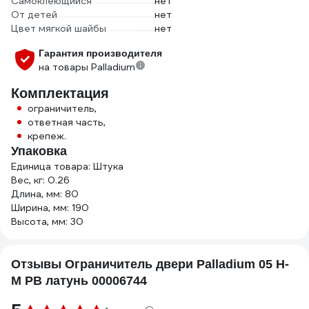
Самоклеющийся
нет
От детей
нет
Цвет мягкой шайбы
нет
Гарантия производителя
на товары Palladium
Комплектация
ограничитель,
ответная часть,
крепеж.
Упаковка
Единица товара: Штука
Вес, кг: 0.26
Длина, мм: 80
Ширина, мм: 190
Высота, мм: 30
Отзывы Ограничитель двери Palladium 05 H-
М PB латунь 00006744