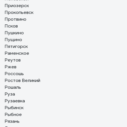
Приозерск
Прокопьевск
Протвино
Псков
Пушкино
Пущино
Пятигорск
Раменское
Реутов
Ржев
Россошь
Ростов Великий
Рошаль
Руза
Рузаевка
Рыбинск
Рыбное
Рязань