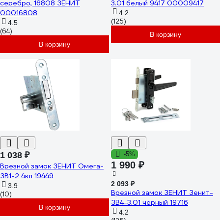
серебро, 16808 ЗЕНИТ
3.01 белый 9417 00009417
00016808
4.2
(125)
4.5
(64)
В корзину
В корзину
1 038 ₽
-5%
1 990 ₽
Врезной замок ЗЕНИТ Омега-
ЗВ1-2 4кл 19449
2 093 ₽
3.9
Врезной замок ЗЕНИТ Зенит-
(10)
ЗВ4-3.01 черный 19716
В корзину
4.2