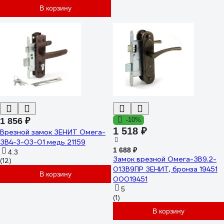
В корзину
1 856 ₽
-10%
1 518 ₽
Врезной замок ЗЕНИТ Омега-
ЗВ4-3-03-01 медь 21159
1 688 ₽
4.3
Замок врезной Омега-ЗВ9.2-
(12)
01ЗВ9ПР ЗЕНИТ, бронза 19451
В корзину
00019451
5
(1)
В корзину