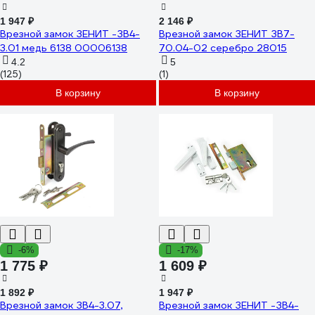
1 947 ₽
2 146 ₽
Врезной замок ЗЕНИТ -ЗВ4-
Врезной замок ЗЕНИТ ЗВ7-
3.01 медь 6138 00006138
70.04-02 серебро 28015
4.2
5
(125)
(1)
В корзину
В корзину
-6%
-17%
1 775 ₽
1 609 ₽
1 892 ₽
1 947 ₽
Врезной замок ЗВ4-3.07,
Врезной замок ЗЕНИТ -ЗВ4-