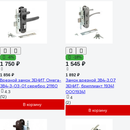
-6%
-18%
1 750 ₽
1 545 ₽
1 856 ₽
1 892 ₽
Врезной замок ЗЕНИТ Омега-
Замок врезной ЗВ4-3.07
ЗВ4-3-03-01 серебро 21160
ЗЕНИТ, бриллиант 19341
00019341
4.3
(12)
4
(2)
В корзину
В корзину