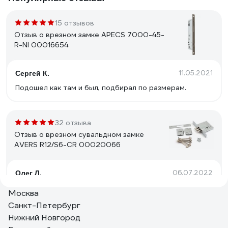
15 отзывов
Отзыв о врезном замке APECS 7000-45-
R-NI 00016654
11.05.2021
Сергей К.
Подошел как там и был, подбирал по размерам.
32 отзыва
Отзыв о врезном сувальдном замке
AVERS R12/S6-CR 00020066
06.07.2022
Олег Л.
Недорогой, простой, небольшой замок, подходит для
Москва
замены замков САМ аналогичного типоразмера
Санкт-Петербург
Нижний Новгород