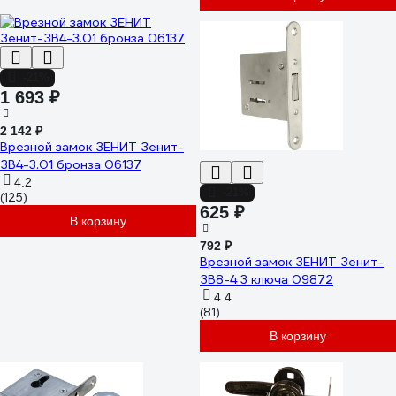
-21%
1 693 ₽
2 142 ₽
Врезной замок ЗЕНИТ Зенит-
ЗВ4-3.01 бронза 06137
4.2
-21%
(125)
625 ₽
В корзину
792 ₽
Врезной замок ЗЕНИТ Зенит-
ЗВ8-4 3 ключа 09872
4.4
(81)
В корзину