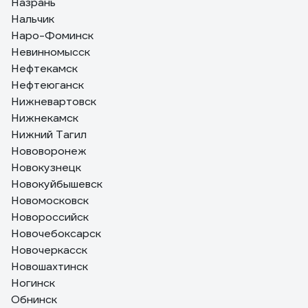
Назрань
Нальчик
Наро-Фоминск
Невинномысск
Нефтекамск
Нефтеюганск
Нижневартовск
Нижнекамск
Нижний Тагил
Нововоронеж
Новокузнецк
Новокуйбышевск
Новомосковск
Новороссийск
Новочебоксарск
Новочеркасск
Новошахтинск
Ногинск
Обнинск