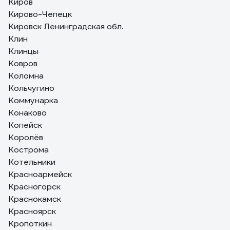
Киров
Кирово-Чепецк
Кировск Ленинградская обл.
Клин
Клинцы
Ковров
Коломна
Кольчугино
Коммунарка
Конаково
Копейск
Королёв
Кострома
Котельники
Красноармейск
Красногорск
Краснокамск
Красноярск
Кропоткин