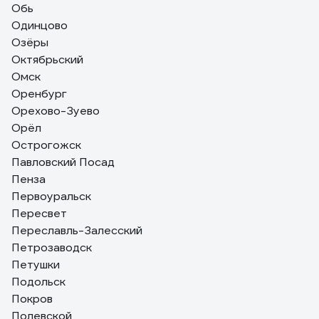
Обь
Одинцово
Озёры
Октябрьский
Омск
Оренбург
Орехово-Зуево
Орёл
Острогожск
Павловский Посад
Пенза
Первоуральск
Пересвет
Переславль-Залесский
Петрозаводск
Петушки
Подольск
Покров
Полевской