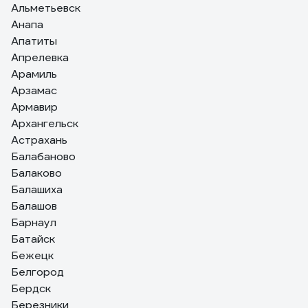
Альметьевск
Анапа
Апатиты
Апрелевка
Арамиль
Арзамас
Армавир
Архангельск
Астрахань
Балабаново
Балаково
Балашиха
Балашов
Барнаул
Батайск
Бежецк
Белгород
Бердск
Березники