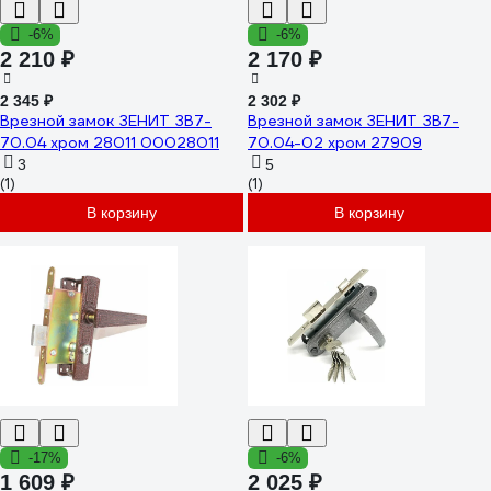
-6%
-6%
2 210 ₽
2 170 ₽
2 345 ₽
2 302 ₽
Врезной замок ЗЕНИТ ЗВ7-
Врезной замок ЗЕНИТ ЗВ7-
70.04 хром 28011 00028011
70.04-02 хром 27909
3
5
(1)
(1)
В корзину
В корзину
-17%
-6%
1 609 ₽
2 025 ₽