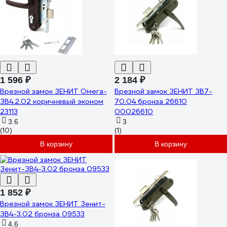
1 596 ₽
2 184 ₽
Врезной замок ЗЕНИТ Омега-
Врезной замок ЗЕНИТ ЗВ7-
ЗВ4.2.02 коричневый эконом
70.04 бронза 26610
23113
00026610
3.6
3
(10)
(1)
В корзину
В корзину
1 852 ₽
Врезной замок ЗЕНИТ Зенит-
ЗВ4-3.02 бронза 09533
4.6