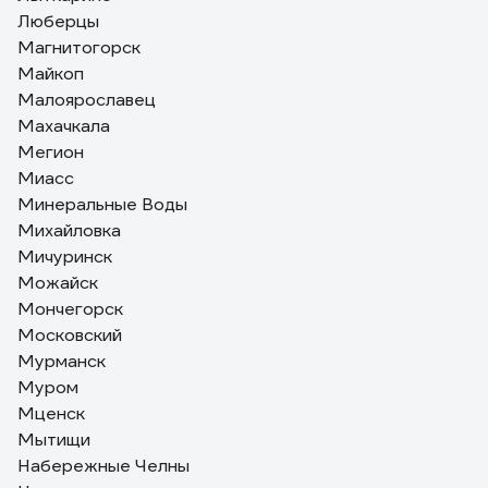
Люберцы
Магнитогорск
Майкоп
Малоярославец
Махачкала
Мегион
Миасс
Минеральные Воды
Михайловка
Мичуринск
Можайск
Мончегорск
Московский
Мурманск
Муром
Мценск
Мытищи
Набережные Челны