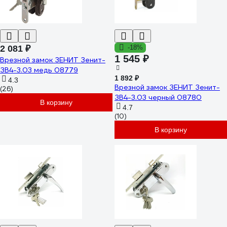
2 081 ₽
-18%
1 545 ₽
Врезной замок ЗЕНИТ Зенит-
ЗВ4-3.03 медь 08779
1 892 ₽
4.3
Врезной замок ЗЕНИТ Зенит-
(26)
ЗВ4-3.03 черный 08780
В корзину
4.7
(10)
В корзину