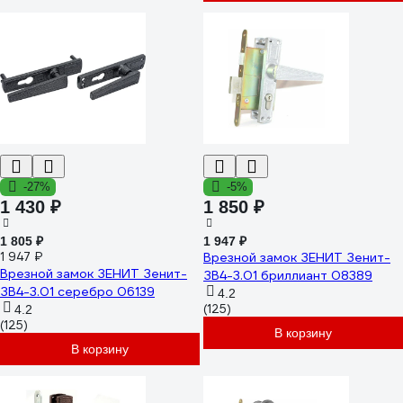
-27%
-5%
1 430 ₽
1 850 ₽
1 805 ₽
1 947 ₽
1 947 ₽
Врезной замок ЗЕНИТ Зенит-
Врезной замок ЗЕНИТ Зенит-
ЗВ4-3.01 бриллиант 08389
ЗВ4-3.01 серебро 06139
4.2
(125)
4.2
(125)
В корзину
В корзину