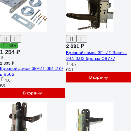
-48%
2 081 ₽
1 254 ₽
Врезной замок ЗЕНИТ Зенит-
ЗВ4-3.03 бронза 08777
2 399 ₽
4.7
Врезной замок ЗЕНИТ ЗВ1-2 б/
(10)
ц 9562
В корзину
4.6
(8)
В корзину