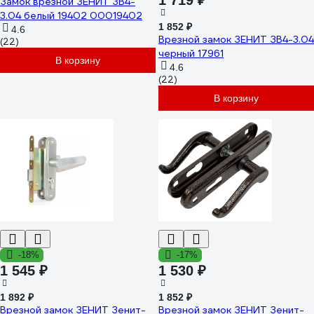
1 719 ₽
Замок врезной ЗЕНИТ ЗВ4-
3.04 белый 19402 00019402
1 852 ₽
4.6
Врезной замок ЗЕНИТ ЗВ4-3.04
(22)
черный 17961
В корзину
4.6
(22)
В корзину
-18%
-17%
1 545 ₽
1 530 ₽
1 892 ₽
1 852 ₽
Врезной замок ЗЕНИТ Зенит-
Врезной замок ЗЕНИТ Зенит-