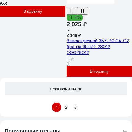
(65)
В корзину
-6%
2 025 ₽
2 146 ₽
Замок врезной ЗВ7-70.04-02
бронза ЗЕНИТ 28012
00028012
5
(1)
В корзину
Показать еще 40
1
2
3
Популярные отзывы