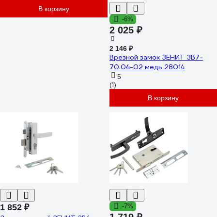
В корзину
-6%
2 025 ₽
2 146 ₽
Врезной замок ЗЕНИТ ЗВ7-
70.04-02 медь 28014
5
(1)
В корзину
1 852 ₽
-7%