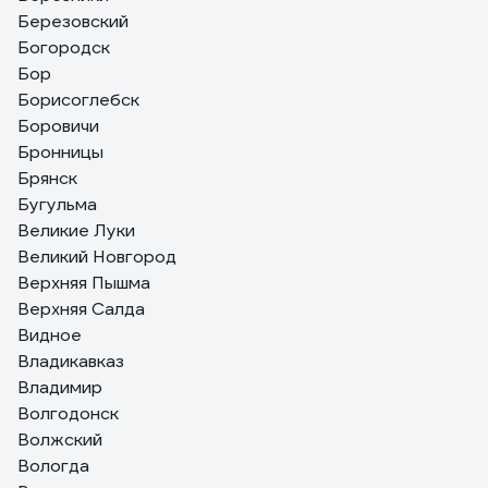
Березовский
Богородск
Бор
Борисоглебск
Боровичи
Бронницы
Брянск
Бугульма
Великие Луки
Великий Новгород
Верхняя Пышма
Верхняя Салда
Видное
Владикавказ
Владимир
Волгодонск
Волжский
Вологда