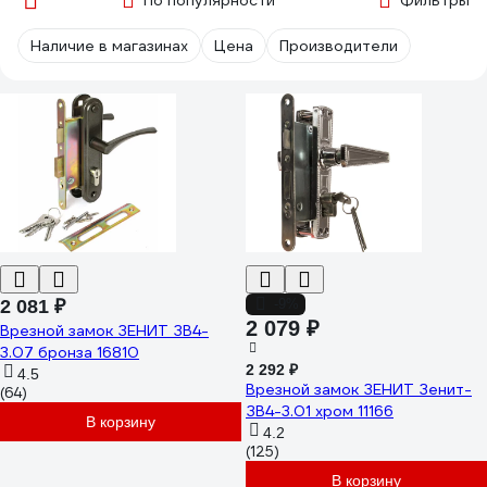
По популярности
Фильтры
Наличие в магазинах
Цена
Производители
2 081 ₽
-9%
2 079 ₽
Врезной замок ЗЕНИТ ЗВ4-
3.07 бронза 16810
2 292 ₽
4.5
Врезной замок ЗЕНИТ Зенит-
(64)
ЗВ4-3.01 хром 11166
В корзину
4.2
(125)
В корзину