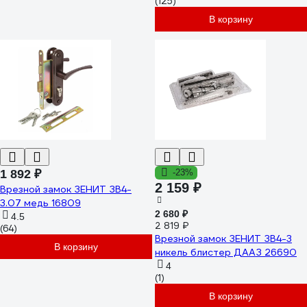
(125)
В корзину
1 892 ₽
-23%
2 159 ₽
Врезной замок ЗЕНИТ ЗВ4-
3.07 медь 16809
2 680 ₽
4.5
2 819 ₽
(64)
Врезной замок ЗЕНИТ ЗВ4-3
В корзину
никель блистер ДААЗ 26690
4
(1)
В корзину