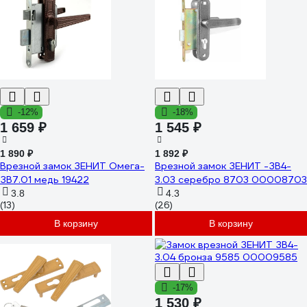
-12%
-18%
1 659 ₽
1 545 ₽
1 890 ₽
1 892 ₽
Врезной замок ЗЕНИТ Омега-
Врезной замок ЗЕНИТ -ЗВ4-
ЗВ7.01 медь 19422
3.03 серебро 8703 00008703
3.8
4.3
(13)
(26)
В корзину
В корзину
-17%
1 530 ₽