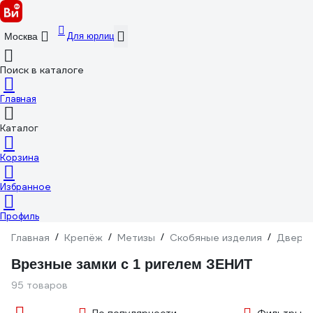
Для юрлиц
Москва
Поиск в каталоге
Главная
Каталог
Корзина
Избранное
Профиль
Главная
/
Крепёж
/
Метизы
/
Скобяные изделия
/
Дверна
Врезные замки с 1 ригелем ЗЕНИТ
95 товаров