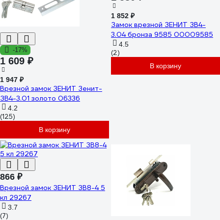
1 852 ₽
Замок врезной ЗЕНИТ ЗВ4-
3.04 бронза 9585 00009585
4.5
-17%
(2)
1 609 ₽
В корзину
1 947 ₽
Врезной замок ЗЕНИТ Зенит-
ЗВ4-3.01 золото 06336
4.2
(125)
В корзину
866 ₽
Врезной замок ЗЕНИТ ЗВ8-4 5
кл 29267
3.7
(7)