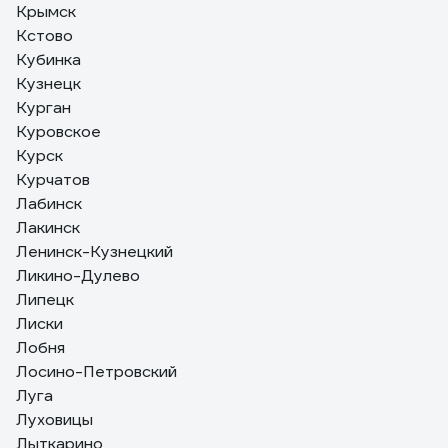
Крымск
Кстово
Кубинка
Кузнецк
Курган
Куровское
Курск
Курчатов
Лабинск
Лакинск
Ленинск-Кузнецкий
Ликино-Дулево
Липецк
Лиски
Лобня
Лосино-Петровский
Луга
Луховицы
Лыткарино