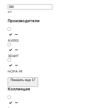
от
Производители
AVERS
ЗЕНИТ
НОРА-М
Показать еще 17
Коллекция