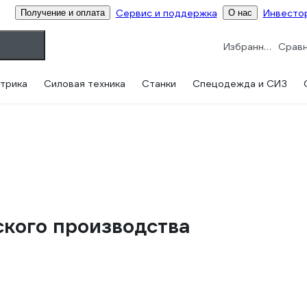
Сервис и поддержка
Инвесто
Получение и оплата
О нас
Избранное
трика
Силовая техника
Станки
Спецодежда и СИЗ
кого производства