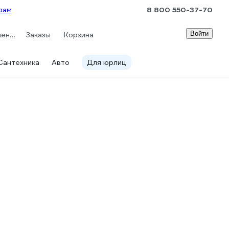
рам
8 800 550-37-70
Войти
Сравнение
Заказы
Корзина
Сантехника
Авто
Для юрлиц