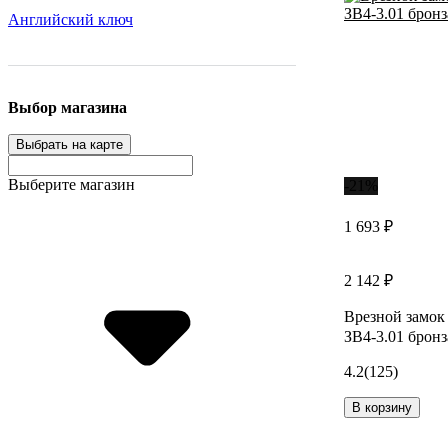
Английский ключ
Выбор магазина
Выбрать на карте
Выберите магазин
-21%
1 693 ₽
2 142 ₽
Врезной замок
ЗВ4-3.01 бронз
4.2
(125)
В корзину