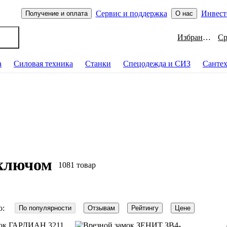
Сервис и поддержка
Инвест
Получение и оплата
О нас
Избранное
а
Силовая техника
Станки
Спецодежда и СИЗ
Санте
 ключом
1081 товар
о:
По популярности
Отзывам
Рейтингу
Цене