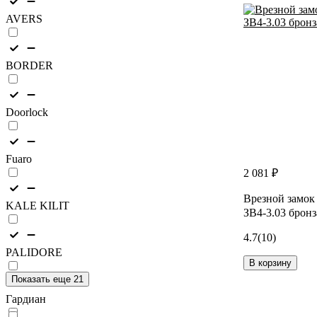
AVERS
BORDER
Doorlock
Fuaro
2 081 ₽
Врезной замок
KALE KILIT
ЗВ4-3.03 бронз
4.7
(10)
PALIDORE
В корзину
Показать еще 21
Гардиан