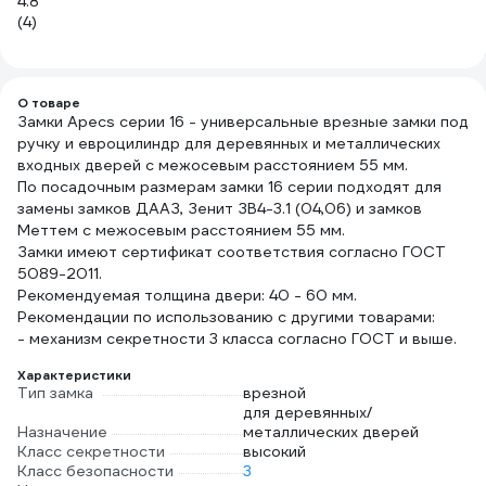
4.8
5
(4)
(2
О товаре
Замки Apecs серии 16 - универсальные врезные замки под
ручку и евроцилиндр для деревянных и металлических
входных дверей с межосевым расстоянием 55 мм.
По посадочным размерам замки 16 серии подходят для
замены замков ДААЗ, Зенит ЗВ4-3.1 (04,06) и замков
Меттем с межосевым расстоянием 55 мм.
Замки имеют сертификат соответствия согласно ГОСТ
5089-2011.
Рекомендуемая толщина двери: 40 - 60 мм.
Рекомендации по использованию с другими товарами:
- механизм секретности 3 класса согласно ГОСТ и выше.
Характеристики
Тип замка
врезной
для деревянных/
Назначение
металлических дверей
Класс секретности
высокий
Класс безопасности
3