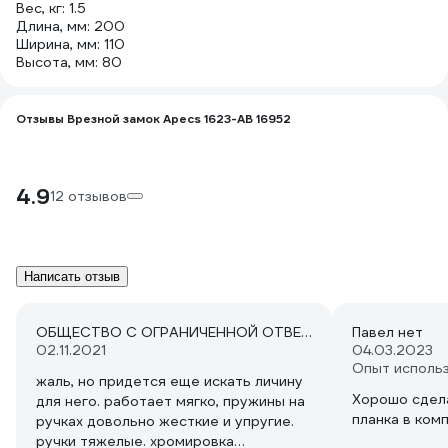
Вес, кг: 1.5
Длина, мм: 200
Ширина, мм: 110
Высота, мм: 80
Отзывы Врезной замок Apecs 1623-AB 16952
4.9
12 отзывов
Написать отзыв
ОБЩЕСТВО С ОГРАНИЧЕННОЙ ОТВЕТСТВЕННОСТЬЮ "ПОЛИМЕР ЭКСПОРТ"
Павел нет
02.11.2021
04.03.2023
Опыт исполь
жаль, но придется еще искать личину
Хорошо сдела
для него. работает мягко, пружины на
планка в ком
ручках довольно жесткие и упругие.
ручки тяжелые. хромировка