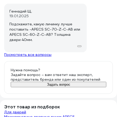
Геннадий Щ.
19.01.2025
Подскажите, какую личинку лучше
поставить -APECS SC-70-Z-C-AB или
APECS SC-60-Z-C-AB? Толщина
двери 40мм.
Посмотреть все вопросы
Нужна помощь?
Задайте вопрос – вам ответит наш эксперт,
представитель бренда или один из покупателей
Задать вопрос
Этот товар из подборок
Для дверей
Межкомнатные дверные ручки APECS