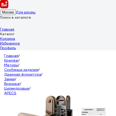
Для юрлиц
Москва
Поиск в каталоге
Главная
Каталог
Корзина
Избранное
Профиль
Главная
/
Крепёж
/
Метизы
/
Скобяные изделия
/
Дверная фурнитура
/
Замки
/
Врезные
/
Цилиндровые
/
APECS