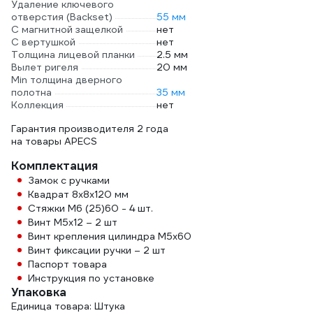
Удаление ключевого
отверстия (Backset)
55 мм
С магнитной защелкой
нет
С вертушкой
нет
Толщина лицевой планки
2.5 мм
Вылет ригеля
20 мм
Min толщина дверного
полотна
35 мм
Коллекция
нет
Гарантия производителя 2 года
на товары APECS
Комплектация
Замок с ручками
Квадрат 8x8x120 мм
Стяжки M6 (25)60 - 4 шт.
Винт M5x12 – 2 шт
Винт крепления цилиндра M5x60
Винт фиксации ручки – 2 шт
Паспорт товара
Инструкция по установке
Упаковка
Единица товара: Штука