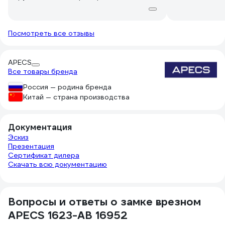
равномерная.
Посмотреть все отзывы
APECS
Все товары бренда
Россия — родина бренда
Китай — страна производства
Документация
Эскиз
Презентация
Сертификат дилера
Скачать всю документацию
Вопросы и ответы о замке врезном
APECS 1623-AB 16952