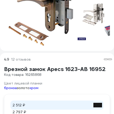
4.9
12 отзывов
Врезной замок Apecs 1623-AB 16952
Код товара: 16265868
Цвет лицевой планки
бронза
золото
хром
2 512 ₽
-10%
2 797 ₽