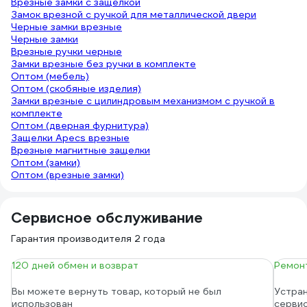
Врезные замки с защелкой
Замок врезной с ручкой для металлической двери
Черные замки врезные
Черные замки
Врезные ручки черные
Замки врезные без ручки в комплекте
Оптом (мебель)
Оптом (скобяные изделия)
Замки врезные с цилиндровым механизмом с ручкой в
комплекте
Оптом (дверная фурнитура)
Защелки Apecs врезные
Врезные магнитные защелки
Оптом (замки)
Оптом (врезные замки)
Сервисное обслуживание
Гарантия производителя 2 года
120 дней обмен и возврат
Ремонт
Вы можете вернуть товар, который не был
Устран
использован
серви