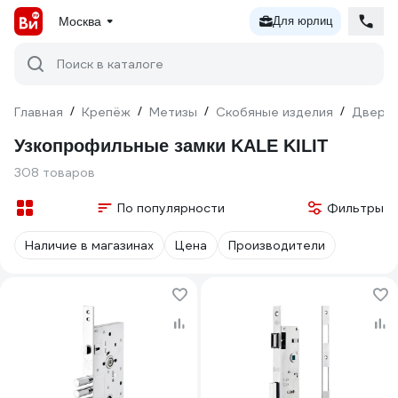
Москва
Для юрлиц
Поиск в каталоге
Главная
/
Крепёж
/
Метизы
/
Скобяные изделия
/
Дверна
Узкопрофильные замки KALE KILIT
308 товаров
По популярности
Фильтры
Наличие в магазинах
Цена
Производители