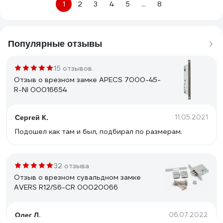
1
2
3
4
5
...
8
Популярные отзывы
15 отзывов
Отзыв о врезном замке APECS 7000-45-
R-NI 00016654
11.05.2021
Сергей К.
Подошел как там и был, подбирал по размерам.
32 отзыва
Отзыв о врезном сувальдном замке
AVERS R12/S6-CR 00020066
06.07.2022
Олег Л.