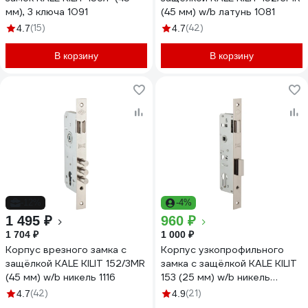
мм), 3 ключа 1091
(45 мм) w/b латунь 1081
(15)
(42)
4.7
4.7
В корзину
В корзину
-12%
-4%
1 495 ₽
960 ₽
1 704 ₽
1 000 ₽
Корпус врезного замка с
Корпус узкопрофильного
защёлкой KALE KILIT 152/3MR
замка с защёлкой KALE KILIT
(45 мм) w/b никель 1116
153 (25 мм) w/b никель
10230
(42)
(21)
4.7
4.9