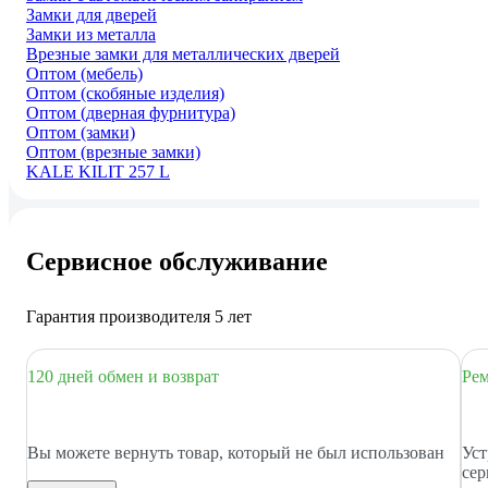
Замки для дверей
Замки из металла
Врезные замки для металлических дверей
Оптом (мебель)
Оптом (скобяные изделия)
Оптом (дверная фурнитура)
Оптом (замки)
Оптом (врезные замки)
KALE KILIT 257 L
Сервисное обслуживание
Гарантия производителя 5 лет
120 дней обмен и возврат
Рем
Вы можете вернуть товар, который не был использован
Уст
сер