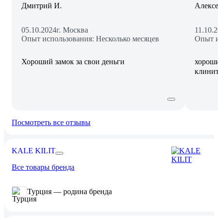
Дмитрий И.
Алекс
05.10.2024
г. Москва
11.10.
Опыт использования: Несколько месяцев
Опыт и
Хороший замок за свои деньги
хороши
клини
Посмотреть все отзывы
KALE KILIT
Все товары бренда
Турция — родина бренда