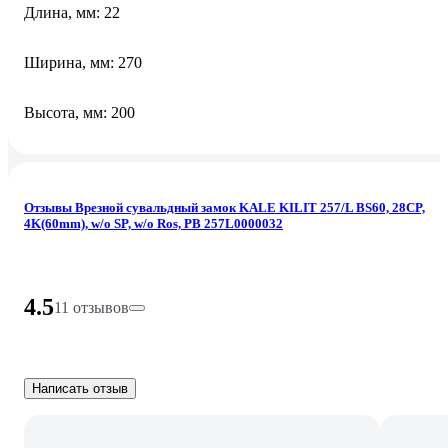
Длина, мм: 22
Ширина, мм: 270
Высота, мм: 200
Отзывы Врезной сувальдный замок KALE KILIT 257/L BS60, 28CP,
4K(60mm), w/o SP, w/o Ros, PB 257L0000032
4.5
11 отзывов
Написать отзыв