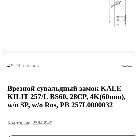
4.5
11 отзывов
Врезной сувальдный замок KALE
KILIT 257/L BS60, 28CP, 4K(60mm),
w/o SP, w/o Ros, PB 257L0000032
Код товара: 25843949