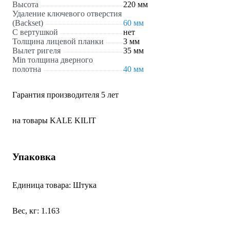
Высота
220 мм
Удаление ключевого отверстия
(Backset)
60 мм
С вертушкой
нет
Толщина лицевой планки
3 мм
Вылет ригеля
35 мм
Min толщина дверного
полотна
40 мм
Гарантия производителя 5 лет
на товары KALE KILIT
Упаковка
Единица товара: Штука
Вес, кг: 1.163