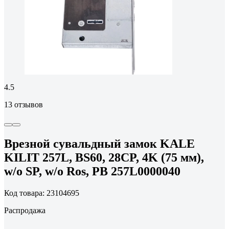
4.5
13 отзывов
Врезной сувальдный замок KALE
KILIT 257L, BS60, 28CP, 4K (75 мм),
w/o SP, w/o Ros, PB 257L0000040
Код товара: 23104695
Распродажа