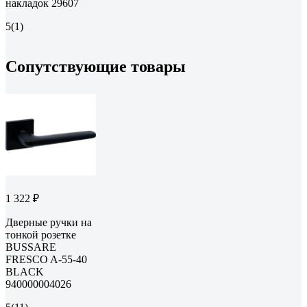
накладок 29607
5
(1)
Сопутствующие товары
1 322 ₽
Дверные ручки на
тонкой розетке
BUSSARE
FRESCO A-55-40
BLACK
940000004026