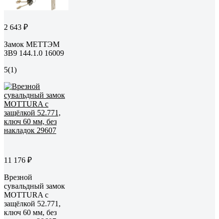
2 643 ₽
Замок МЕТТЭМ
ЗВ9 144.1.0 16009
5
(1)
11 176 ₽
Врезной
сувальдный замок
MOTTURA с
защёлкой 52.771,
ключ 60 мм, без