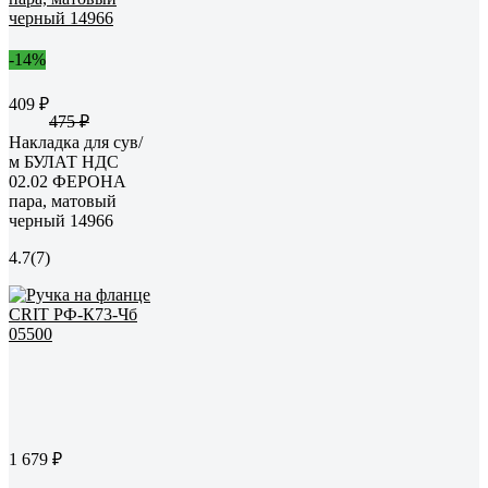
-14%
409 ₽
475 ₽
Накладка для сув/
м БУЛАТ НДС
02.02 ФЕРОНА
пара, матовый
черный 14966
4.7
(7)
1 679 ₽