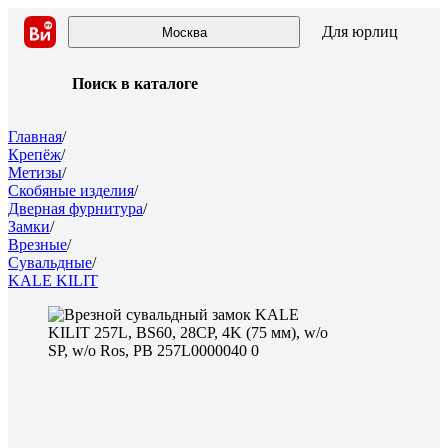
Для юрлиц
Москва
Поиск в каталоге
Главная
/
Крепёж
/
Метизы
/
Скобяные изделия
/
Дверная фурнитура
/
Замки
/
Врезные
/
Сувальдные
/
KALE KILIT