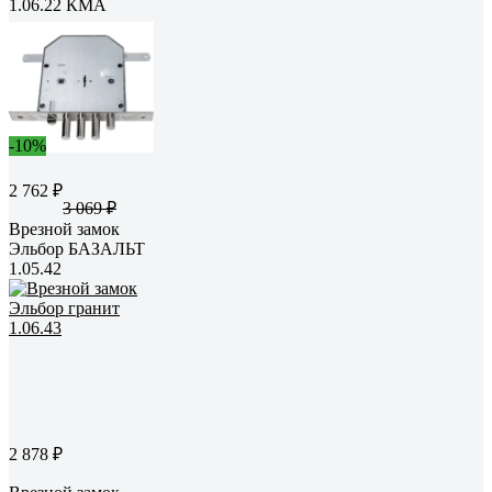
1.06.22 КМА
-10%
2 762 ₽
3 069 ₽
Врезной замок
Эльбор БАЗАЛЬТ
1.05.42
2 878 ₽