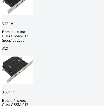
3 654 ₽
Врезной замок
Class GSSM-012
(пост.) Л 2265
3
(2)
3 654 ₽
Врезной замок
Class GSSM-012