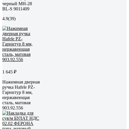
черный MH-28
BL-S 9011409
4.9
(39)
1 645 ₽
Нажимная дверная
ручка Hafele PZ-
Гарнитур 8 мм,
нержавеющая
сталь, матовая
903.92.556