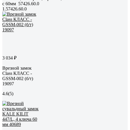
с 60мм 57426.60.0
1.57426.60.0
3 034 ₽
Врезной замок
Class КЛАСС -
GSSM-002 (б/т)
19097
4.6
(5)