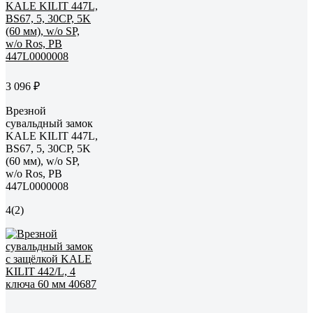
3 096 ₽
Врезной
сувальдный замок
KALE KILIT 447L,
BS67, 5, 30CP, 5K
(60 мм), w/o SP,
w/o Ros, PB
447L0000008
4
(2)