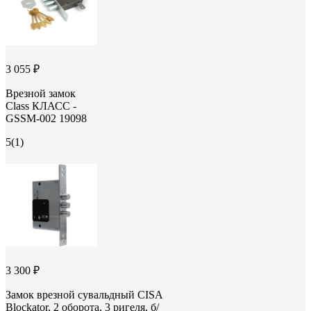
3 055 ₽
Врезной замок
Class КЛАСС -
GSSM-002 19098
5
(1)
3 300 ₽
Замок врезной сувальдный CISA
Blockator, 2 оборота, 3 ригеля, б/