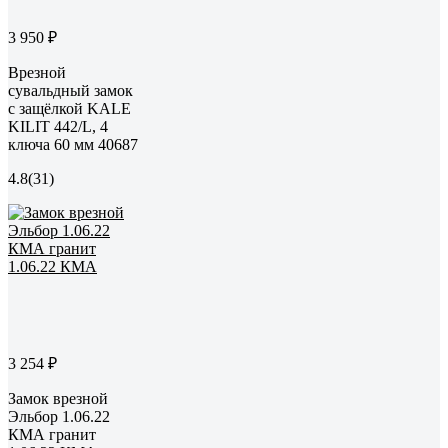
3 950 ₽
Врезной
сувальдный замок
с защёлкой KALE
KILIT 442/L, 4
ключа 60 мм 40687
4.8
(31)
3 254 ₽
Замок врезной
Эльбор 1.06.22
КМА гранит