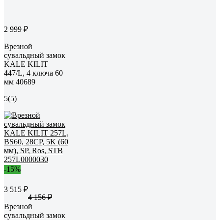
2 999 ₽
Врезной
сувальдный замок
KALE KILIT
447/L, 4 ключа 60
мм 40689
5
(5)
-15%
3 515 ₽
4 156 ₽
Врезной
сувальдный замок