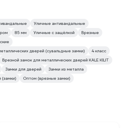
тивандальные
Уличные антивандальные
хром
85 мм
Уличные с защёлкой
Врезные
ские
металлических дверей (сувальдные замки)
4 класс
Врезной замок для металлических дверей KALE KILIT
Замки для дверей
Замки из металла
 (замки)
Оптом (врезные замки)