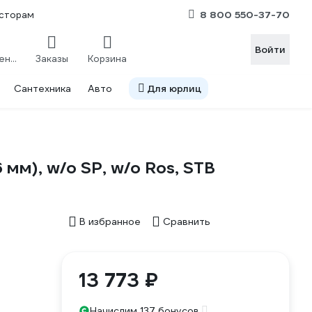
8 800 550-37-70
сторам
Войти
Сравнение
Заказы
Корзина
Сантехника
Авто
Для юрлиц
мм), w/o SP, w/o Ros, STB
В избранное
Сравнить
13 773 ₽
Начислим 137 бонусов