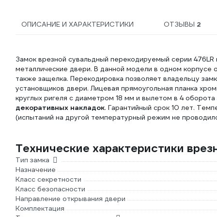
ОПИСАНИЕ И ХАРАКТЕРИСТИКИ
ОТЗЫВЫ
2
Замок врезной сувальдный перекодируемый серии 476LR и
металлические двери. В данной модели в одном корпусе 
также защелка. Перекодировка позволяет владельцу замка
установщиков двери. Лицевая прямоугольная планка хроми
круглых ригеля с диаметром 18 мм и вылетом в 4 оборота 
декоративных накладок
. Гарантийный срок 10 лет. Тем
(испытаний на другой температурный режим не проводило
Технические характеристики врезн
Тип замка
Назначение
Класс секретности
Класс безопасности
Направление открывания двери
Комплектация