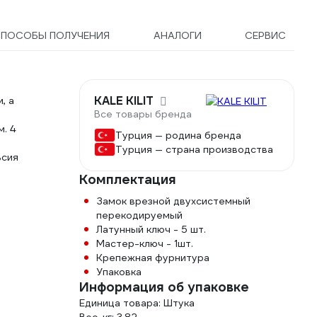
ПОСОБЫ ПОЛУЧЕНИЯ
АНАЛОГИ
СЕРВИС
в
KALE KILIT
, а
Все товары бренда
. 4
Турция — родина бренда
Турция — страна производства
ьсия
Комплектация
Замок врезной двухсистемный
перекодируемый
Латунный ключ - 5 шт.
Мастер-ключ - 1шт.
Крепежная фурнитура
Упаковка
Информация об упаковке
Единица товара: Штука