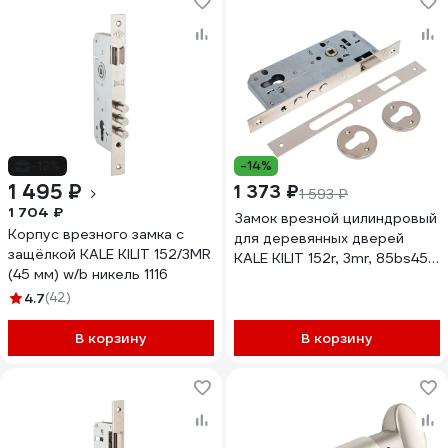
-12%
-14%
1 495 ₽
1 373 ₽
1 593 ₽
1 704 ₽
Замок врезной цилиндровый
Корпус врезного замка с
для деревянных дверей
защёлкой KALE KILIT 152/3MR
KALE KILIT 152r, 3mr, 85bs45,
(45 мм) w/b никель 1116
23np, sp, dros, stb
4.7
(42)
152R4500522
В корзину
В корзину