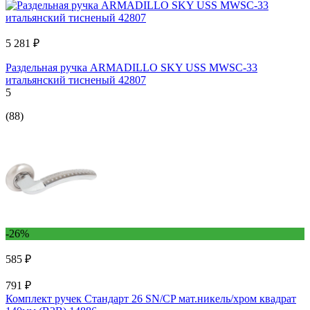
5 281 ₽
Раздельная ручка ARMADILLO SKY USS MWSC-33
итальянский тисненый 42807
5
(88)
-26%
585 ₽
791 ₽
Комплект ручек Стандарт 26 SN/CP мат.никель/хром квадрат