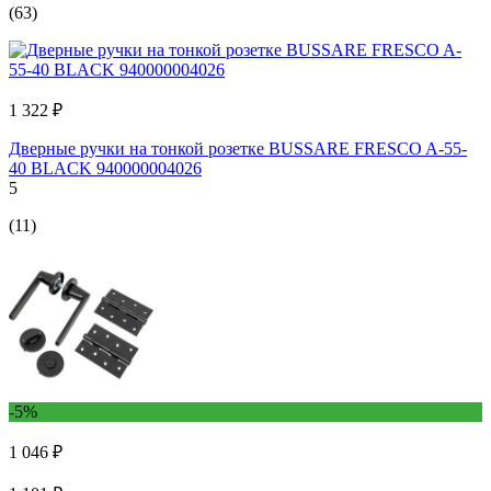
(63)
1 322 ₽
Дверные ручки на тонкой розетке BUSSARE FRESCO A-55-
40 BLACK 940000004026
5
(11)
-5%
1 046 ₽