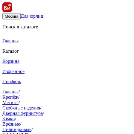
Для юрлиц
Москва
Поиск в каталоге
Главная
Каталог
Корзина
Избранное
Профиль
Главная
/
Крепёж
/
Метизы
/
Скобяные изделия
/
Дверная фурнитура
/
Замки
/
Врезные
/
Цилиндровые
/