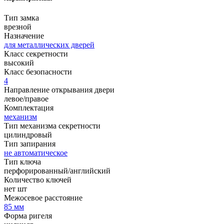
Тип замка
врезной
Назначение
для металлических дверей
Класс секретности
высокий
Класс безопасности
4
Направление открывания двери
левое/правое
Комплектация
механизм
Тип механизма секретности
цилиндровый
Тип запирания
не автоматическое
Тип ключа
перфорированный/английский
Количество ключей
нет шт
Межосевое расстояние
85 мм
Форма ригеля