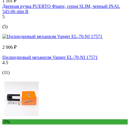
1 101 ₽
Дверная ручка PUERTO Фрапе, серия SLIM, черный INAL
545-06 slim B
5
(5)
2 006 ₽
Цилиндровый механизм Vanger EL-70-NI 17571
4.5
(11)
-5%