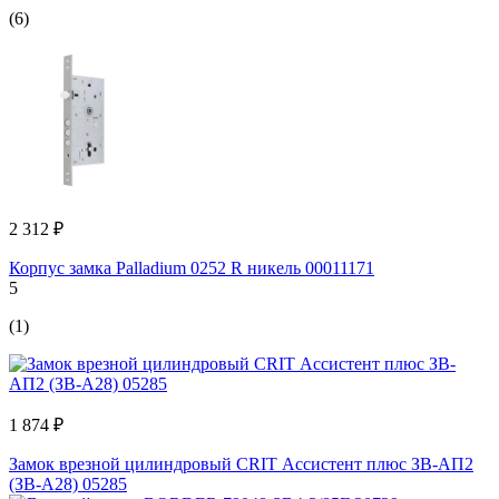
(6)
2 312 ₽
Корпус замка Palladium 0252 R никель 00011171
5
(1)
1 874 ₽
Замок врезной цилиндровый CRIT Ассистент плюс ЗВ-АП2
(ЗВ-А28) 05285