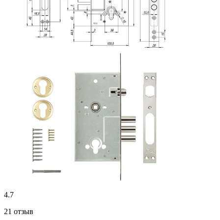
4.7
21 отзыв