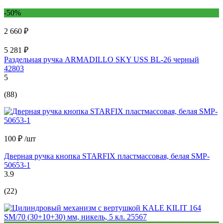
-50%
2 660 ₽
5 281 ₽
Раздельная ручка ARMADILLO SKY USS BL-26 черный
42803
5
(88)
100 ₽
/шт
Дверная ручка кнопка STARFIX пластмассовая, белая SMP-
50653-1
3.9
(22)