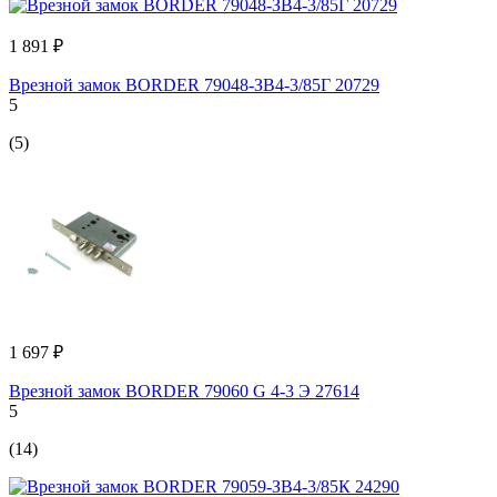
1 891 ₽
Врезной замок BORDER 79048-ЗВ4-3/85Г 20729
5
(5)
1 697 ₽
Врезной замок BORDER 79060 G 4-3 Э 27614
5
(14)