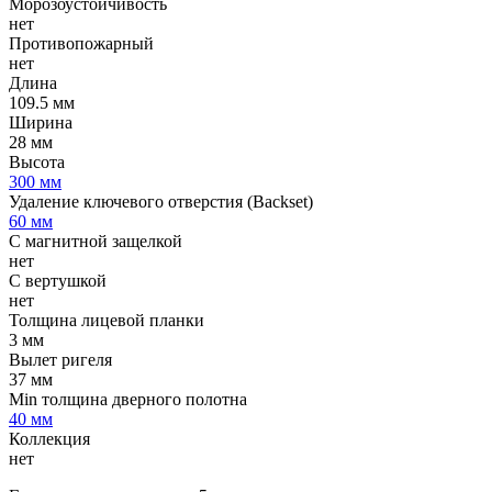
Морозоустойчивость
нет
Противопожарный
нет
Длина
109.5 мм
Ширина
28 мм
Высота
300 мм
Удаление ключевого отверстия (Backset)
60 мм
С магнитной защелкой
нет
С вертушкой
нет
Толщина лицевой планки
3 мм
Вылет ригеля
37 мм
Min толщина дверного полотна
40 мм
Коллекция
нет