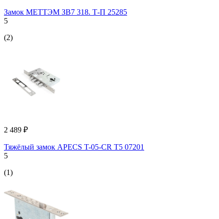
Замок МЕТТЭМ ЗВ7 318. Т-П 25285
5
(2)
2 489 ₽
Тяжёлый замок APECS T-05-CR T5 07201
5
(1)