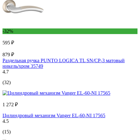
-32%
595 ₽
879 ₽
Раздельная ручка PUNTO LOGICA TL SN/CP-3 матовый
никель/хром 35749
4.7
(32)
1 272 ₽
Цилиндровый механизм Vanger EL-60-NI 17565
4.5
(15)