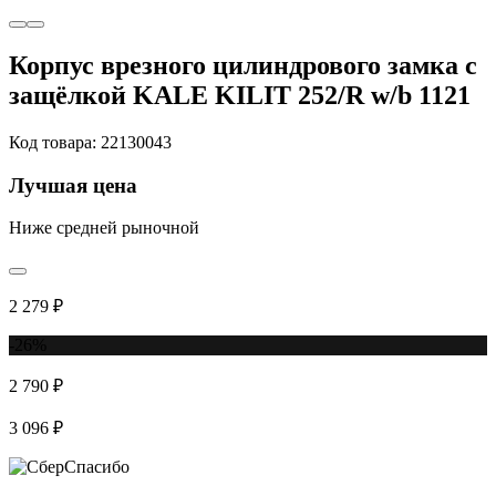
Корпус врезного цилиндрового замка с
защёлкой KALE KILIT 252/R w/b 1121
Код товара: 22130043
Лучшая цена
Ниже средней рыночной
2 279 ₽
-26%
2 790 ₽
3 096 ₽