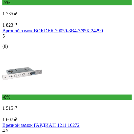
-5%
1 735 ₽
1 823 ₽
Врезной замок BORDER 79059-ЗВ4-3/85К 24290
5
(8)
-6%
1 515 ₽
1 607 ₽
Врезной замок ГАРДИАН 1211 16272
4.5