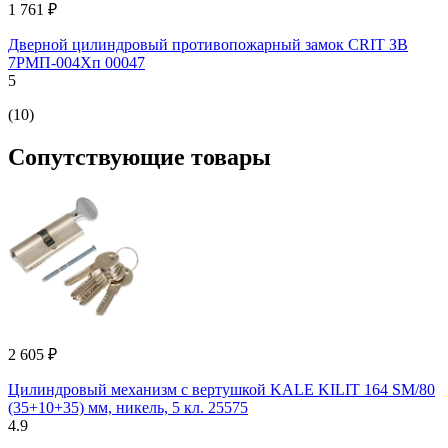
1 761 ₽
Дверной цилиндровый противопожарный замок CRIT ЗВ
7РМП-004Хп 00047
5
(10)
Сопутствующие товары
2 605 ₽
Цилиндровый механизм с вертушкой KALE KILIT 164 SM/80
(35+10+35) мм, никель, 5 кл. 25575
4.9