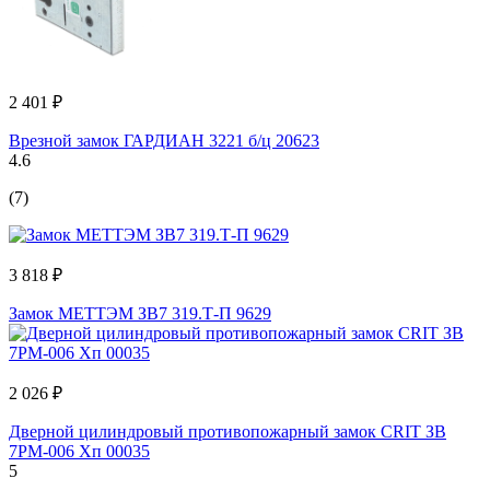
2 401 ₽
Врезной замок ГАРДИАН 3221 б/ц 20623
4.6
(7)
3 818 ₽
Замок МЕТТЭМ ЗВ7 319.Т-П 9629
2 026 ₽
Дверной цилиндровый противопожарный замок CRIT ЗВ
7РМ-006 Хп 00035
5