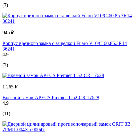
(7)
945 ₽
Корпус врезного замка c защелкой Fuaro V10/C-60.85.3R14
36241
4.9
(7)
1 265 ₽
Врезной замок APECS Premier T-52-CR 17628
4.9
(11)