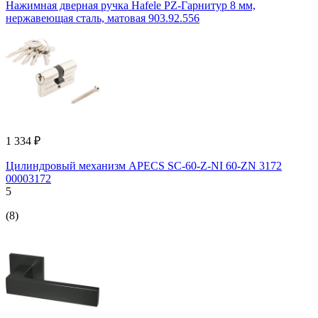
Нажимная дверная ручка Hafele PZ-Гарнитур 8 мм,
нержавеющая сталь, матовая 903.92.556
1 334 ₽
Цилиндровый механизм APECS SC-60-Z-NI 60-ZN 3172
00003172
5
(8)