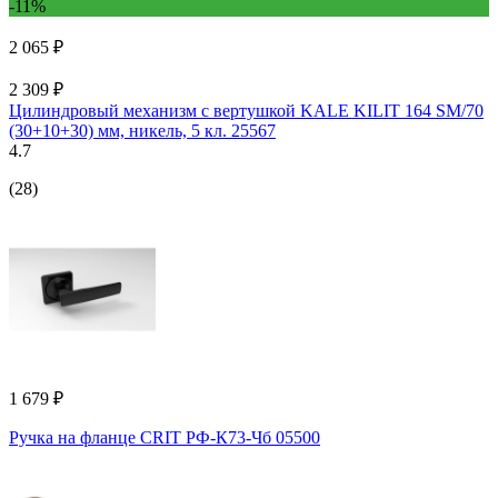
-11%
2 065 ₽
2 309 ₽
Цилиндровый механизм с вертушкой KALE KILIT 164 SM/70
(30+10+30) мм, никель, 5 кл. 25567
4.7
(28)
1 679 ₽
Ручка на фланце CRIT РФ-К73-Чб 05500