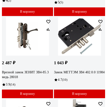
4
(2)
5
(5)
В корзину
В корзину
2 487 ₽
1 043 ₽
Врезной замок ЗЕНИТ ЗВ4-85.3
Замок МЕТТЭМ ЗВ4 402.0.0 11984
медь 28018
4.7
(10)
3.9
(14)
В корзину
В корзину