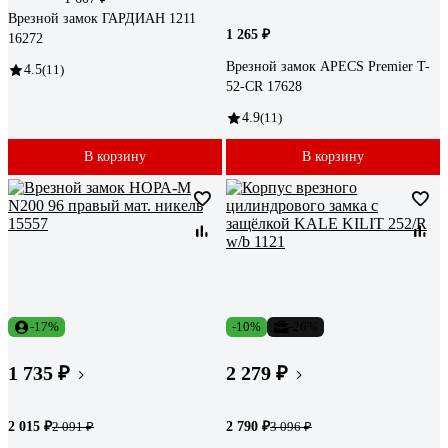
Врезной замок ГАРДИАН 1211
1 265 ₽
16272
Врезной замок APECS Premier T-
4.5
(11)
52-CR 17628
4.9
(11)
В корзину
В корзину
-17%
-10%
-26%
1 735 ₽
2 279 ₽
2 015 ₽
2 790 ₽
2 091 ₽
3 096 ₽