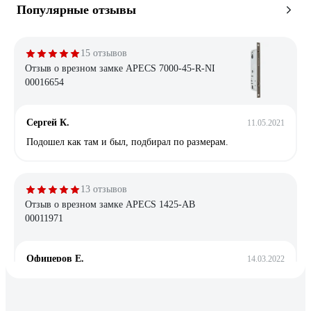
Популярные отзывы
15 отзывов
Отзыв о врезном замке APECS 7000-45-R-NI
00016654
Сергей К.
11.05.2021
Подошел как там и был, подбирал по размерам.
13 отзывов
Отзыв о врезном замке APECS 1425-AB
00011971
Офицеров Е.
14.03.2022
Хорошо подходит для замены старого Белорусского замка.
Смотрится солидней, работает мягче.