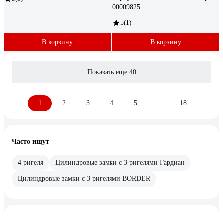
00009825
5
(1)
В корзину
В корзину
Показать еще 40
1
2
3
4
5
...
18
Часто ищут
4 ригеля
Цилиндровые замки с 3 ригелями Гардиан
Цилиндровые замки с 3 ригелями BORDER