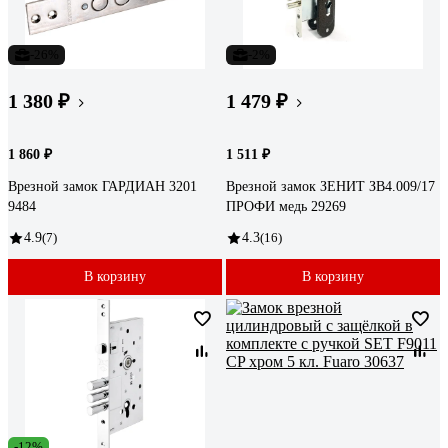
-26%
-2%
1 380 ₽
1 479 ₽
1 860 ₽
1 511 ₽
Врезной замок ГАРДИАН 3201
Врезной замок ЗЕНИТ ЗВ4.009/17
9484
ПРОФИ медь 29269
4.9
(7)
4.3
(16)
В корзину
В корзину
-12%