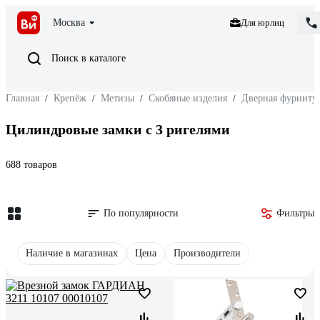
Москва
Для юрлиц
Поиск в каталоге
Главная
/
Крепёж
/
Метизы
/
Скобяные изделия
/
Дверная фурниту
Цилиндровые замки с 3 ригелями
688 товаров
По популярности
Фильтры
Наличие в магазинах
Цена
Производители