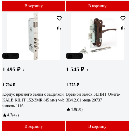
В корзину
В корзину
-12%
-13%
1 495 ₽
1 545 ₽
1 704 ₽
1 775 ₽
Корпус врезного замка с защёлкой
Врезной замок ЗЕНИТ Омега-
KALE KILIT 152/3MR (45 мм) w/b
ЗВ4.2.01 медь 20737
никель 1116
4.8
(10)
4.7
(42)
В корзину
В корзину