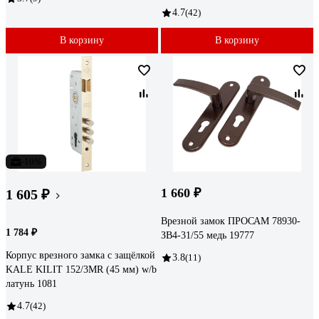
4.7
(42)
В корзину
В корзину
-10%
1 660 ₽
1 605 ₽
Врезной замок ПРОСАМ 78930-
1 784 ₽
ЗВ4-31/55 медь 19777
Корпус врезного замка с защёлкой
3.8
(11)
KALE KILIT 152/3MR (45 мм) w/b
латунь 1081
4.7
(42)