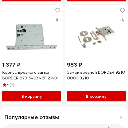
1 377 ₽
983 ₽
Корпус врезного замка
Замок врезной BORDER 9210
BORDER 87316-ЗВ1-8Г 21401
00009210
5
(5)
В корзину
В корзину
Популярные отзывы