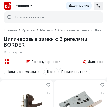
Москва
Для юрлиц
Поиск в каталоге
Главная
/
Крепёж
/
Метизы
/
Скобяные изделия
/
Дверна
Цилиндровые замки с 3 ригелями
BORDER
10 товаров
По популярности
Фильтры
Наличие в магазинах
Цена
Производители