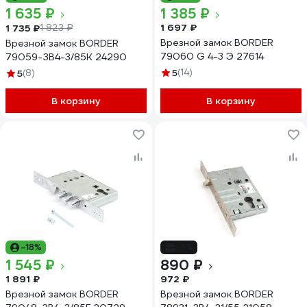
1 635 ₽
1 385 ₽
1 697 ₽
1 735 ₽
1 823 ₽
Врезной замок BORDER
Врезной замок BORDER
79060 G 4-3 Э 27614
79059-ЗВ4-3/85К 24290
5
(14)
5
(8)
В корзину
В корзину
-18%
-8%
1 545 ₽
890 ₽
1 891 ₽
972 ₽
Врезной замок BORDER
Врезной замок BORDER