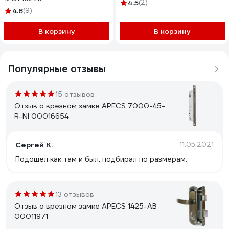
4.5
(2)
4.8
(9)
В корзину
В корзину
Популярные отзывы
15 отзывов
Отзыв о врезном замке APECS 7000-45-
R-NI 00016654
Сергей К.
11.05.2021
Подошел как там и был, подбирал по размерам.
13 отзывов
Отзыв о врезном замке APECS 1425-AB
00011971