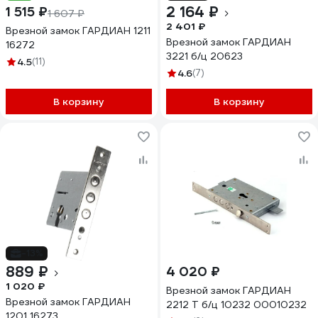
2 164 ₽
1 515 ₽
1 607 ₽
2 401 ₽
Врезной замок ГАРДИАН 1211
Врезной замок ГАРДИАН
16272
3221 б/ц 20623
4.5
(11)
4.6
(7)
В корзину
В корзину
-13%
889 ₽
4 020 ₽
1 020 ₽
Врезной замок ГАРДИАН
Врезной замок ГАРДИАН
2212 Т б/ц 10232 00010232
1201 16273