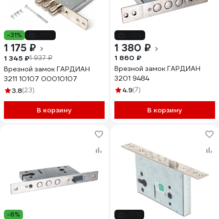
-31%
-39%
-26%
1 175 ₽
1 380 ₽
1 860 ₽
1 345 ₽
1 937 ₽
Врезной замок ГАРДИАН
Врезной замок ГАРДИАН
3201 9484
3211 10107 00010107
4.9
(7)
3.8
(23)
В корзину
В корзину
-6%
-10%