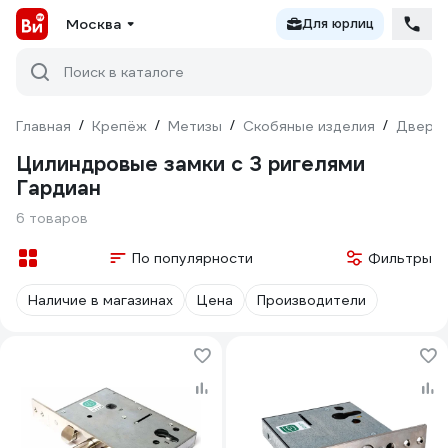
Москва
Для юрлиц
Поиск в каталоге
Главная
/
Крепёж
/
Метизы
/
Скобяные изделия
/
Дверна
Цилиндровые замки с 3 ригелями
Гардиан
6 товаров
По популярности
Фильтры
Наличие в магазинах
Цена
Производители