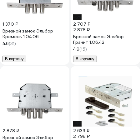
-6%
1 370 ₽
2 707 ₽
2 878 ₽
Врезной замок Эльбор
Кремень 1.04.06
Врезной замок Эльбор
Гранит 1.06.42
4.6
(31)
4.9
(15)
В корзину
В корзину
-6%
2 878 ₽
2 639 ₽
2 798 ₽
Врезной замок Эльбор