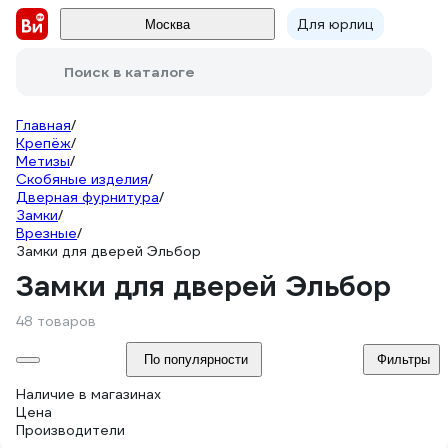
Для юрлиц
Москва
Поиск в каталоге
Главная
/
Крепёж
/
Метизы
/
Скобяные изделия
/
Дверная фурнитура
/
Замки
/
Врезные
/
Замки для дверей Эльбор
Замки для дверей Эльбор
48 товаров
По популярности
Фильтры
Наличие в магазинах
Цена
Производители