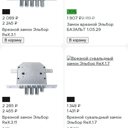
-7%
-10%
2 089 ₽
1 907 ₽
2 119 ₽
2 245 ₽
Замок врезной Эльбор
Врезной замок Эльбор
БАЗАЛЬТ 1.05.29
ReX.3.1
В корзину
В корзину
-7%
-6%
2 285 ₽
1 349 ₽
2 455 ₽
1 431 ₽
Врезной замок Эльбор
Врезной сувальдный замок
RеХ.3.11
Эльбор RеХ.1.7