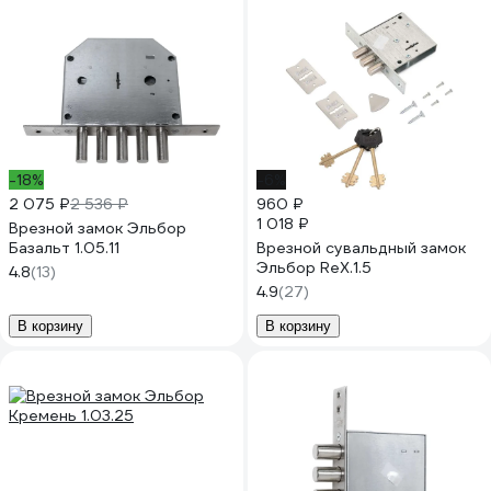
-18%
-6%
2 075 ₽
2 536 ₽
960 ₽
1 018 ₽
Врезной замок Эльбор
Базальт 1.05.11
Врезной сувальдный замок
Эльбор RеХ.1.5
4.8
(13)
4.9
(27)
В корзину
В корзину