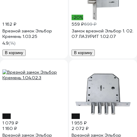
-20%
1 162 ₽
559 ₽
699 ₽
Врезной замок Эльбор
Замок врезной Эльбор 1. 02.
Кремень 1.03.25
07 ЛАЗУРИТ 1.02.07
4.9
(14)
В корзину
В корзину
-7%
-6%
1 079 ₽
1 955 ₽
1 160 ₽
2 072 ₽
Врезной замок Эльбор
Врезной замок Эльбор