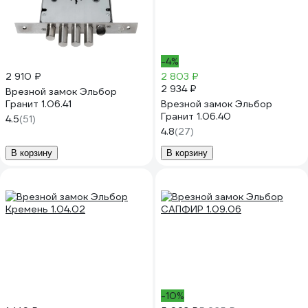
-4%
2 910 ₽
2 803 ₽
2 934 ₽
Врезной замок Эльбор
Гранит 1.06.41
Врезной замок Эльбор
Гранит 1.06.40
4.5
(51)
4.8
(27)
В корзину
В корзину
-10%