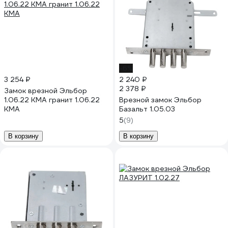
-6%
3 254 ₽
2 240 ₽
2 378 ₽
Замок врезной Эльбор
1.06.22 КМА гранит 1.06.22
Врезной замок Эльбор
КМА
Базальт 1.05.03
5
(9)
В корзину
В корзину