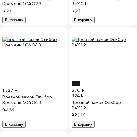
Кремень 1.04.02.3
RеХ.2.1
5
(2)
5
(2)
В корзину
В корзину
-6%
1 327 ₽
870 ₽
924 ₽
Врезной замок Эльбор
Кремень 1.04.04.3
Врезной замок Эльбор
ReX.1.2
4.7
(6)
4.8
(10)
В корзину
В корзину