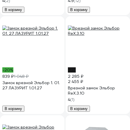
4
(2)
4.9
(12)
В корзину
В корзину
-20%
-7%
839 ₽
1 048 ₽
2 285 ₽
2 455 ₽
Замок врезной Эльбор 1. 01.
27 ЛАЗУРИТ 1.01.27
Врезной замок Эльбор
RеХ.3.10
4
(1)
В корзину
В корзину