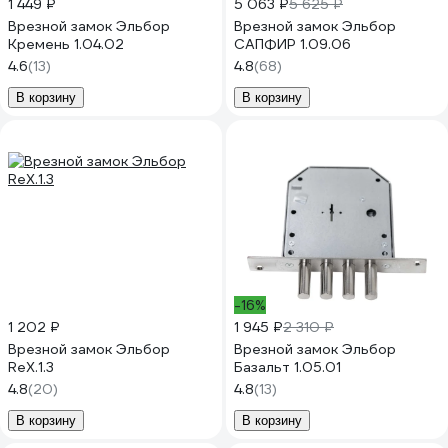
1 449 ₽
5 063 ₽
5 625 ₽
Врезной замок Эльбор
Врезной замок Эльбор
Кремень 1.04.02
САПФИР 1.09.06
4.6
(13)
4.8
(68)
В корзину
В корзину
-16%
1 202 ₽
1 945 ₽
2 310 ₽
Врезной замок Эльбор
Врезной замок Эльбор
ReX.1.3
Базальт 1.05.01
4.8
(20)
4.8
(13)
В корзину
В корзину