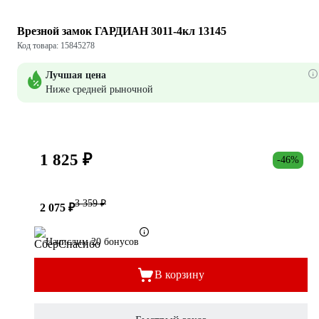
Врезной замок ГАРДИАН 3011-4кл 13145
Код товара: 15845278
Лучшая цена
Ниже средней рыночной
1 825 ₽
-46%
3 359 ₽
2 075 ₽
Начислим 20 бонусов
В корзину