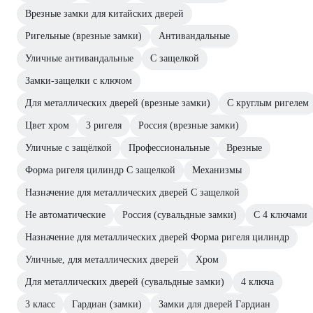
Врезные замки для китайских дверей
Ригельные (врезные замки)
Антивандальные
Уличные антивандальные
С защелкой
Замки-защелки с ключом
Для металлических дверей (врезные замки)
С круглым ригелем
Цвет хром
3 ригеля
Россия (врезные замки)
Уличные с защёлкой
Профессиональные
Врезные
Форма ригеля цилиндр С защелкой
Механизмы
Назначение для металлических дверей С защелкой
Не автоматические
Россия (сувальдные замки)
С 4 ключами
Назначение для металлических дверей Форма ригеля цилиндр
Уличные, для металлических дверей
Хром
Для металлических дверей (сувальдные замки)
4 ключа
3 класс
Гардиан (замки)
Замки для дверей Гардиан