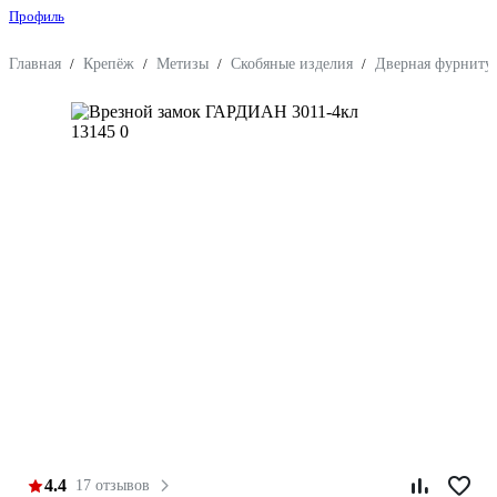
Профиль
Главная
/
Крепёж
/
Метизы
/
Скобяные изделия
/
Дверная фурниту
4.4
17 отзывов