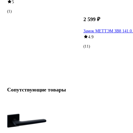
5
(1)
2 599 ₽
Замок МЕТТЭМ ЗВ8 141.0.
4.9
(11)
Сопутствующие товары