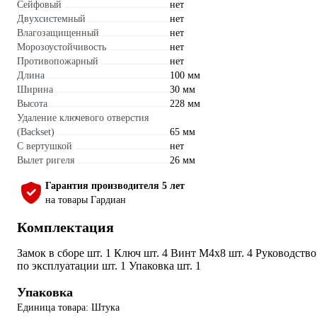
Сейфовый
нет
Двухсистемный
нет
Влагозащищенный
нет
Морозоустойчивость
нет
Противопожарный
нет
Длина
100 мм
Ширина
30 мм
Высота
228 мм
Удаление ключевого отверстия
(Backset)
65 мм
С вертушкой
нет
Вылет ригеля
26 мм
Гарантия производителя 5 лет
на товары Гардиан
Комплектация
Замок в сборе шт. 1 Ключ шт. 4 Винт М4х8 шт. 4 Руководство
по эксплуатации шт. 1 Упаковка шт. 1
Упаковка
Единица товара: Штука