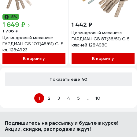
-5%
1 649 ₽
1 442 ₽
1 736 ₽
Цилиндровый механизм
Цилиндровый механизм
ГАРДИАН GB 87(36/51) G 5
ГАРДИАН GS 107(46/61) G, 5
ключей 128:4980
кл. 128:4923
В корзину
В корзину
Показать еще 40
1
2
3
4
5
...
10
Подпишитесь
на рассылку
и будьте в курсе!
Акции, скидки, распродажи ждут!