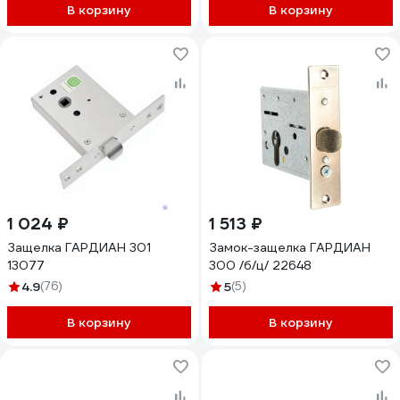
В корзину
В корзину
1 024 ₽
1 513 ₽
Защелка ГАРДИАН 301
Замок-защелка ГАРДИАН
13077
300 /б/ц/ 22648
4.9
(76)
5
(5)
В корзину
В корзину