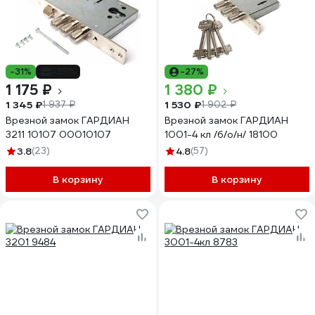
-31%
-39%
-27%
1 175 ₽
1 380 ₽
1 345 ₽
1 530 ₽
1 937 ₽
1 902 ₽
Врезной замок ГАРДИАН
Врезной замок ГАРДИАН
3211 10107 00010107
1001-4 кл /б/о/н/ 18100
3.8
(23)
4.8
(57)
В корзину
В корзину