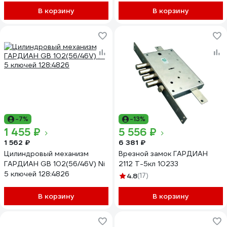
В корзину
В корзину
-7%
-13%
1 455 ₽
5 556 ₽
1 562 ₽
6 381 ₽
Цилиндровый механизм
Врезной замок ГАРДИАН
ГАРДИАН GB 102(56/46V) Ni
2112 Т-5кл 10233
5 ключей 128:4826
4.8
(17)
В корзину
В корзину