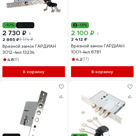
-10%
-14%
-13%
2 730 ₽
2 100 ₽
2 412 ₽
2 865 ₽
3 174 ₽
Врезной замок ГАРДИАН
Врезной замок ГАРДИАН
1001-4кл 8781
3012-4кл 13234
4.2
(17)
4.8
(8)
В корзину
В корзину