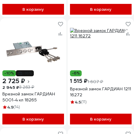
В корзину
В корзину
-10%
-16%
-6%
2 725 ₽
1 515 ₽
1 607 ₽
2 945 ₽
3 263 ₽
Врезной замок ГАРДИАН 1211
Врезной замок ГАРДИАН
16272
5001-4 кл 18265
4.5
(11)
4.9
(14)
В корзину
В корзину