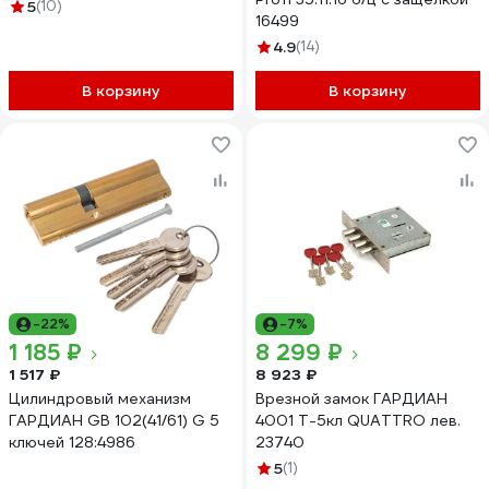
5
(10)
16499
4.9
(14)
В корзину
В корзину
-22%
-7%
1 185 ₽
8 299 ₽
1 517 ₽
8 923 ₽
Цилиндровый механизм
Врезной замок ГАРДИАН
ГАРДИАН GB 102(41/61) G 5
4001 Т-5кл QUATTRO лев.
ключей 128:4986
23740
5
(1)