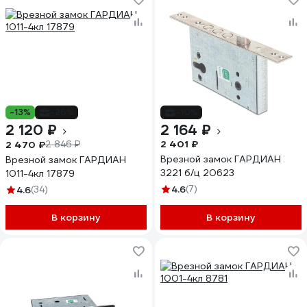
-13%
-26%
-10%
2 120 ₽
2 164 ₽
2 401 ₽
2 470 ₽
2 846 ₽
Врезной замок ГАРДИАН
Врезной замок ГАРДИАН
3221 б/ц 20623
1011-4кл 17879
4.6
(7)
4.6
(34)
В корзину
В корзину