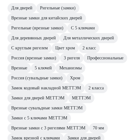
Для дверей
Ригельные (замки)
Врезные замки для китайских дверей
Ригельные (врезные замки)
С 5 ключами
Для деревянных дверей
Для металлических дверей
С круглым ригелем
Цвет хром
2 класс
Россия (врезные замки)
3 ригеля
Профессиональные
Врезные
5 ключей
Механизмы
Россия (сувальдные замки)
Хром
Замок кодовый накладной МЕТТЭМ
2 класса
Замки для дверей МЕТТЭМ
МЕТТЭМ
Врезные сувальдные замки МЕТТЭМ
Замки с 5 ключами МЕТТЭМ
Врезные замки с 3 ригелями МЕТТЭМ
70 мм
Замок врезной с ключами
Замки для дверей