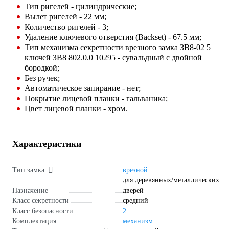
Тип ригелей - цилиндрические;
Вылет ригелей - 22 мм;
Количество ригелей - 3;
Удаление ключевого отверстия (Backset) - 67.5 мм;
Тип механизма секретности врезного замка ЗВ8-02 5
ключей ЗВ8 802.0.0 10295 - сувальдный с двойной
бородкой;
Без ручек;
Автоматическое запирание - нет;
Покрытие лицевой планки - гальваника;
Цвет лицевой планки - хром.
Характеристики
Тип замка
врезной
для деревянных/металлических
Назначение
дверей
Класс секретности
средний
Класс безопасности
2
Комплектация
механизм