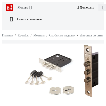
Москва
Для юрлиц
Поиск в каталоге
Главная
/
Крепёж
/
Метизы
/
Скобяные изделия
/
Дверная фурниту