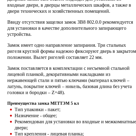
входные двери, в дверцы металлических шкафов, а также в
двери технических и хозяйственных помещений.
Ввиду отсутствия защелки замок ЗВ8 802.0.0 рекомендуется
для установки в качестве дополнительного запирающего
устройства.
Замок имеет одно направление запирания. Три стальных
ригеля круглой формы надежно фиксируют дверь в закрытом
положении. Вылет ригелей составляет 22 мм.
Замок поставляется в комплектации с несъемной стальной
лицевой планкой, декоративными накладками из
нержавеющей стали и пятью ключами (материал ключей –
латунь, покрытие ключей – никель, базовая длина без учета
головки и бородки – Z=48).
Преимущества замка МЕТТЭМ 5 кл
Тип упаковки - пакет;
Назначение - общее;
Рекомендован для установки во входные и межкомнатны
двери;
Тип крепления - лицевая планка;