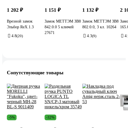
1 202 ₽
1 151 ₽
1 132 ₽
2 1
Врезной замок
Замок МЕТТЭМ ЗВ8
Замок МЕТТЭМ ЗВ8
Зам
Эльбор ReX.1.3
842.0.0 5 ключей
802.0.0, 3 кл. 10264
165.
27671
4.8
(20)
4.3
(9)
4.
Сопутствующие товары
-5%
-32%