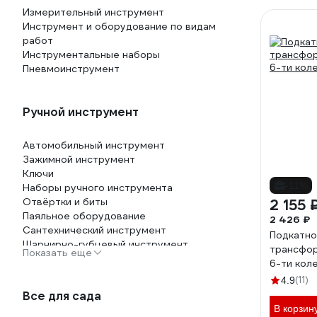
Измерительный инструмент
Инструмент и оборудование по видам
работ
Инструментальные наборы
Пневмоинструмент
Ручной инструмент
Автомобильный инструмент
Зажимной инструмент
Ключи
-11%
Наборы ручного инструмента
Отвёртки и биты
2 155 
Паяльное оборудование
2 426 ₽
Сантехнический инструмент
Подкатно
Шарнирно-губцевый инструмент
трансфор
Показать еще
6-ти коле
(11)
4.9
Все для сада
В корзин