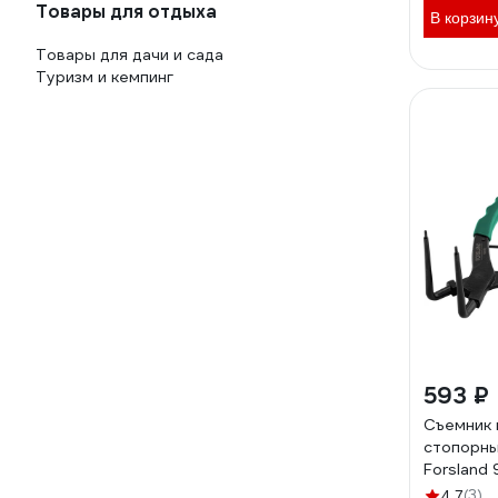
Товары для отдыха
В корзин
Товары для дачи и сада
Туризм и кемпинг
593 ₽
Съемник 
стопорны
Forsland 
(глубина
(3)
4.7