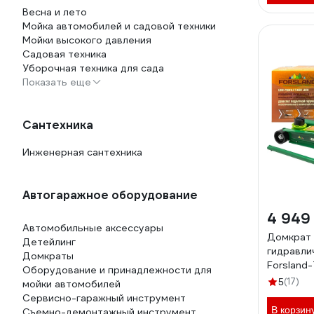
Весна и лето
Мойка автомобилей и садовой техники
Мойки высокого давления
Садовая техника
Уборочная техника для сада
Показать еще
Сантехника
Инженерная сантехника
Автогаражное оборудование
4 949
Автомобильные аксессуары
Домкрат 
Детейлинг
гидравлич
Домкраты
Forsland
Оборудование и принадлежности для
(17)
5
мойки автомобилей
Сервисно-гаражный инструмент
В корзин
Съемно-демонтажный инструмент