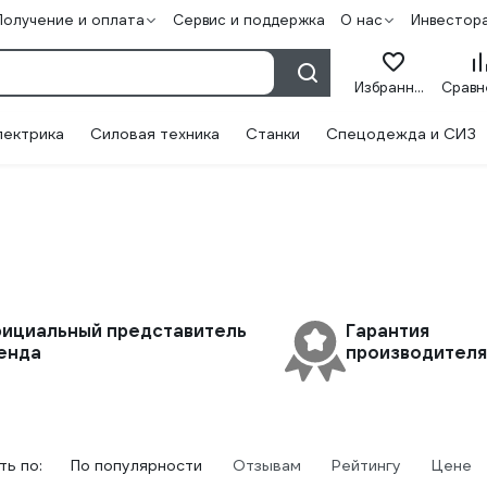
Получение и оплата
Сервис и поддержка
О нас
Инвестор
Избранное
лектрика
Силовая техника
Станки
Спецодежда и СИЗ
ициальный представитель
Гарантия
енда
производителя 
ь по:
По популярности
Отзывам
Рейтингу
Цене