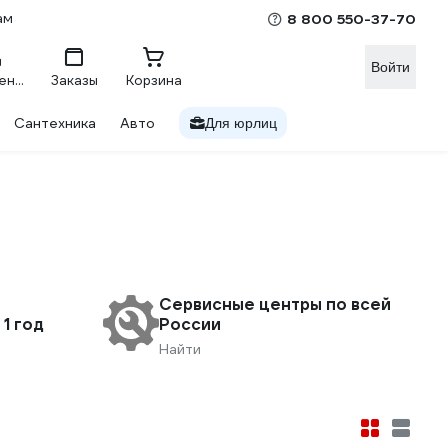
ам
8 800 550-37-70
Войти
Сравнение
Заказы
Корзина
Сантехника
Авто
Для юрлиц
Сервисные центры по всей
1 год
России
Найти